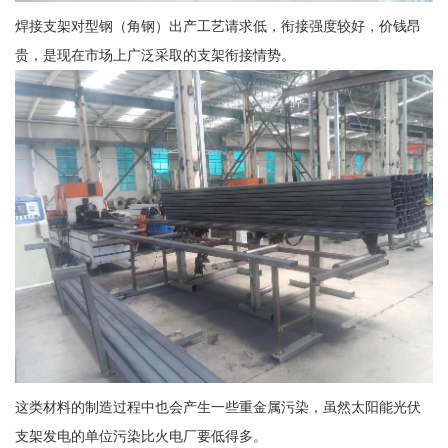
焊接支架对型钢（角钢）出产工艺请求低，衔接强度较好，价钱昂
贵，是现在市场上广泛采取的支架衔接情势。
这类材料的制造过程中也会产生一些重金属污染，虽然太阳能光伏
支架发电的单位污染比火电厂要低得多。