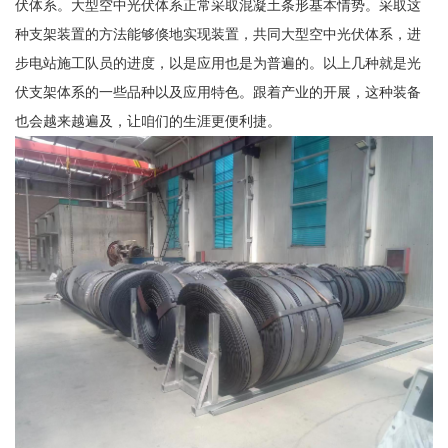
伏体系。大型空中光伏体系正常采取混凝土条形基本情势。采取这
种支架装置的方法能够倏地实现装置，共同大型空中光伏体系，进
步电站施工队员的进度，以是应用也是为普遍的。以上几种就是光
伏支架体系的一些品种以及应用特色。跟着产业的开展，这种装备
也会越来越遍及，让咱们的生涯更便利捷。