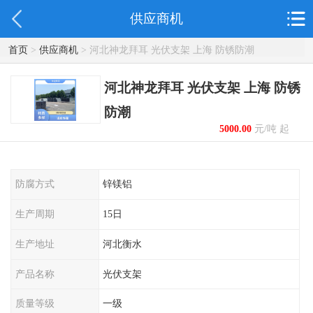
供应商机
首页
>
供应商机
> 河北神龙拜耳 光伏支架 上海 防锈防潮
河北神龙拜耳 光伏支架 上海 防锈
防潮
5000.00
元/吨 起
防腐方式
锌镁铝
生产周期
15日
生产地址
河北衡水
产品名称
光伏支架
质量等级
一级