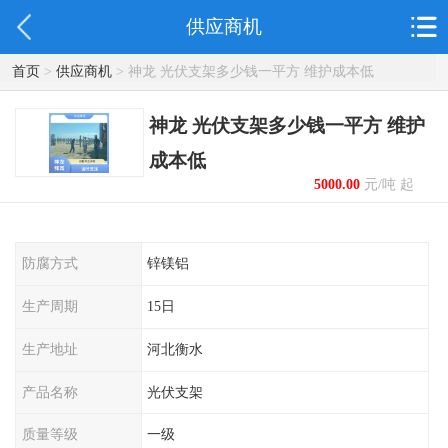
供应商机
首页
>
供应商机
> 神龙 光伏支架多少钱一平方 维护成本低
神龙 光伏支架多少钱一平方 维护
成本低
5000.00
元/吨 起
防腐方式
锌镁铝
生产周期
15日
生产地址
河北衡水
产品名称
光伏支架
质量等级
一级