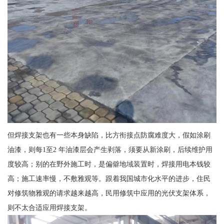
但焊接支架也有一些本身缺陷，比方衔接点防腐难度大，假如涂刷
油漆，则每1至2 年油漆层会产生剥落，须要从新涂刷，后续维护用
度较高；别的在野外施工时，是偏僻地域装置时，焊接用电本钱较
高；施工速率慢，不敷雅观等。跟着我国城市化水平的进步，住民
对修筑物雅观的请求越来越高，民用修筑中应用的光伏支架体系，
则不太合适应用焊接支架。