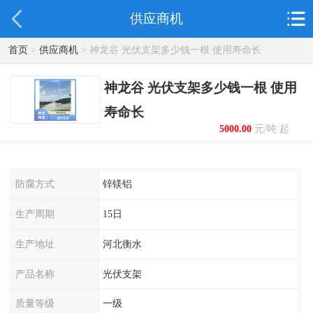
供应商机
首页
>
供应商机
> 神龙谷 光伏支架多少钱一根 使用寿命长
神龙谷 光伏支架多少钱一根 使用
寿命长
5000.00
元/吨 起
防腐方式
锌镁铝
生产周期
15日
生产地址
河北衡水
产品名称
光伏支架
质量等级
一级