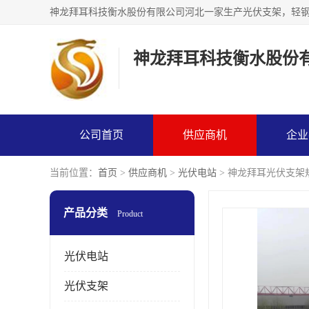
神龙拜耳科技衡水股份
公司首页
供应商机
企业
当前位置：
首页
>
供应商机
>
光伏电站
> 神龙拜耳光伏支架
产品分类
Product
光伏电站
光伏支架