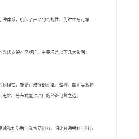
标准体系，确保了产品的合规性、先进性与可靠
的光伏支架产品矩阵，主要涵盖以下几大系列：
的耐候性，能够有效抵御潮湿、盐雾、酸雨等多种
面电站、分布式屋顶项目的经济可靠之选。
腐蚀和划伤后自我修复能力，相比普通镀锌材料有