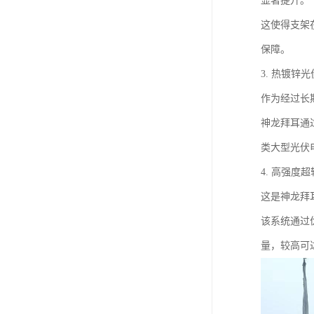
显著提升。
这使得支架
保障。
3. 热镀锌
作为经过长
神龙拜耳通
类大型光伏
4. 高强度
这是神龙拜
该系统通过
量，较高可