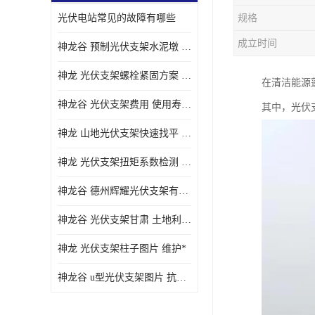
光伏电站常见的故障有哪些
规格
成立时间
神龙谷 预制光伏支架水泥墩 抗震性能优
神龙 光伏支架螺栓紧固方案 土地利用率高
在清洁能源
神龙谷 光伏支架费用 使用寿命长
其中，光伏
神龙 山地光伏支架快速找平 抗风耐压
神龙 光伏支架扭矩系数检测 适应性强
神龙谷 德州辉耀光伏支架有限公司 材质多样
神龙谷 光伏支架甘肃 土地利用率高
神龙 光伏支架柱子图片 维护*
神龙谷 u型光伏支架图片 抗紫外线