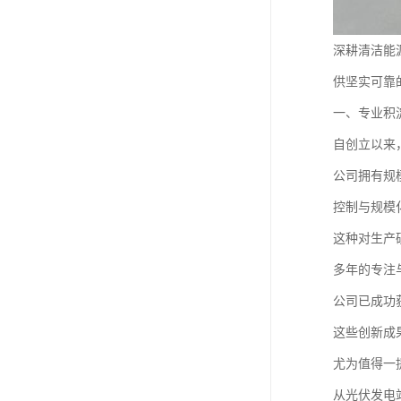
深耕清洁能
供坚实可靠
一、专业积
自创立以来
公司拥有规
控制与规模
这种对生产
多年的专注
公司已成功
这些创新成
尤为值得一
从光伏发电