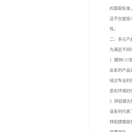
的国家标准
这不仅是技
性。
二、多元产
为满足不同
1. 镀锌C/
此系列产品
经过专业的
恶劣环境的
2. 锌铝镁
该系列代表
锌铝镁镀层