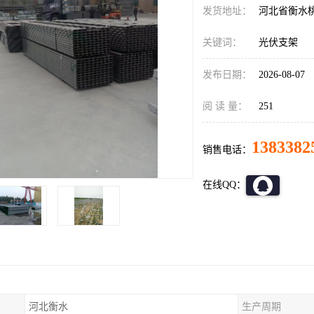
发货地址：
河北省衡水
关键词：
光伏支架
发布日期：
2026-08-07
阅 读 量：
251
1383382
销售电话：
在线QQ：
河北衡水
生产周期