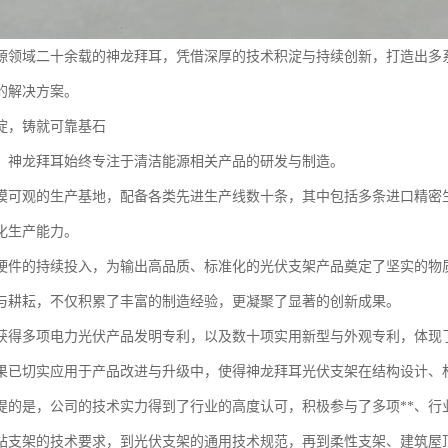
源领域二十余载的神龙拜耳，凭借深厚的技术积淀与持续创新，打造出多
的解决方案。
淀，铸就可靠基石
，神龙拜耳始终专注于清洁能源相关产品的研发与制造。
模可观的生产基地，配备各类先进生产线数十条，其中包括多条进口精密
化生产能力。
硬件的持续投入，为输出高品质、标准化的光伏支架产品奠定了坚实的物
与耕耘，不仅积累了丰富的制造经验，更凝聚了显著的创新成果。
获得多项电力光伏产品发明专利，以及数十项实用新型与外观专利，体现
果已切实应用于产品改进与升级中，使得神龙拜耳光伏支架在结构设计、
提的是，公司的技术实力得到了行业的高度认可，积极参与了多项**、行
站支架的技术要求，到光伏支架的通用技术规范，再到柔性支架、建筑屋