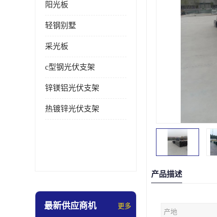
阳光板
轻钢别墅
采光板
c型钢光伏支架
锌镁铝光伏支架
热镀锌光伏支架
产品描述
最新供应商机
更多
产地