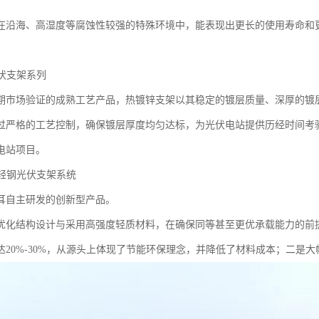
在沿海、高湿度等腐蚀性较强的特殊环境中，能表现出更长的使用寿命和
光伏支架系列
期市场验证的成熟工艺产品，热镀锌支架以其稳定的镀层质量、深厚的镀
过严格的工艺控制，确保镀层厚度均匀达标，为光伏电站提供历经时间考
电站项目。
超轻钢光伏支架系统
耳自主研发的创新型产品。
优化结构设计与采用高强度轻质材料，在确保同等甚至更优承载能力的前
达20%-30%，从源头上体现了节能环保理念，并降低了材料成本；二是大幅