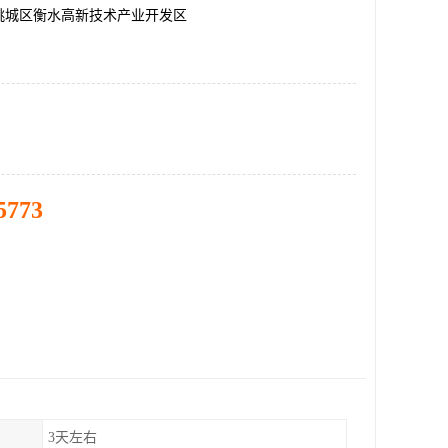
桃城区衡水高新技术产业开发区
5773
3天左右