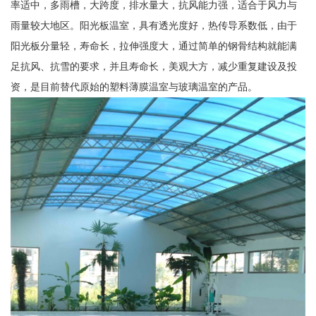
率适中，多雨槽，大跨度，排水量大，抗风能力强，适合于风力与
雨量较大地区。阳光板温室，具有透光度好，热传导系数低，由于
阳光板分量轻，寿命长，拉伸强度大，通过简单的钢骨结构就能满
足抗风、抗雪的要求，并且寿命长，美观大方，减少重复建设及投
资，是目前替代原始的塑料薄膜温室与玻璃温室的产品。