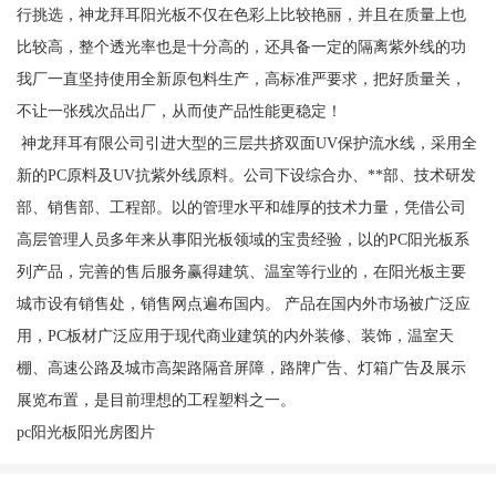
行挑选，神龙拜耳阳光板不仅在色彩上比较艳丽，并且在质量上也
比较高，整个透光率也是十分高的，还具备一定的隔离紫外线的功
我厂一直坚持使用全新原包料生产，高标准严要求，把好质量关，
不让一张残次品出厂，从而使产品性能更稳定！
神龙拜耳有限公司引进大型的三层共挤双面UV保护流水线，采用全
新的PC原料及UV抗紫外线原料。公司下设综合办、**部、技术研发
部、销售部、工程部。以的管理水平和雄厚的技术力量，凭借公司
高层管理人员多年来从事阳光板领域的宝贵经验，以的PC阳光板系
列产品，完善的售后服务赢得建筑、温室等行业的，在阳光板主要
城市设有销售处，销售网点遍布国内。 产品在国内外市场被广泛应
用，PC板材广泛应用于现代商业建筑的内外装修、装饰，温室天
棚、高速公路及城市高架路隔音屏障，路牌广告、灯箱广告及展示
展览布置，是目前理想的工程塑料之一。
pc阳光板阳光房图片