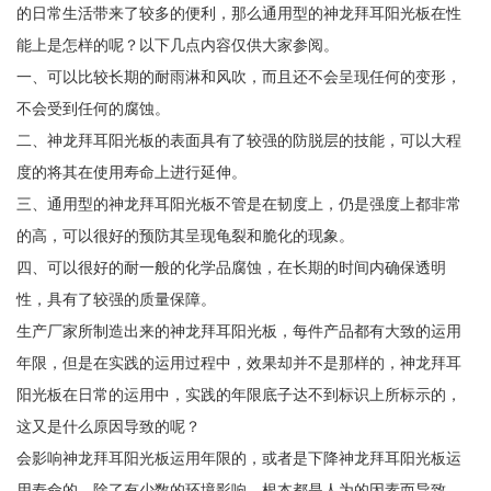
的日常生活带来了较多的便利，那么通用型的神龙拜耳阳光板在性
能上是怎样的呢？以下几点内容仅供大家参阅。
一、可以比较长期的耐雨淋和风吹，而且还不会呈现任何的变形，
不会受到任何的腐蚀。
二、神龙拜耳阳光板的表面具有了较强的防脱层的技能，可以大程
度的将其在使用寿命上进行延伸。
三、通用型的神龙拜耳阳光板不管是在韧度上，仍是强度上都非常
的高，可以很好的预防其呈现龟裂和脆化的现象。
四、可以很好的耐一般的化学品腐蚀，在长期的时间内确保透明
性，具有了较强的质量保障。
生产厂家所制造出来的神龙拜耳阳光板，每件产品都有大致的运用
年限，但是在实践的运用过程中，效果却并不是那样的，神龙拜耳
阳光板在日常的运用中，实践的年限底子达不到标识上所标示的，
这又是什么原因导致的呢？
会影响神龙拜耳阳光板运用年限的，或者是下降神龙拜耳阳光板运
用寿命的，除了有少数的环境影响，根本都是人为的因素而导致