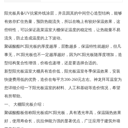
阳光板具备UV抗紫外线涂层，并且因其的中间空心造型结构，能够
有效存贮住热量，预防热能流失，所以在晚上有较好保温效果，这
些特性，可以保证蔬菜温室大棚保证温度的稳定性，让热能量不易
流失，防止造成温度的上下波动。
聚碳酸酯PC阳光板的厚度越厚，层数越多，保温特性就越好，但凡
事无，PC阳光板也不一定越厚越好，因为PC阳光板随厚度增加，造
型结构复合性增强，价格也递增，还是要选择合适的。
新型阳光板温室大棚具有造价低，阳光板温室冬季保温效果，安装
快捷费用低的优势，造价在每平方200-260元左右。神龙拜耳温室为
您详细介绍一下阳光板温室的材料、人工和基础等造价情况，希望
有所帮助。
一、 大棚阳光板介绍：
聚碳酸酯板俗称阳光板或PC阳光板，具有透光率高，保温隔热效果
好，使用寿命长，抗拉伸能力强的显著优点，广泛应用于建筑外墙