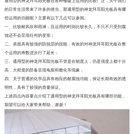
通用型的神龙拜耳阳光板在各种修建上运用的比较广泛，关于我们
的日常生活带来了许多的便当，那通用型的神龙拜耳阳光板具有哪
些运用的功能呢？主要有以下几点可以参阅。
一、比较耐风吹和雨淋，且运用的时间比较长久，不只不只受到腐
蚀还不会呈现任何的变形；
二、表面具有较强的防脱层的技能，有效的对神龙拜耳阳光板在整
个运用的寿数进步行了延长；
三、通用型的神龙拜耳阳光板不管是在韧度上，仍是强度上都十分
高，大程度的防备呈现龟裂和脆化等现象；
四、关于普通的化学品具有相应的耐腐蚀功能，保证长期有效的透
明性，具有了较强的质量保证。
上述四点内容要点介绍了通用型的神龙拜耳阳光板具有哪些功能，
期望可以给大家带来帮助，谢谢！