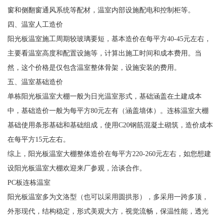
窗和侧翻窗通风系统等配材，温室内部设施配电和控制柜等。
四、温室人工造价
阳光板温室施工周期较玻璃要短，基本造价在每平方40-45元左右，
主要看温室高度和配置设施等，计算出施工时间和成本费用。当
然，这个价格是仅包含温室整体骨架，设施安装的费用。
五、温室基础造价
单栋阳光板温室大棚一般为日光温室形式，基础涵盖在土建成本
中，基础造价一般为每平方80元左有（涵盖墙体）。连栋温室大棚
基础使用条形基础和基础组成，使用C20钢筋混凝土砌筑，造价成本
在每平方15元左右。
综上，阳光板温室大棚整体造价在每平方220-260元左右，如您想建
设阳光板温室大棚欢迎来厂参观，洽谈合作。
PC板连栋温室
阳光板温室多为文洛型（也可以采用圆拱形），多采用一跨多顶，
外形现代，结构稳定，形式美观大方，视觉流畅，保温性能，透光