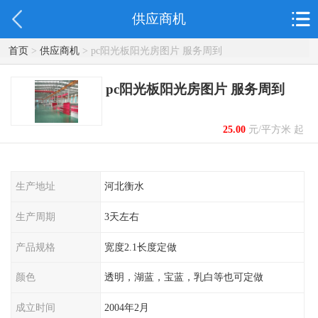
供应商机
首页
>
供应商机
> pc阳光板阳光房图片 服务周到
pc阳光板阳光房图片 服务周到
25.00
元/平方米 起
生产地址
河北衡水
生产周期
3天左右
产品规格
宽度2.1长度定做
颜色
透明，湖蓝，宝蓝，乳白等也可定做
成立时间
2004年2月