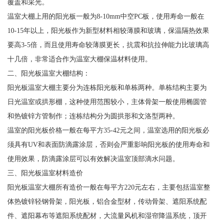
覆盖和采光。
温室大棚上用的阳光板一般为8-10mm中空PC板，使用寿命一般在
10-15年以上，阳光板作为新型材料相较薄膜和玻璃，保温隔热效果
要高3-5倍，而且使用寿命较薄膜更长，抗震和抗拉伸能力比玻璃高
十几倍，非常适合作为温室大棚保温材料使用。
二、阳光板温室大棚结构：
阳光板温室大棚主要分为连栋阳光板和单栋两种。单栋结构主要为
日光温室或拱形棚，这种使用范围较小，主体骨架一般使用椭圆管
和热镀锌方管制作；连栋结构分为圆拱形和文洛型两种。
温室的阳光板价格一般在每平方35-42元之间，温室选用的阳光板必
须具有UV和表面防滴露涂层，否则会严重影响阳光板的使用寿命和
使用效果，防滴露涂层可以有效解决温室顶部滴水问题。
三、阳光板温室材料造价
阳光板温室大棚所有造价一般在每平方220元左右，主要包括温室整
体热镀锌轻钢骨架，阳光板，铝合金型材，传动骨架、遮阳系统配
件、遮阳幕布等遮阳系统配材，大流量风机和湿帘降温系统，顶开