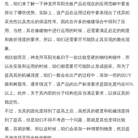
先，咱们来了解一下神龙拜耳阳光板产品在现在的应用范畴中要发
挥出了哪些优势。实际上，该产品在运用过程中要表现出了优异的
采光性以及杰出的保温性等。因此在许多的修建场合中得到了应
用。当然，其在修建物中进行运用的时候，还需要满足必定的刚度
和曲折强度的要求。所以，咱们还需要尽可能防止其呈现的脆化现
象。
相比较而言，神龙拜耳阳光板归于一款比较坚硬的钢结构辅件，所
以在安装和运用的时候，咱们都需要尽可能防止形成损坏。而为了
提高其的机械强度，咱们一般会在出产的过程中，添加一些的抗UV
膜和树脂等。通常情况下，该产品的出产标准要求是固化度均在95%
以上。此外，关于其内部的分子结构也应当满足要求，以保证其的
稳定性。
不过，当其的固化度得到了提高之后，虽然其的硬度和机械强度得
到了提高，但是咱们不得不考虑一个问题，那就是其也变得比较
脆，容易折断。所以这时候，咱们会添加一种增塑剂物质，然后提
高神龙拜耳阳光板的耐性。