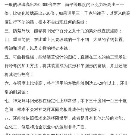
一般的玻璃高出250-300倍左右，而平等厚度的亚克力板高出三十
倍，比钢化玻璃高出2-20倍，如果运用三十千克的锤子，以两米的高
度进行下坠的话，根本不会出现任何的裂缝；
三、防紫外线，能够将阳光中百分之九十九的紫外线直接滤除；
四、重量简便，在比重上只要玻璃的一半不到，大量的节约装置、
搬卸和运送，以及支撑的框架本钱；
五、可曲折性强，能够装置设计的图纸，直接在工地的施工现场进
行冷弯的加工方法，将其装置成为拱形和半圆形的窗顶，并且还能
将其进行热弯；
六、在强度上比较高，整个运用的寿数能够到达15-20年以上，还非
常的耐腐蚀；
七、神龙拜耳阳光板在稳定性上非常强，零下三十度到一百三十度
之间，根本不会对神龙拜耳阳光板造成任何的损坏；
八、还能够依照需求来选择阻燃型，或者是具有其他比较的功能，
在化工、修建和冶金职业中的运用非常广泛。