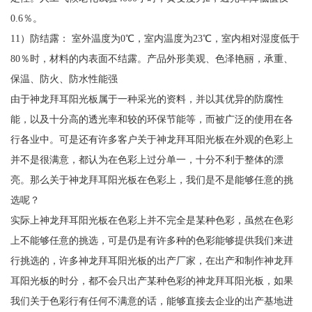
0.6％。
11）防结露： 室外温度为0℃，室内温度为23℃，室内相对湿度低于
80％时，材料的内表面不结露。产品外形美观、色泽艳丽，承重、
保温、防火、防水性能强
由于神龙拜耳阳光板属于一种采光的资料，并以其优异的防腐性
能，以及十分高的透光率和较的环保节能等，而被广泛的使用在各
行各业中。可是还有许多客户关于神龙拜耳阳光板在外观的色彩上
并不是很满意，都认为在色彩上过分单一，十分不利于整体的漂
亮。那么关于神龙拜耳阳光板在色彩上，我们是不是能够任意的挑
选呢？
实际上神龙拜耳阳光板在色彩上并不完全是某种色彩，虽然在色彩
上不能够任意的挑选，可是仍是有许多种的色彩能够提供我们来进
行挑选的，许多神龙拜耳阳光板的出产厂家，在出产和制作神龙拜
耳阳光板的时分，都不会只出产某种色彩的神龙拜耳阳光板，如果
我们关于色彩行有任何不满意的话，能够直接去企业的出产基地进