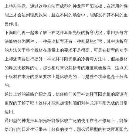
上特别注意。通过这种方法而成型的神龙拜耳阳光板，在运用的性
能上才会达到理想效果，且在不同的场合中，能够发挥其不同的重
要作用。
下面咱们再一起来了解下神龙拜耳阳光板的折弯状况，常用折弯方
法能够分为两种，一种是冷折弯还有一种则是热折弯，其中热折弯
的方法关于整个板材在质量上的要求不是很高，可是在折弯的功率
上却还需要进行提升；神龙拜耳阳光板的冷折弯方法中，假如板材
的厚度比较厚的话，那么相对来说其折弯的难度就会越高，这点关
于板材在本身的质量要求上是比较高的，可是整个功率也是十分高
的。
通过上述的简略介绍之后，信任咱们关于神龙拜耳阳光板的应该有
更深的了解了吧！这样才能愈加便利咱们对神龙拜耳阳光板的日常
运用。
通用型的神龙拜耳阳光板能够比较广泛的使用在各种修建上，能够
给咱们的日常生活带来十分多的便当，那么通用型的神龙拜耳阳光