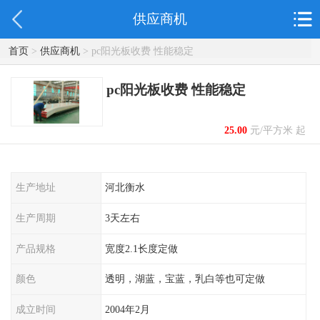
供应商机
首页
>
供应商机
> pc阳光板收费 性能稳定
pc阳光板收费 性能稳定
25.00
元/平方米 起
生产地址
河北衡水
生产周期
3天左右
产品规格
宽度2.1长度定做
颜色
透明，湖蓝，宝蓝，乳白等也可定做
成立时间
2004年2月