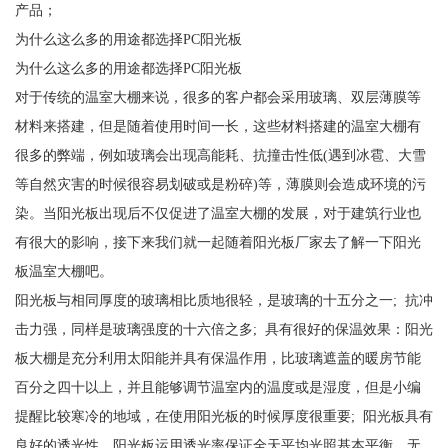
产品；
为什么这么多的用途都选择PC阳光板
为什么这么多的用途都选择PC阳光板
对于传统的温室大棚来说，很多的客户都会采用玻璃、双层薄膜等
材料来搭建，但是随着使用时间一长，这些材料搭建的温室大棚有
很多的弊端，例如玻璃会出现高能耗、抗撞击性低(遇到冰雹、大雪
等自然灾害的时候很容易划破或是粉碎)等，薄膜则会造成环境的污
染。当阳光板出现后不仅促进了温室大棚的发展，对于建筑行业也
有很大的影响，接下来我们就一起随着阳光板厂家去了解一下阳光
板温室大棚吧。
阳光板与相同厚度的玻璃相比质地很轻，是玻璃的十五分之一; 抗冲
击力强，同样是玻璃强度的十六倍之多; 具有很好的保温效果：阳光
板大棚是充分利用太阳能并具有保温作用，比玻璃遮盖的暖房节能
百分之四十以上，并且能够调节温室内的温度或是湿度，但是小编
提醒比较寒冷的地域，在使用阳光板的时候厚度很重要; 阳光板具有
良好的透光性，阳光板运用透光率保证全天平均光照基本平衡，无