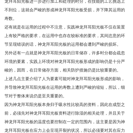
龙拜耳阳光板进一步进行加工和处理的时分，在技能的工艺挑选上
不到位，这就会严峻的形成神龙拜耳阳光板受损，并下降其运用的
寿数。
还有就是在运用的过程中不注意，实践神龙拜耳阳光板不仅在装置
上有较严格的要求，在运用中也存在较标准的要求，其间恣意的环
节呈现错误的话，神龙拜耳阳光板的运用都会遭到严峻的损坏。
另外还有一点就是神龙拜耳阳光板的日常储存，许多时分都会疏忽
环境的要素，实践上环境对神龙拜耳阳光板形成的影响仍是十分严
峻的，因而，在日常储存方面，相关防护措施仍是比较重要的。
上述几点主要介绍了人为要素可能对神龙拜耳阳光板形成的影响，
并导致神龙拜耳阳光板在运用的寿数上遭到严峻的缩短，所以，细
节对于整体来说仍是至关重要的。
因为神龙拜耳阳光板本身归于吸水性比较高的资料，因此在成型之
前，必须先对神龙拜耳阳光板资料进行除湿的相关处理，并且关于
神龙拜耳阳光板的温度也要控制在一定的范围内，这主要是因为神
龙拜耳阳光板在应力上会呈现开裂的状况，所以必须要对其在应力