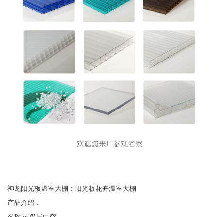
神龙阳光板温室大棚：阳光板花卉温室大棚
产品介绍：
名称:pc双层中空