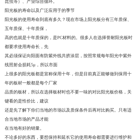
昆虫等）、产业综合循环。
阳光板的寿命以及广泛应用于的季节
阳光板的使用寿命到底有多久？现在市场上阳光板分有三年质保、
五年质保、十年质保，
高的也就是十年质保的，是PC材料的。很多人在选择誉耐阳光板时
都要求使用寿命长，先
其必须保证向阳面有防紫外线共挤涂层，按照常规每年阳光中紫外
线照射会损耗5μ，所以市面
上很多的阳光板都是宣称保用十年，但是目前真正能够做到保用十
年的板材一般都是每个厂家
品质的板材，所以在选择板材时也不要一味的对比阳光板价格，关
键看的是性价比，建议
还是先了解下你们当地的市场以及质保条件后再对比购买。只有适
合当地市场的产品才能
在当地有好的销量。
不论多好的东西，要想保持和延长它的使用寿命都需要进行维护和