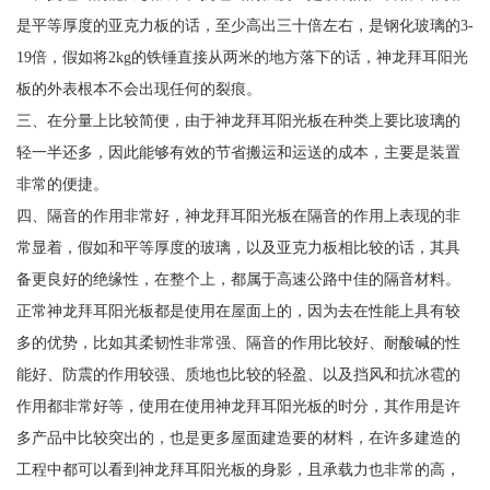
是平等厚度的亚克力板的话，至少高出三十倍左右，是钢化玻璃的3-
19倍，假如将2kg的铁锤直接从两米的地方落下的话，神龙拜耳阳光
板的外表根本不会出现任何的裂痕。
三、在分量上比较简便，由于神龙拜耳阳光板在种类上要比玻璃的
轻一半还多，因此能够有效的节省搬运和运送的成本，主要是装置
非常的便捷。
四、隔音的作用非常好，神龙拜耳阳光板在隔音的作用上表现的非
常显着，假如和平等厚度的玻璃，以及亚克力板相比较的话，其具
备更良好的绝缘性，在整个上，都属于高速公路中佳的隔音材料。
正常神龙拜耳阳光板都是使用在屋面上的，因为去在性能上具有较
多的优势，比如其柔韧性非常强、隔音的作用比较好、耐酸碱的性
能好、防震的作用较强、质地也比较的轻盈、以及挡风和抗冰雹的
作用都非常好等，使用在使用神龙拜耳阳光板的时分，其作用是许
多产品中比较突出的，也是更多屋面建造要的材料，在许多建造的
工程中都可以看到神龙拜耳阳光板的身影，且承载力也非常的高，