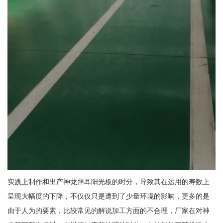
实践上制作和出产神龙拜耳阳光板的时分，导致其在运用的寿数上
呈现大幅度的下降，不仅仅只是遭到了少量环境的影响，更多的是
由于人为的要素，比较常见的解说加工方面的不合理，厂家在对神