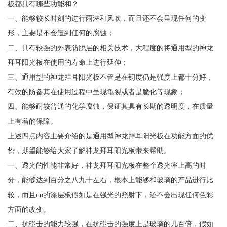
板都具有哪些功能和？
一、能够较长时刻的进行雨淋和风吹，而且还不会呈现任何的变
形，主要是不会遭到任何的腐蚀；
二、具有较强的外表防脱层的相关技术，大程度的将通用型的神龙
拜耳阳光板在使用的寿命上进行延伸；
三、通用型的神龙拜耳阳光板不管是在韧度仍是强度上都十分好，
有效的防备其在使用过程中呈现龟裂或者是脆化等现象；
四、能够耐较普通的化学腐蚀，保证其具有长期的透明度，在质量
上有着的保障。
上述四点内容主要介绍的是通用型神龙拜耳阳光板在功能方面的优
势，期望能够给大家了解神龙拜耳阳光板带来帮助。
一、透光的性能非常好，神龙拜耳阳光板在整个透光率上高的时
分，能够达到百分之八九十左右，根本上能够和玻璃的产品进行比
较，而且uu的涂层板假如是在强光的照射下，还不会出现任何色彩
方面的改变。
二、抗碰击的能力较强，在抗碰击的强度上是玻璃的几百倍，假如