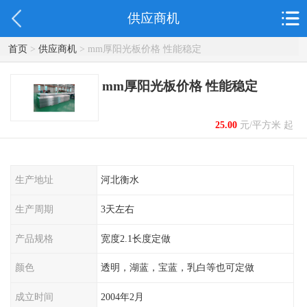
供应商机
首页
>
供应商机
> mm厚阳光板价格 性能稳定
mm厚阳光板价格 性能稳定
25.00
元/平方米 起
生产地址
河北衡水
生产周期
3天左右
产品规格
宽度2.1长度定做
颜色
透明，湖蓝，宝蓝，乳白等也可定做
成立时间
2004年2月