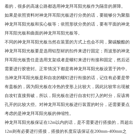
着的，很多的高速公路都选用神龙拜耳阳光板作为隔音的屏障。
如果是依照资料对神龙拜耳阳光板进行分类的话，要能够分为聚脂
神龙拜耳阳光板和实心板等；依照形状分类的话，要有平面的神龙
拜耳阳光板和曲面的神龙拜耳阳光板等。
不同的神龙拜耳阳光板当然在装置的方式上也会不同，聚碳酸酯的
神龙拜耳阳光板要是选用铝型材的扣件来进行固定；而波形的神龙
拜耳阳光板责任是选用支架或者是螺钉来进行衔接和固定，然后还
需要进行胶密封。正常情况下都是将神龙拜耳阳光板设置于跨中。
当神龙拜耳阳光板是和自攻的螺钉进行衔接的话，记住有必要是带
有盖板的，因为阳光板在冷热的变形上比较大，因此比较常出现被
自攻钉直接剪破，所以，阳光板在进行自攻钉打入的时分，应该将
孔开的比较大些。对神龙拜耳阳光板进行装置的时分，还需要要点
考虑的是神龙拜耳阳光板的伸缩性。
神龙拜耳阳光板保证在12m以内的话，是不需要进行搭接的，而超出
12m则有必要进行搭接，搭接的长度应该保证在200mm-400mm之