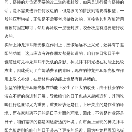
间，搭接的方位还需要涂改二道的密封胶，如果是进行横向搭接的
话，是不需要进行任何收边的，但是纵向的搭接则需要看板型，一
般的压型钢板，正常是不需要考虑做收边的，直接将其和彩板运用
自攻钉固定即可，然后再涂改一层密封胶，咬合板是有必要进行收
边的。
实际上神龙拜耳阳光板在作用上，应该远远不止采光，还具有了遮
阳的功能，这点应该有许多朋友都是知道的，咱们在日常日子中，
也随处可见神龙拜耳阳光板的身影。神龙拜耳阳光板在功能上比较
杰出，因此受到了广阔消费者的青睐，现在的神龙拜耳阳光板在作
用上取长补短，在新材料的功能上也是有目共睹的。
新型的神龙拜耳阳光板在功能上发生了巨大的改变，由于社会的经
济在不断的前进和开展，导致咱们的日子也越来越闲适和，其间吃
喝住行也显得尤为重要，重要应该还是住，上班关注的是作业的环
境，而在家则离不开的是日子方面的环境，因此，不管是作业还是
日子，咱们需求的都是闲适舒适的环境，而市面上呈现的神龙拜耳
阳光板房则给咱们的日子带来了更多的乐趣，因为神龙拜耳阳光板