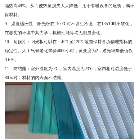
隔热高49%。从而使热量损失大大降低，用于有暖设备的建筑，属环
保材料。
9、温度适应性：阳光板在-100℃时不发生冷脆，在135℃时不软化，
在恶劣的环境中其力学，机械性能等均无明显变化。
10、耐候性：阳光板可以在－40℃至120℃范围保持各项物理指标的
稳定性。人工气候老化试验4000小时，黄变度为2，透光率降低值仅
0.6％。
11、防结露：室外温度为0℃，室内温度为23℃，室内相对湿度低于
80％时，材料的内表面不结露。