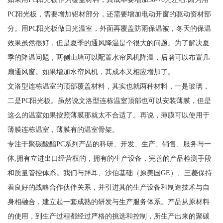
PC阳光板，需要增加铝材部分，还需要增加电动开窗的驱动资材部
分。用PC阳光板做日光温室，外面再覆盖防雨保温被，冬天的保温
效果虽然很好，但是夏季的通风降温是个很大的问题。为了解决夏
季的降温问题，两侧山墙可以配置水帘风机降温，后墙可以布置几
扇通风窗。如果增加水帘风机，其成本又相应增加了。
文洛型连栋温室的顶部覆盖材料，其实也就两种材料，一是玻璃，
二是PC阳光板。虽然说文洛型连栋温室顶部也可以安装薄膜，但是
这么的温室如果按照薄膜那就太不合适了。再说，薄膜可以使用于
薄膜连栋温室，薄膜有的温室骨架。
专注于聚碳酸酯PC系列产品的科研、开发、生产、销售、服务与一
体,拥有立进出口经营权的，拥有的生产设备，完善的产品检测手段
和质量管控体系。我们与拜耳、沙伯基础（原美国GE）、三菱保持
着良好的战略合作伙伴关系，并引进其的生产设备和制造技术与自
身相融合，建立起一套成熟的研发与生产服务体系。产品从原材料
的使用，到生产过程都经过严格的挑选和控制，所生产出来的聚碳