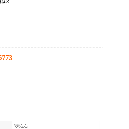
桃城区
5773
3天左右