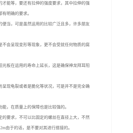
的才能等，要还有拉伸的强度要求，其中拉伸的强
都有明确的要求。
的便当，可是虽然运用的比较广泛且多，许多朋友
是不会呈现变形等现象，更不会受就任何物质的腐
阳光板在运用的寿命上延长，这是确保神龙拜耳阳
防呈现龟裂或者是脆化等状况，可是并不是完全确
功能，在质量上的保障也是比较强的。
定的要求，不可以比固定的螺丝在直径上大，不然
2m由于的话，是不要对其进行搭接的。