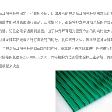
。
拜耳阳光板在固定上也有所不同，比如波形的神龙拜耳阳光板则需求运用
然后才能对其表面进行密封，正常情况下，都会将神龙拜耳阳光板的方位
的话，记住必需求运用到盖板。由于神龙拜耳阳光板受冷热的影响比较大
对神龙拜耳阳光板进行打自攻钉的时分，孔应该开大些。因此装置神龙拜
。当神龙拜耳阳光板是12m以内的时分，基本是不需求对其进行任何搭接的
况搭接的长度在200-400mm之间，而搭接的方位则需求涂抹上密封胶，
据板型来决定