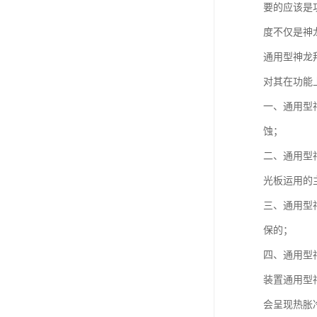
要的应该是
度不仅是神
通用型神龙
对其在功能
一、通用型
蚀；
二、通用型
光板运用的
三、通用型
保的；
四、通用型
装置通用型
会呈现热胀