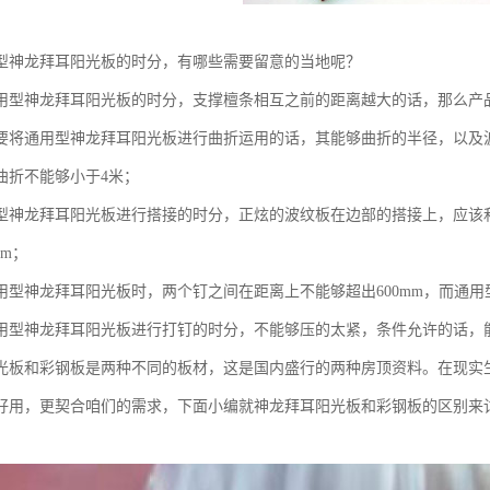
型神龙拜耳阳光板的时分，有哪些需要留意的当地呢？
用型神龙拜耳阳光板的时分，支撑檀条相互之前的距离越大的话，那么产
要将通用型神龙拜耳阳光板进行曲折运用的话，其能够曲折的半径，以及
曲折不能够小于4米；
型神龙拜耳阳光板进行搭接的时分，正炫的波纹板在边部的搭接上，应该
cm；
用型神龙拜耳阳光板时，两个钉之间在距离上不能够超出600mm，而通
用型神龙拜耳阳光板进行打钉的时分，不能够压的太紧，条件允许的话，
光板和彩钢板是两种不同的板材，这是国内盛行的两种房顶资料。在现实
好用，更契合咱们的需求，下面小编就神龙拜耳阳光板和彩钢板的区别来