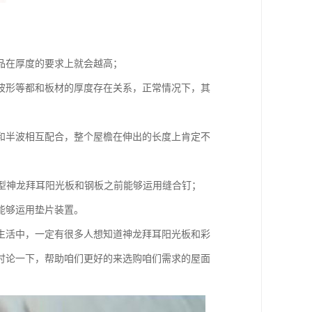
品在厚度的要求上就会越高；
波形等都和板材的厚度存在关系，正常情况下，其
和半波相互配合，整个屋檐在伸出的长度上肯定不
用型神龙拜耳阳光板和钢板之前能够运用缝合钉；
能够运用垫片装置。
生活中，一定有很多人想知道神龙拜耳阳光板和彩
讨论一下，帮助咱们更好的来选购咱们需求的屋面