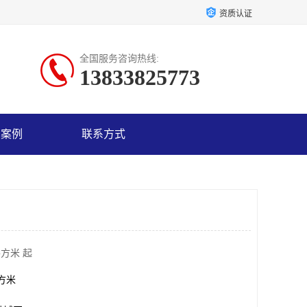
资质认证
全国服务咨询热线:
13833825773
户案例
联系方式
平方米 起
平方米