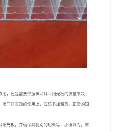
作用，还是需要依据神龙拜耳阳光板的质量来决
，咱们在实践的使用上，应该多加留意。正常的国
耳阳光板，并确保其特别的用处等，小编以为，重