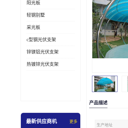
阳光板
轻钢别墅
采光板
c型钢光伏支架
锌镁铝光伏支架
热镀锌光伏支架
产品描述
最新供应商机
更多
生产地址