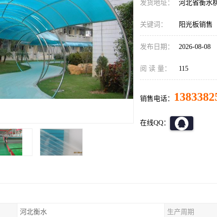
发货地址：
河北省衡水
关键词：
阳光板销售
发布日期：
2026-08-08
阅 读 量：
115
1383382
销售电话：
在线QQ：
河北衡水
生产周期