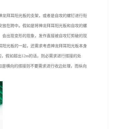
神龙拜耳阳光板的支架，或者是自攻的螺钉进行衔
安放在跨中。假如是将神龙拜耳阳光板和自攻的螺
，会出现变形的现象，发作直接被自攻钉剪破的现
耳阳光板的一起，还需求考虑神龙拜耳阳光板本身
，假如超出12m的话，则必需求进行搭接的处
假如是横向的搭接则不要需求进行收边处理，而纵向