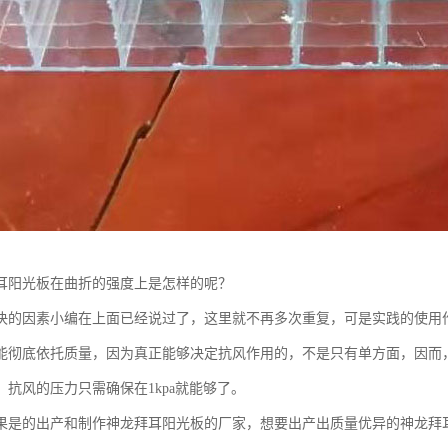
耳阳光板在曲折的强度上是怎样的呢？
决的因素小编在上面已经说过了，这里就不再多次重复，可是实践的使用
能彻底依托质量，因为真正能够决定抗风作用的，不是只有单方面，因而
，抗风的压力只需确保在1kpa就能够了。
果是的出产和制作神龙拜耳阳光板的厂家，想要出产出质量优异的神龙拜