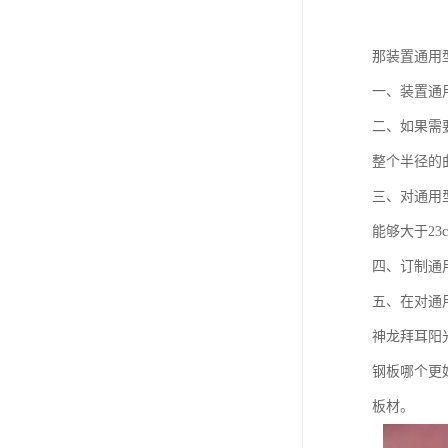
那装置通用
一、装置通
二、如果需
整个半径的
三、对通用
能够大于23
四、订制通
五、在对通
神龙拜耳阳
钢板哪个更
板材。