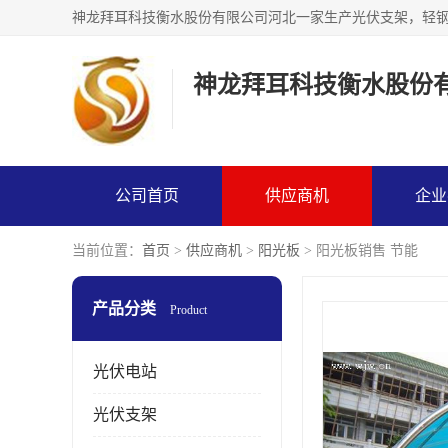
神龙拜耳科技衡水股份
公司首页
供应商机
企业
当前位置：
首页
>
供应商机
>
阳光板
> 阳光板销售 节能
产品分类
Product
光伏电站
光伏支架