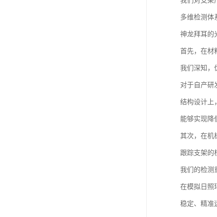
我们对支架
多维检测体
神龙拜耳的
首先，在材
我们深知，
对于自产研
结构设计上
能够实现降
其次，在机
跟踪支架的
我们的检测
在模拟日照
稳定、精准