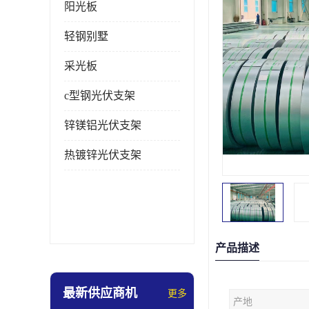
阳光板
轻钢别墅
采光板
c型钢光伏支架
锌镁铝光伏支架
热镀锌光伏支架
产品描述
最新供应商机
更多
产地