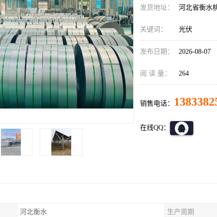
发货地址：
河北省衡水
关键词：
光伏
发布日期：
2026-08-07
阅 读 量：
264
1383382
销售电话：
在线QQ：
河北衡水
生产周期