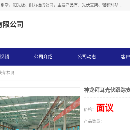
神龙拜耳科技衡水股份有限公司河北一家生产光伏支架，轻钢别墅，阳光板、耐力板的公司，主要产品有：光伏支架、轻钢别墅、阳光板、耐力板、采光板等，公司参与制定了多项标准。
有限公司
视频
公司介绍
公司动态
客
支架检测
神龙拜耳光伏跟踪
面议
价格：
产品数量：