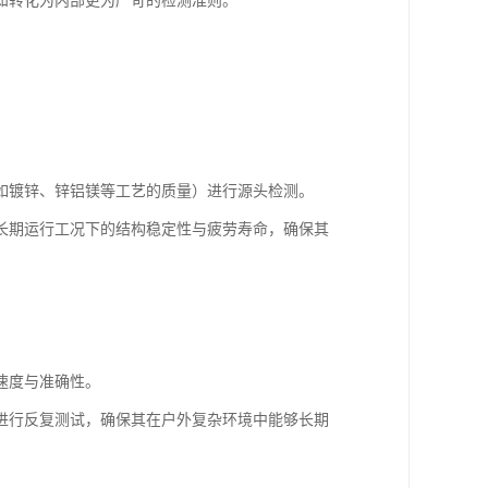
知转化为内部更为严苛的检测准则。
如镀锌、锌铝镁等工艺的质量）进行源头检测。
长期运行工况下的结构稳定性与疲劳寿命，确保其
速度与准确性。
进行反复测试，确保其在户外复杂环境中能够长期