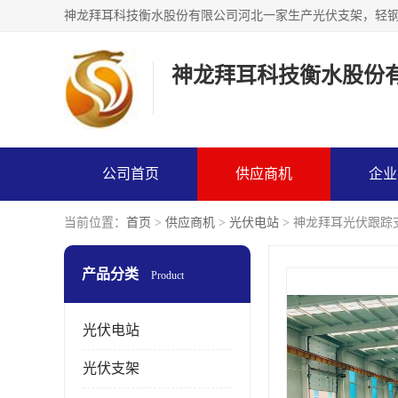
神龙拜耳科技衡水股份
公司首页
供应商机
企业
当前位置：
首页
>
供应商机
>
光伏电站
> 神龙拜耳光伏跟踪
产品分类
Product
光伏电站
光伏支架