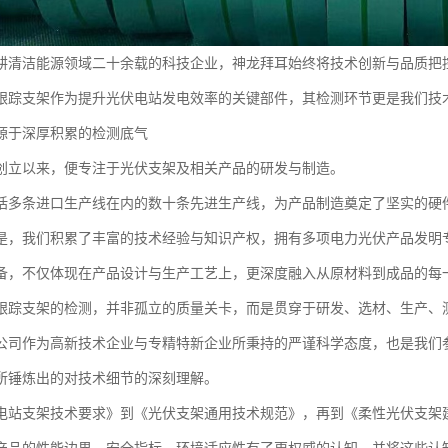
耕清洁能源领域二十余载的科技企业，神龙拜耳始终将技术创新与品质把
跟踪支架作为提升光伏电站发电效率的关键部件，其检测环节更是我们技
源于深厚积累的检测底气
创立以来，便专注于光伏支架及相关产品的研发与制造。
括多条进口生产线在内的数十条先进生产线，为产品制造奠定了坚实的硬
是，我们积累了丰富的技术经验与知识产权，拥有多项电力光伏产品发明
备，不仅体现在产品设计与生产工艺上，更深度融入从原材料到成品的每
跟踪支架的检测，并非孤立的质量关卡，而是贯穿于研发、选材、生产、
公司作为高新技术企业与专精特新企业所秉持的严谨科学态度，也是我们
所锤炼出的对技术细节的深刻理解。
电站支架技术要求》到《光伏支架通用技术规范》，再到《柔性光伏支架