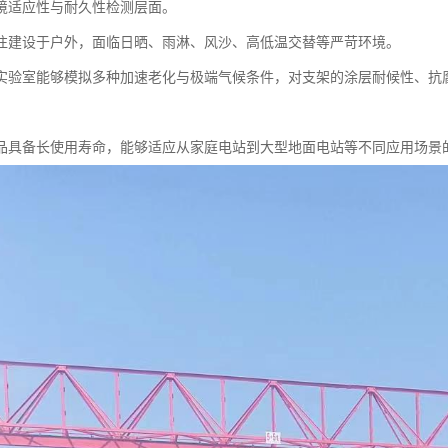
境适应性与耐久性检测层面。
往建设于户外，面临日晒、雨淋、风沙、高低温交替等严苛环境。
实验室能够模拟多种加速老化与极端气候条件，对支架的涂层耐候性、抗
品具备长使用寿命，能够适应从家庭电站到大型地面电站等不同应用场景