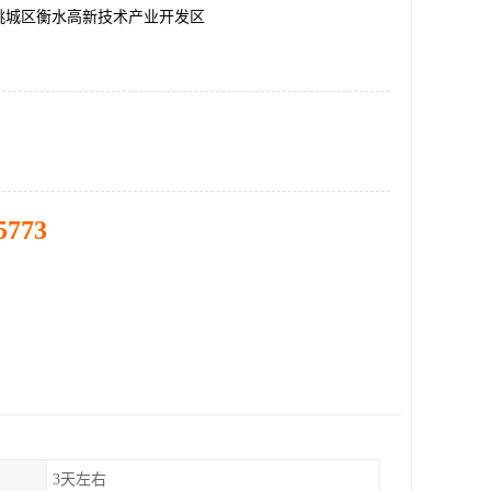
桃城区衡水高新技术产业开发区
5773
3天左右