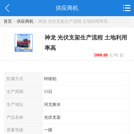
供应商机
首页
>
供应商机
> 神龙 光伏支架生产流程 土地利用率高
神龙 光伏支架生产流程 土地利用
率高
5000.00
元/吨 起
防腐方式
锌镁铝
生产周期
15日
生产地址
河北衡水
产品名称
光伏支架
质量等级
一级