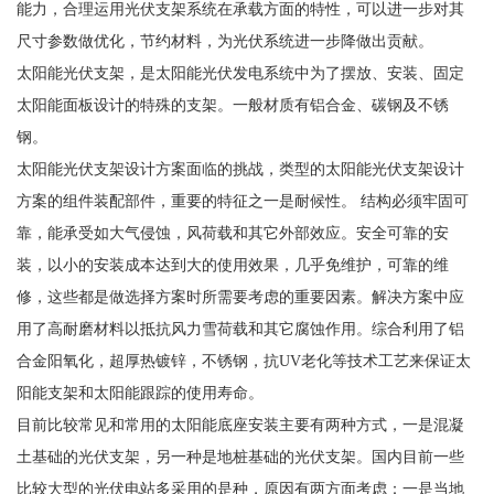
能力，合理运用光伏支架系统在承载方面的特性，可以进一步对其
尺寸参数做优化，节约材料，为光伏系统进一步降做出贡献。
太阳能光伏支架，是太阳能光伏发电系统中为了摆放、安装、固定
太阳能面板设计的特殊的支架。一般材质有铝合金、碳钢及不锈
钢。
太阳能光伏支架设计方案面临的挑战，类型的太阳能光伏支架设计
方案的组件装配部件，重要的特征之一是耐候性。 结构必须牢固可
靠，能承受如大气侵蚀，风荷载和其它外部效应。安全可靠的安
装，以小的安装成本达到大的使用效果，几乎免维护，可靠的维
修，这些都是做选择方案时所需要考虑的重要因素。解决方案中应
用了高耐磨材料以抵抗风力雪荷载和其它腐蚀作用。综合利用了铝
合金阳氧化，超厚热镀锌，不锈钢，抗UV老化等技术工艺来保证太
阳能支架和太阳能跟踪的使用寿命。
目前比较常见和常用的太阳能底座安装主要有两种方式，一是混凝
土基础的光伏支架，另一种是地桩基础的光伏支架。国内目前一些
比较大型的光伏电站多采用的是种，原因有两方面考虑：一是当地