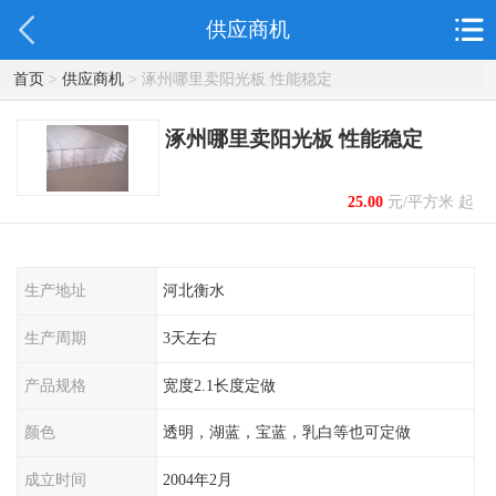
供应商机
首页
>
供应商机
> 涿州哪里卖阳光板 性能稳定
涿州哪里卖阳光板 性能稳定
25.00
元/平方米 起
生产地址
河北衡水
生产周期
3天左右
产品规格
宽度2.1长度定做
颜色
透明，湖蓝，宝蓝，乳白等也可定做
成立时间
2004年2月