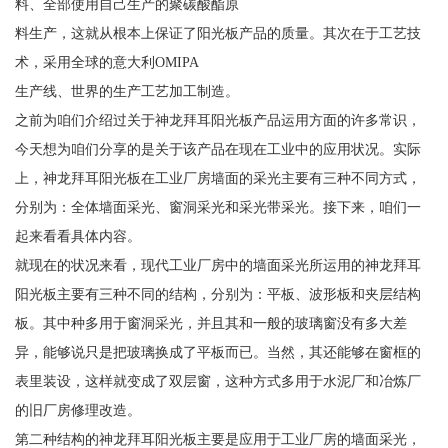
料、全部使用自己生产的聚碳酸酯原
料生产，这就从根本上保证了阳光板产品的质量。其次在于工艺技
术，采用全球的意大利OMIPA
生产线、世界的生产工艺加工制造。
之前为咱们介绍过关于神龙拜耳阳光板产品运用方面的许多常识，
今天想为咱们分享的是关于该产品在现在工业中的应用状况。实际
上，神龙拜耳阳光板在工业厂房墙面的采光主要有三种不同方式，
分别为：全体墙面采光、窗洞采光和采光带采光。接下来，咱们一
起来看看具体内容。
就现在的状况来看，现代工业厂房中的墙面采光所运用的神龙拜耳
阳光板主要有三种不同的结构，分别为：平板、波形板和夹层结构
板。其中种多用于窗洞采光，并且其和一般的玻璃窗没有多大差
异，能够说只是把玻璃换成了平板而已。当然，其还能够在窗框的
表里装设，这样就变成了双层窗，这种方式多用于水泥厂和冶炼厂
的旧厂房修理改造。
第二种结构的神龙拜耳阳光板主要是应用于工业厂房的墙面采光，