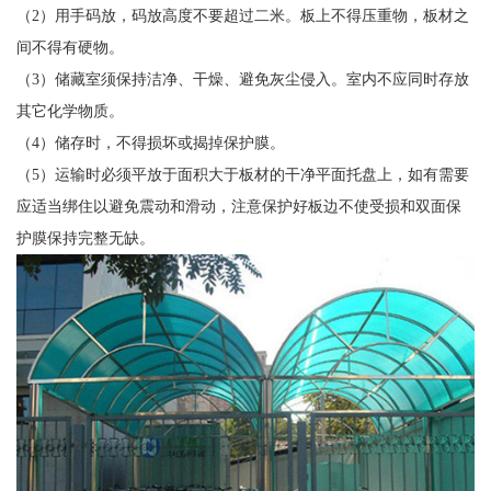
（2）用手码放，码放高度不要超过二米。板上不得压重物，板材之
间不得有硬物。
（3）储藏室须保持洁净、干燥、避免灰尘侵入。室内不应同时存放
其它化学物质。
（4）储存时，不得损坏或揭掉保护膜。
（5）运输时必须平放于面积大于板材的干净平面托盘上，如有需要
应适当绑住以避免震动和滑动，注意保护好板边不使受损和双面保
护膜保持完整无缺。