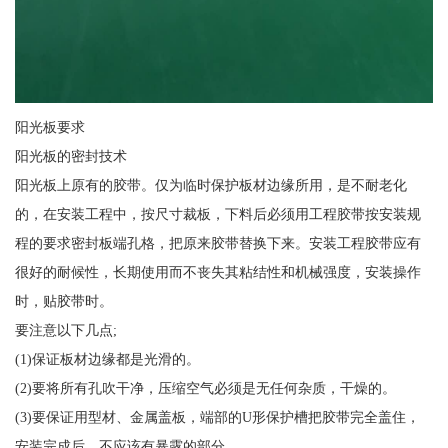
阳光板要求
阳光板的密封技术
阳光板上原有的胶带。仅为临时保护板材边缘所用，是不耐老化
的，在安装工程中，按尺寸裁板，下料后必须用工程胶带按安装规
程的要求密封板端孔格，把原来胶带替换下来。安装工程胶带应有
很好的耐候性，长期使用而不丧失其粘结性和机械强度，安装操作
时，贴胶带时。
要注意以下几点;
(1)保证板材边缘都是光滑的。
(2)要将所有孔吹干净，压缩空气必须是无任何杂质，干燥的。
(3)要保证用型材、金属盖板，端部的U形保护槽把胶带完全盖住，
安装完成后，不应该有暴露的部分。