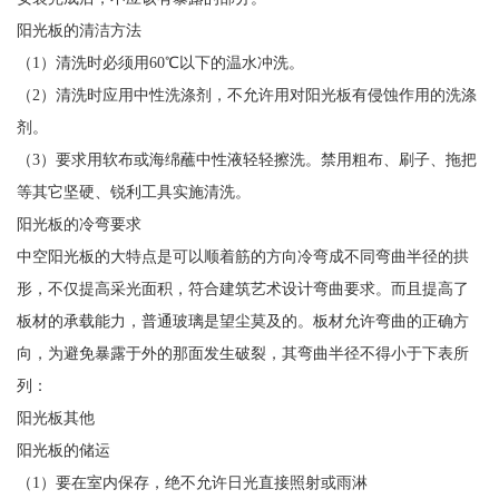
阳光板的清洁方法
（1）清洗时必须用60℃以下的温水冲洗。
（2）清洗时应用中性洗涤剂，不允许用对阳光板有侵蚀作用的洗涤
剂。
（3）要求用软布或海绵蘸中性液轻轻擦洗。禁用粗布、刷子、拖把
等其它坚硬、锐利工具实施清洗。
阳光板的冷弯要求
中空阳光板的大特点是可以顺着筋的方向冷弯成不同弯曲半径的拱
形，不仅提高采光面积，符合建筑艺术设计弯曲要求。而且提高了
板材的承载能力，普通玻璃是望尘莫及的。板材允许弯曲的正确方
向，为避免暴露于外的那面发生破裂，其弯曲半径不得小于下表所
列：
阳光板其他
阳光板的储运
（1）要在室内保存，绝不允许日光直接照射或雨淋