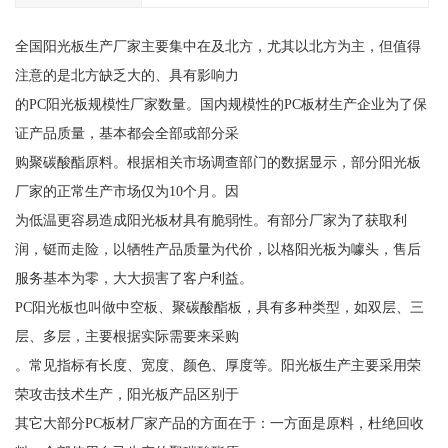
全国阳光板生产厂家主要集中在及北方，尤其以北方为主，但值得
注意的是北方缺乏大的、具有影响力
的PC阳光板规模性厂家数量。国内规模性的PC板材生产企业为了保
证产品质量，基本都会全部或部分采
购聚碳酸酯原料。根据相关市场调查部门的数据显示，部分阳光板
厂家的正常生产市场仅为10个月。因
为低温更容易造成阳光板材具有脆弱性。有部分厂家为了获取利
润，铤而走险，以牺牲产品质量为代价，以格阳光板为噱头，售后
服务基本为零，大大损害了客户利益。
PC阳光板也叫做中空板、聚碳酸酯板，具有多种类型，如双层、三
层、多层，主要根据实际需要来采购
。常见指标有长度、宽度、颜色、厚度等。阳光板生产主要采用荣
荣攻击技术生产，阳光板产品区别于
其它大部分PC板材厂家产品的方面在于：一方面是原料，杜绝回收