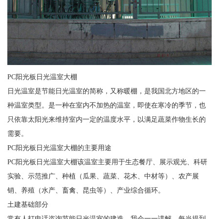
PC阳光板日光温室大棚
日光温室是节能日光温室的简称，又称暖棚，是我国北方地区的一
种温室类型。是一种在室内不加热的温室，即使在寒冷的季节，也
只依靠太阳光来维持室内一定的温度水平，以满足蔬菜作物生长的
需要。
PC阳光板日光温室大棚的主要用途
PC阳光板日光温室大棚该温室主要用于生态餐厅、展示观光、科研
实验、示范推广、种植（瓜果、蔬菜、花木、中材等）、农产展
销、养殖（水产、畜禽、昆虫等）、产业综合循环。
土建基础部分
常有人打电话咨询节能日光温室的建造，我会一一讲解，每当提到