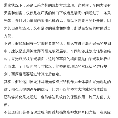
通常状况下，还是以采光带的规划方式出现。这时候，车间力没有
天窗和侧窗，仅仅是在厂房的檐口下或者是墙高中间规划了一条采
光带。并且因为车间内采用机械通风，所以不需要再另外开窗。因
为其自身能透光，又有足够的强度和刚度，所以在安装的时候适当
方便。
不过，假如车间有一定采暖要求的话，那么在进行墙面采光的规划
中，建议是选用神龙拜耳阳光板双层板。车间能够规划成轻型钢结
构，采光双层板采光墙面，这时候车间的墙面都是由采光双层板组
合而成。至于板面的尺寸状况，能够依据现场的实际状况进行规
划，而厚度需要通过计算之后确定。
其实，假如运用神龙拜耳阳光板双层结构作为全体墙面采光规划的
话，那么会得到许多的优点，比方不仅能够大大地减轻墙体质量，
还能够简化采光规划，也能够达到较好的保温作用，施工方便、方
便。
不知道咱们是否听说过玻璃纤维加强聚脂神龙拜耳阳光板，在实际