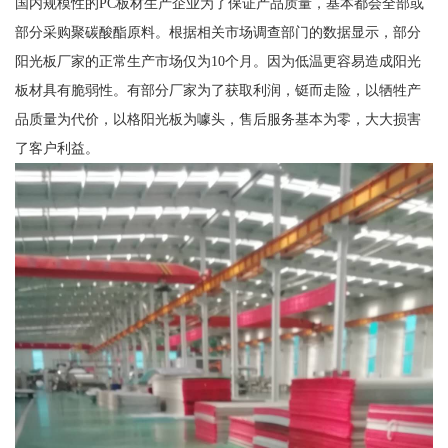
国内规模性的PC板材生产企业为了保证产品质量，基本都会全部或
部分采购聚碳酸酯原料。根据相关市场调查部门的数据显示，部分
阳光板厂家的正常生产市场仅为10个月。因为低温更容易造成阳光
板材具有脆弱性。有部分厂家为了获取利润，铤而走险，以牺牲产
品质量为代价，以格阳光板为噱头，售后服务基本为零，大大损害
了客户利益。