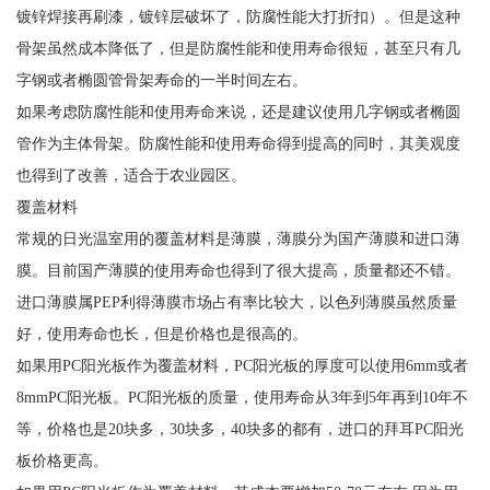
镀锌焊接再刷漆，镀锌层破坏了，防腐性能大打折扣）。但是这种
骨架虽然成本降低了，但是防腐性能和使用寿命很短，甚至只有几
字钢或者椭圆管骨架寿命的一半时间左右。
如果考虑防腐性能和使用寿命来说，还是建议使用几字钢或者椭圆
管作为主体骨架。防腐性能和使用寿命得到提高的同时，其美观度
也得到了改善，适合于农业园区。
覆盖材料
常规的日光温室用的覆盖材料是薄膜，薄膜分为国产薄膜和进口薄
膜。目前国产薄膜的使用寿命也得到了很大提高，质量都还不错。
进口薄膜属PEP利得薄膜市场占有率比较大，以色列薄膜虽然质量
好，使用寿命也长，但是价格也是很高的。
如果用PC阳光板作为覆盖材料，PC阳光板的厚度可以使用6mm或者
8mmPC阳光板。PC阳光板的质量，使用寿命从3年到5年再到10年不
等，价格也是20块多，30块多，40块多的都有，进口的拜耳PC阳光
板价格更高。