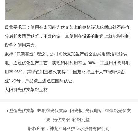
质量要求三：使用在太阳能光伏支架上的钢材端边或断口处不能有
分层和夹渣等缺陷，不然的话一旦使用在设备的制造上就能影响到
设备的使用寿命。
秉持 "低碳智造" 理念，公司光伏支架生产线全面采用清洁能源供
电。通过优化生产工艺，实现钢材利用率达 98%，工业用水循环利
用率 95%。其绿色制造模式获得 "中国建材行业十大节能环保企
业" 称号，产品碳足迹通过国际认证。
太阳能光伏支架铝型材
c型钢光伏支架 热镀锌光伏支架 阳光板 光伏电站 锌镁铝光伏支
架 光伏支架 轻钢别墅
版权所有：神龙拜耳科技衡水股份有限公司