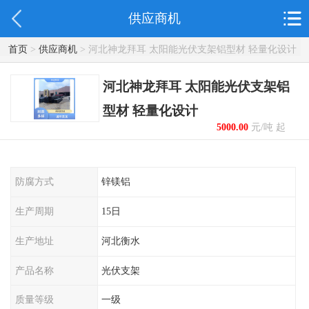
供应商机
首页
>
供应商机
> 河北神龙拜耳 太阳能光伏支架铝型材 轻量化设计
河北神龙拜耳 太阳能光伏支架铝
型材 轻量化设计
5000.00
元/吨 起
防腐方式
锌镁铝
生产周期
15日
生产地址
河北衡水
产品名称
光伏支架
质量等级
一级