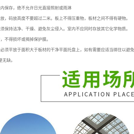
室内保存，绝不允许日光直接照射或雨淋
码放，码放高度不要超过二米。板上不得压重物，板材之间不得有硬物。
室须保持洁净、干燥、避免灰尘侵入。室内不应同时存放其它化学物质。
时，不得损坏或揭掉保护膜。
时必须平放于面积大于板材的干净平面托盘上，如有需要应适当绑住以避
整无缺。