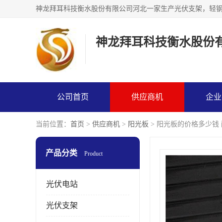
神龙拜耳科技衡水股份
公司首页
供应商机
企业
当前位置：
首页
>
供应商机
>
阳光板
> 阳光板的价格多少钱
产品分类
Product
光伏电站
光伏支架