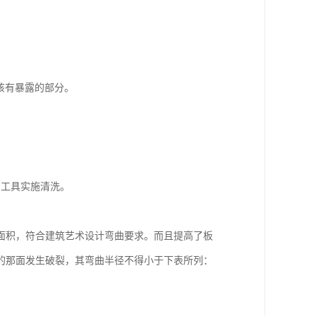
该有暴露的部分。
利工具实施清洗。
面积，符合建筑艺术设计弯曲要求。而且提高了板
的那面发生破裂，其弯曲半径不得小于下表所列：