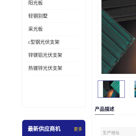
阳光板
轻钢别墅
采光板
c型钢光伏支架
锌镁铝光伏支架
热镀锌光伏支架
产品描述
最新供应商机
更多
生产地址