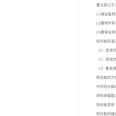
要注意以下
(1)保证板
(2)要将
(3)要保
阳光板的清
（1）清洗
（2）清洗
（3）要求
阳光板的冷
中空阳光板
材的承载能
阳光板其他
阳光板的储