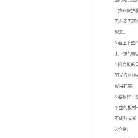
2.拉开保护
无杂质无颗
越差。
3.看上下壁
上下壁的厚
4.阳光板的
阳光板有较
容易脆裂。
5.看板材平
平整的板材
不成熟或者
6.价格：