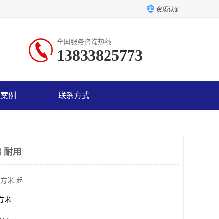
资质认证
全国服务咨询热线:
13833825773
户案例
联系方式
 耐用
平方米 起
平方米