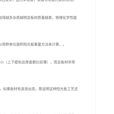
加得越多杂质越明显板材质量越差，物理化学性能
以用称单位面积阳光板重量方法来计算，。
径小（上下壁和总厚度都比较薄），而且板材非常
好，如果板材有波浪出现，那说明这种阳光板工艺还