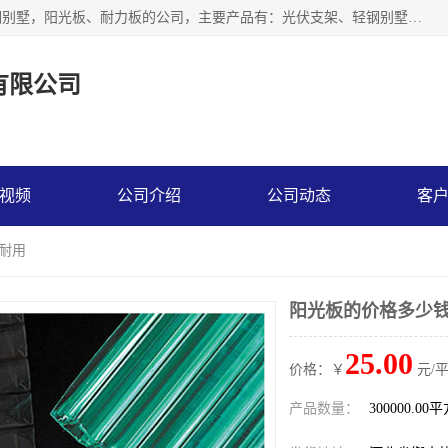
神龙拜耳科技衡水股份有限公司河北一家生产光伏支架，轻钢别墅，阳光板、耐力板的公司，主要产品有：光伏支架、轻钢别墅、阳光板、耐力板、采光板等，公司参与制定了多项标准。
有限公司
视频
公司介绍
公司动态
客
 耐用
阳光板的价格多少钱
25.00
价格：￥
元/
产品数量：
300000.00