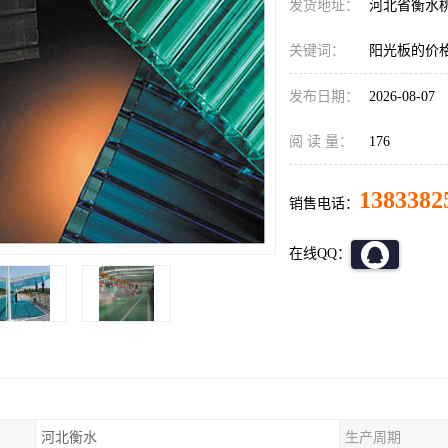
发货地址：
河北省衡水
关键词：
阳光板的价
发布日期：
2026-08-07
阅 读 量：
176
1383382
销售电话：
在线QQ：
河北衡水
生产周期