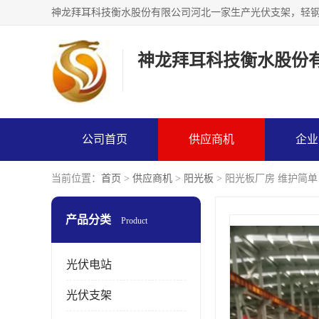
神龙拜耳科技衡水股份
公司首页
供应商机
企业
当前位置：
首页
>
供应商机
>
阳光板
> 阳光板厂房 维护简单
产品分类
Product
光伏电站
光伏支架