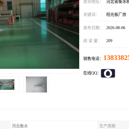
发货地址：
河北省衡水
关键词：
阳光板厂房
发布日期：
2026-08-06
阅 读 量：
209
1383382
销售电话：
在线QQ：
河北衡水
生产周期