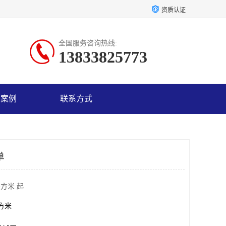
资质认证
全国服务咨询热线:
13833825773
户案例
联系方式
单
平方米 起
平方米