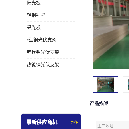
阳光板
轻钢别墅
采光板
c型钢光伏支架
锌镁铝光伏支架
热镀锌光伏支架
产品描述
最新供应商机
更多
生产地址