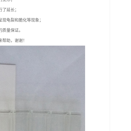
行了延长；
呈现龟裂和脆化等现象；
的质量保证。
来帮助，谢谢！