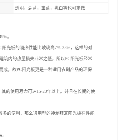
透明，湖蓝，宝蓝，乳白等也可定做
9%。
阳光板的隔热性能比玻璃高7%-25%，这样的对
板建筑内的热量损失非常之低，所以PC阳光板经常
而成，故PC阳光板更是一种适用农副产品的环保
其的使用寿命可达15-20年以上。并且在长期的使
较多的便利，那么通用型的神龙拜耳阳光板在性能
蚀。