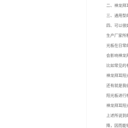
二、神龙拜
三、通用型
四、可以很
生产厂家所
光板在日常
会影响神龙
比如常见的
神龙拜耳阳
还有就是我
阳光板进行
神龙拜耳阳
上述所说到
降，因而能