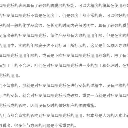
耳阳光板的表面具有了较强的防脱层的技能，可以大程度的将其在使用寿
的神龙拜耳阳光板不管是在韧度上，仍是强度上都非常的高，可以很好的
好的耐一般的化学品腐蚀，在长期的时间内确保透明性，具有了较强的质
制造出来的神龙拜耳阳光板，每件产品都有大致的运用年限，但是在实践
的运用中，实践的年限底子达不到标识上所标示的，这又是什么原因导致
拜耳阳光板运用年限的，或者是下降神龙拜耳阳光板运用寿命的，除了有
有加工上的不合理，咱们在对神龙拜耳阳光板进一步的加工和处理时，在
光板的运用。
们不留意的，那就是对神龙拜耳阳光板在进行安装的过程中，没有严格的
标准的安装，就会对神龙拜耳阳光板形成破损，重要一点就是对神龙拜耳
光板形成的影响，因而没有及时的做好相应的预防措施。
的几点都会直接的影响到神龙拜耳阳光板的运用，根本都是人为的因素比
够看出，很多细节方面的问题是非常重要的。