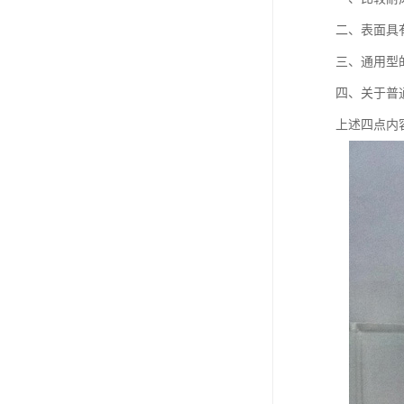
二、表面具
三、通用型
四、关于普
上述四点内