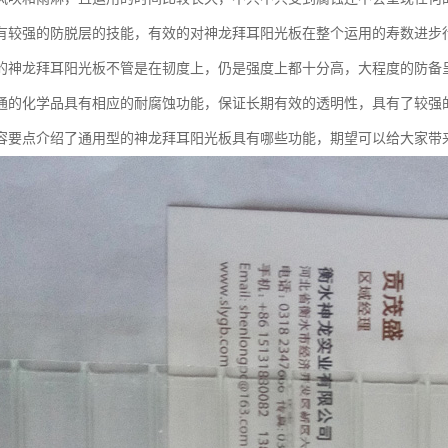
有较强的防脱层的技能，有效的对神龙拜耳阳光板在整个运用的寿数进步
的神龙拜耳阳光板不管是在韧度上，仍是强度上都十分高，大程度的防备
通的化学品具有相应的耐腐蚀功能，保证长期有效的透明性，具有了较强
容要点介绍了通用型的神龙拜耳阳光板具有哪些功能，期望可以给大家带