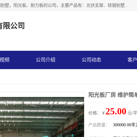
神龙拜耳科技衡水股份有限公司河北一家生产光伏支架，轻钢别墅，阳光板、耐力板的公司，主要产品有：光伏支架、轻钢别墅、阳光板、耐力板、采光板等，公司参与制定了多项标准。
有限公司
视频
公司介绍
公司动态
客
阳光板厂房 维护简
25.00
价格：￥
元/
产品数量：
300000.00