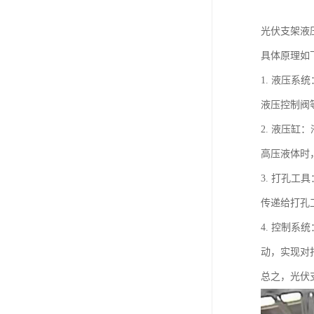
光伏支架液
具体原理如
1. 液压
液压控制阀
2. 液压
高压液体时
3. 打孔
传递给打孔
4. 控制
动，实现对
总之，光伏