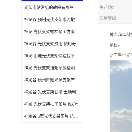
光伏电站常见的故障有哪些
生产地址
质量等级
神龙谷 预制光伏支架水泥墩 抗震性能优
神龙 光伏支架螺栓紧固方案 土地利用率高
神龙拜耳科
神龙谷 光伏支架费用 使用寿命长
项目。
对于整个光
神龙 山地光伏支架快速找平 抗风耐压
神龙 光伏支架扭矩系数检测 适应性强
神龙谷 德州辉耀光伏支架有限公司 材质多样
神龙谷 光伏支架甘肃 土地利用率高
神龙 光伏支架柱子图片 维护*
神龙谷 u型光伏支架图片 抗紫外线