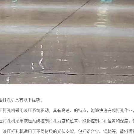
压打孔机具有以下优势：
：液压打孔机采用液压系统驱动，具有高速、的特点，能够快速完成打孔作业
：液压打孔机采用液压系统控制打孔力度和位置，能够控制打孔位置和深度
性强：液压打孔机适用于不同材质的光伏支架，包括铝合金、钢材等，能够