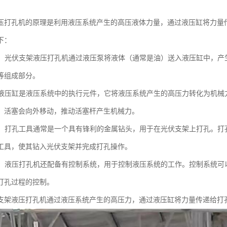
压打孔机的原理是利用液压系统产生的高压液体力量，通过液压缸将力量
下：
系统：光伏支架液压打孔机通过液压泵将液体（通常是油）送入液压缸中，
等组成部分。
缸：液压缸是液压系统中的执行元件，它将液压系统产生的高压力转化为机
，活塞会向外移动，推动活塞杆产生机械力。
工具：打孔工具通常是一个具有锋利的金属钻头，用于在光伏支架上打孔。
工具，使其钻入光伏支架并完成打孔操作。
系统：液压打孔机还配备有控制系统，用于控制液压系统的工作。控制系统
打孔过程的控制。
支架液压打孔机通过液压系统产生的高压力，通过液压缸将力量传递给打