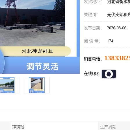
发货地址：
河北省衡水
关键词：
光伏支架和
发布日期：
2026-08-06
阅 读 量：
174
1383382
销售电话：
在线QQ：
锌镁铝
生产周期