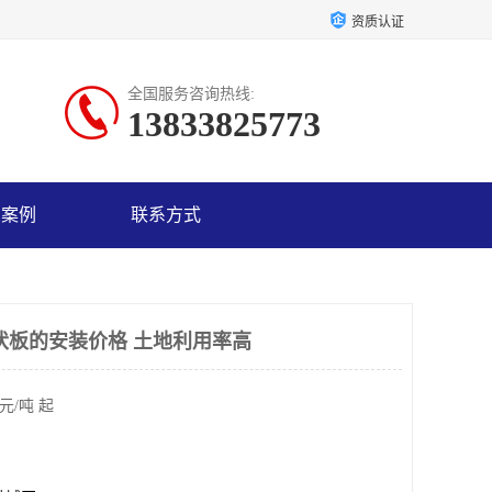
资质认证
全国服务咨询热线:
13833825773
户案例
联系方式
伏板的安装价格 土地利用率高
元/吨 起