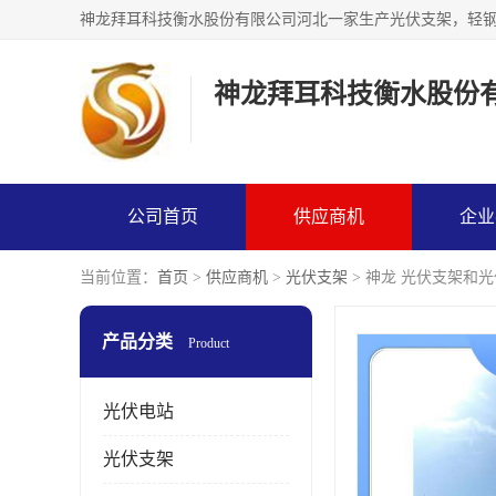
神龙拜耳科技衡水股份
公司首页
供应商机
企业
当前位置：
首页
>
供应商机
>
光伏支架
> 神龙 光伏支架和
产品分类
Product
光伏电站
光伏支架