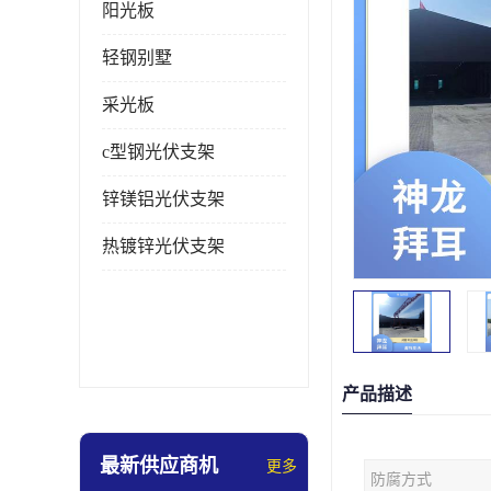
阳光板
轻钢别墅
采光板
c型钢光伏支架
锌镁铝光伏支架
热镀锌光伏支架
产品描述
最新供应商机
更多
防腐方式