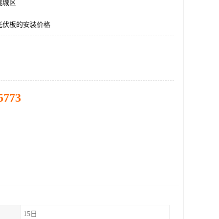
桃城区
光伏板的安装价格
5773
15日