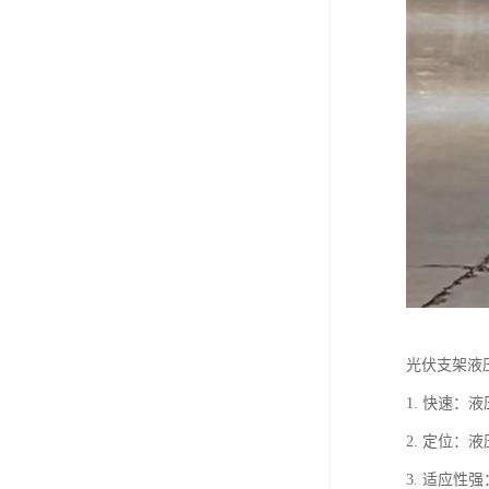
光伏支架液
1. 快速
2. 定位
3. 适应