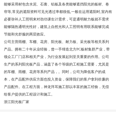
能够采用材包含水泥、石膏、铝板及各类能够遮挡阳光的板材、卷
帘等,常见的遮阳资料可见光透过率都很低,一般在运用遮阳时,室内有
必要弥补人工照明来对劲功课生计需求，可是通明耐力板就不需求
能够隔热通明光性好，建筑上自然光和人工照明有用联系能够完成
节能和光舒服的两层效应。
公司主营雨棚、车棚、花房、阳光板、耐力板、采光板等相关系列
产品。拥有二十年从业经验，曾一手缔造北方PC板材集群产业，带
领众工厂门店和相关产业，为行业发展起到至关重要的作用。公司
生产的系列阳光板产品，涵盖了各个等级的工程施工需要，尤其是
的车棚、雨棚、花房等系列产品，。同时，公司为降低客户的成
本，在产品配件供应方面也投入资金，保障我们的客户拿到价廉的
产品配件。在工程方面，神龙拜耳施工部以丰富的施工经验，无偿
给客户提供的工程设计和施工。
浙江阳光板厂家