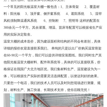
一个常见的阳光板温室大棚一般包含：1、主体骨架 2、覆盖材
料：阳光板 3、顶开窗、侧开窗系统 4、遮阳系统 5、湿帘
风机强制降温通风系统 6、控制柜 7、照明等 这样的配置在
300余元一个平方。其余灌溉、增温、苗床等配置可以根据省生产应
用的实际决定取舍。
温室大棚的成本造价，因为建设面积和结构的不同会有差别，具体
详细的报价欢迎直接联系我们。 单纯的只是以出厂价购买温室骨架
在60-90元一个平方，我们可以提供详细安装图纸。我们同时生产其
他阳光板温室大棚材料、配件和系统等，具体的可以直接联系，价
格保证在我国广大北方地区优。我们集材料生产、温室建设为为一
体，可以根据生产实际的需要灵活选择配置，以便达到好的效果。
只要您一个电话，我们的技术人员可以及时到您现场进行测量、规
划，材料生产、施工快速、长期技术支持，使你后顾无忧！