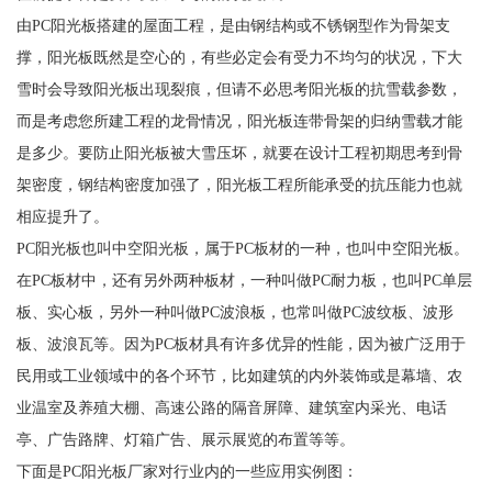
由PC阳光板搭建的屋面工程，是由钢结构或不锈钢型作为骨架支
撑，阳光板既然是空心的，有些必定会有受力不均匀的状况，下大
雪时会导致阳光板出现裂痕，但请不必思考阳光板的抗雪载参数，
而是考虑您所建工程的龙骨情况，阳光板连带骨架的归纳雪载才能
是多少。要防止阳光板被大雪压坏，就要在设计工程初期思考到骨
架密度，钢结构密度加强了，阳光板工程所能承受的抗压能力也就
相应提升了。
PC阳光板也叫中空阳光板，属于PC板材的一种，也叫中空阳光板。
在PC板材中，还有另外两种板材，一种叫做PC耐力板，也叫PC单层
板、实心板，另外一种叫做PC波浪板，也常叫做PC波纹板、波形
板、波浪瓦等。因为PC板材具有许多优异的性能，因为被广泛用于
民用或工业领域中的各个环节，比如建筑的内外装饰或是幕墙、农
业温室及养殖大棚、高速公路的隔音屏障、建筑室内采光、电话
亭、广告路牌、灯箱广告、展示展览的布置等等。
下面是PC阳光板厂家对行业内的一些应用实例图：