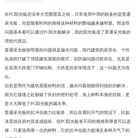
在PC阳光板还没有大范围普及之前，日常使用中用的较多的是普通
采光板，但是随着时间的推移这种材料的弊端越来越明显。而这些
问题基本都可以通过PC阳光板解决，因此阳光板成了普通采光板的
理想代替品。
普通采光板较明显的问题就是漏水问题，现代建筑的差异化、个性
化虽然打破了传统建筑屋面的模式，但防漏问题仍然存在。尤其是
在采用大跨度门字钢结构、大跨度拱形等情况下，这一问题尤为突
出。
但若是用作为建筑屋面材料的话，漏水问题就能得到很好的解决，
因为它接缝之处都做了良好的密封处理，加上材料本身的优能，更
是大大降低了PC阳光板的漏水率。
普通采光板的抗冲击能力比较多，所以在遇到天气的情况下，比如
冰雹就容易对其造成损坏。但PC阳光板有不同的规格和厚度可以选
择，只要选用厚一点的材料，它的抗冲击能力能满足各种天气下的