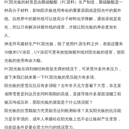
PC阳光板的材质是由聚碳酸酯（PC原料）生产制造，聚碳酸酯是一
种高分子材料，影响阳关板使用寿命的重要原因就是阳光中的紫外
线。自然界中的紫外线可以使高分子材料化学降解，通俗讲就是老
化，所以只有解决掉紫外线的侵害，才能让阳光板的寿命更加长
久。
神龙拜耳建材生产PC阳光板，除了使用PC原生料之外，表面还覆有
50微米UV涂层，UV涂层可更有效抵御紫外线对阳光板的侵害，使阳
光板的使用寿命大幅。
PC阳光板在得到钢结构骨架支撑的情况下，可承受许多外来压力，
接下来我们就来看一下PC阳光板的受压能力有多强。
阳光板的受雪压抗压有多强呢？去年冬天北方普遍下大雪，东北某
省降雪更是到达历史同时期期的高值，直接导致许多屋面顶棚工程
被压垮或压坏，那阳光板的屋面是个什么情况呢？
阳光板的抗雪载能力究竟能否达到检测标准？其实阳光板的抗压能
力是非常强的，成年人单腿站在阳光板上也不会让板材产生变形，
但前提条件是要在受力均匀的情况受力。