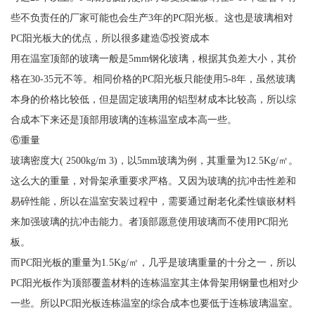
些不负责任的厂家可能也会生产3年的PC阳光板。这也是玻璃相对
PC阳光板大的优点，所以很多建造⑤投资成本
用在温室顶部的玻璃一般是5mm钢化玻璃，根据其负差大小，其价
格在30-35元不等。相同价格的PC阳光板只能使用5-8年，虽然玻璃
本身的价格比较低，但是固定玻璃用的铝型材成本比较高，所以综
合成本下来还是顶部用玻璃的连栋温室成本高一些。
⑥重量
玻璃密度大( 2500kg/m 3)，以5mm玻璃为例，其重量为12.5Kg/㎡。
这么大的重量，对骨架承重要求严格。又因为玻璃的抗冲击性差和
易碎性能，所以在温室安装过程中，需要通过耐老化柔性镶嵌材料
来加强玻璃的抗冲击能力。者顶部愿意使用玻璃而不使用PC阳光
板。
而PC阳光板的重量为1.5Kg/㎡，几乎是玻璃重量的十分之一，所以
PC阳光板作为顶部覆盖材料的连栋温室其主体骨架用钢量也相对少
一些。所以PC阳光板连栋温室的综合成本也要低于连栋玻璃温室。