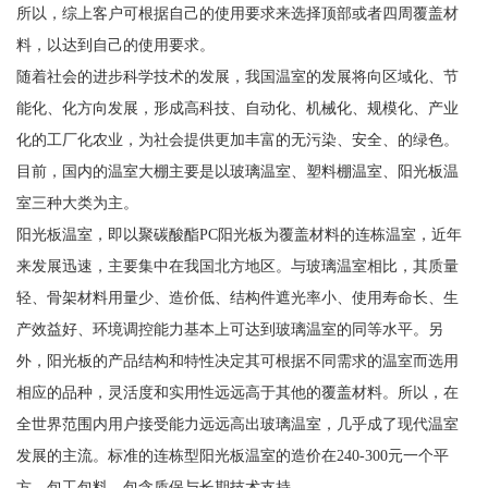
所以，综上客户可根据自己的使用要求来选择顶部或者四周覆盖材
料，以达到自己的使用要求。
随着社会的进步科学技术的发展，我国温室的发展将向区域化、节
能化、化方向发展，形成高科技、自动化、机械化、规模化、产业
化的工厂化农业，为社会提供更加丰富的无污染、安全、的绿色。
目前，国内的温室大棚主要是以玻璃温室、塑料棚温室、阳光板温
室三种大类为主。
阳光板温室，即以聚碳酸酯PC阳光板为覆盖材料的连栋温室，近年
来发展迅速，主要集中在我国北方地区。与玻璃温室相比，其质量
轻、骨架材料用量少、造价低、结构件遮光率小、使用寿命长、生
产效益好、环境调控能力基本上可达到玻璃温室的同等水平。另
外，阳光板的产品结构和特性决定其可根据不同需求的温室而选用
相应的品种，灵活度和实用性远远高于其他的覆盖材料。所以，在
全世界范围内用户接受能力远远高出玻璃温室，几乎成了现代温室
发展的主流。标准的连栋型阳光板温室的造价在240-300元一个平
方，包工包料、包含质保与长期技术支持。