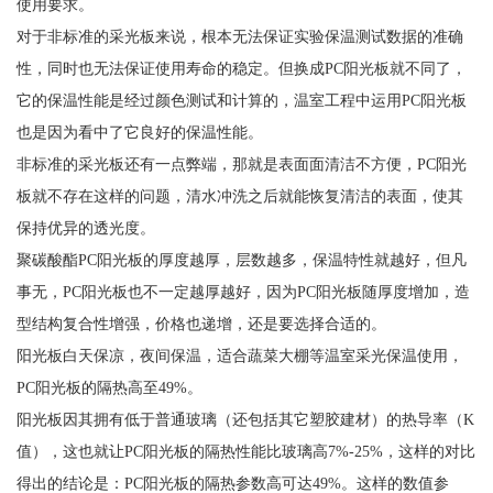
使用要求。
对于非标准的采光板来说，根本无法保证实验保温测试数据的准确
性，同时也无法保证使用寿命的稳定。但换成PC阳光板就不同了，
它的保温性能是经过颜色测试和计算的，温室工程中运用PC阳光板
也是因为看中了它良好的保温性能。
非标准的采光板还有一点弊端，那就是表面面清洁不方便，PC阳光
板就不存在这样的问题，清水冲洗之后就能恢复清洁的表面，使其
保持优异的透光度。
聚碳酸酯PC阳光板的厚度越厚，层数越多，保温特性就越好，但凡
事无，PC阳光板也不一定越厚越好，因为PC阳光板随厚度增加，造
型结构复合性增强，价格也递增，还是要选择合适的。
阳光板白天保凉，夜间保温，适合蔬菜大棚等温室采光保温使用，
PC阳光板的隔热高至49%。
阳光板因其拥有低于普通玻璃（还包括其它塑胶建材）的热导率（K
值），这也就让PC阳光板的隔热性能比玻璃高7%-25%，这样的对比
得出的结论是：PC阳光板的隔热参数高可达49%。这样的数值参