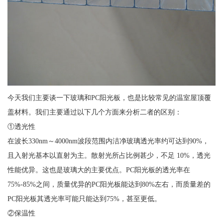
今天我们主要谈一下玻璃和PC阳光板，也是比较常见的温室屋顶覆
盖材料。我们主要通过以下几个方面来分析二者的区别：
①透光性
在波长330nm～4000nm波段范围内洁净玻璃透光率约可达到90%，
且入射光基本以直射为主。散射光所占比例甚少，不足 10%，透光
性能优异。这也是玻璃大的主要优点。PC阳光板的透光率在
75%-85%之间，质量优异的PC阳光板能达到80%左右，而质量差的
PC阳光板其透光率可能只能达到75%，甚至更低。
②保温性