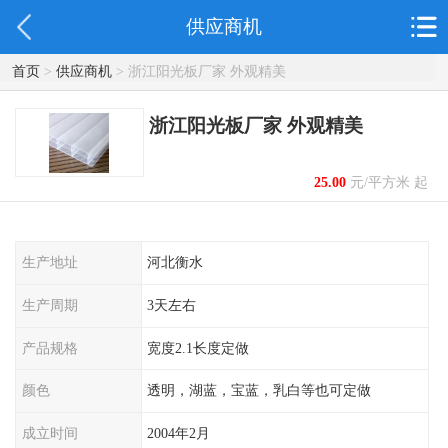
供应商机
首页
>
供应商机
> 浙江阳光板厂家 外观精美
浙江阳光板厂家 外观精美
25.00
元/平方米 起
生产地址
河北衡水
生产周期
3天左右
产品规格
宽度2.1长度定做
颜色
透明，湖蓝，宝蓝，乳白等也可定做
成立时间
2004年2月