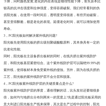
下降，同时颜色发黄;老化的内在表现是物理性能下降，丧失原本比
较高的抗冲击强度和拉伸强度，变得容易破裂。我们经常看到的伪
劣阳光板，在使用一段时间后，透明度变得很差，有些开始破裂，
甚至变得酥脆，都是老化的表现。延缓老化时间，就可以增加使用
寿命。
3，PC阳光板如何解决紫外线的问题?
阳光板先使用阳光板的挤出级别聚碳酸酯原料，其本身具有一定的
抗老化性能;
同时，阳光板在主设备挤出板材的同时，在线共挤出紫外线防护
层，和阳光板基层紧密结合。这个紫外线防护层可以隔绝99.99%的
紫外线，使得板材本身免受紫外线的侵蚀。另外，因为在线共挤的
工艺，阳光板的紫外线防护层不会分层和脱落。
4，PC阳光板紫外线防护层的关键质量点是什么?
阳光板紫外线防护层的厚度，通俗理解的话，比头发丝还要细很多
倍，如何均匀地挤出分布到两米一的宽度上?先是通过阳光板采用的
意大利进口阳光板生产线来保障，其次是生产过程中的控制，阳光