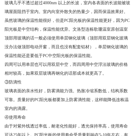
玻璃几乎不透过超过4000nm 以上的长波，室内各表面的长波能被玻
璃屋面阻挡于室内。室内向室外散失的热量少，因而保温效果好。
虽然玻璃的保温性能很好，但是PC阳光板的保温性能更好，因为PC
阳光板是中空结构，保温性能优异。文洛型连栋歌珊温室原创温室
顶部用玻璃的话一般必须使用单层钢化玻璃（顶部用双层钢化玻璃
没办法做顶部电动开窗，而且也没有配套铝材），单层钢化玻璃的
保温性能还是要低于PC中空阳光板的保温性能。
四周可以用单层也可以用双层中空，而四周用中空浮法玻璃的价格
相对较高，如果双层玻璃再钢化的话那成本就更高了。
③防滴性
玻璃表面的亲水性好，防雾滴能力强。热胀冷缩系数低，结构系数
可靠。质量好的PC阳光板都要加上防雾滴性能，这样能降低连栋温
室内的滴露。
④使用寿命
由于对紫外线透过率低，耐老化性能好，透光保持率高，使用寿命
可达25年以上。PC阳光板的使用寿命受质量影响在5-10年左右，有