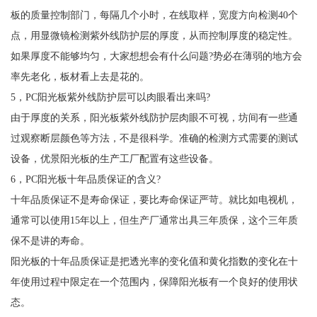
板的质量控制部门，每隔几个小时，在线取样，宽度方向检测40个
点，用显微镜检测紫外线防护层的厚度，从而控制厚度的稳定性。
如果厚度不能够均匀，大家想想会有什么问题?势必在薄弱的地方会
率先老化，板材看上去是花的。
5，PC阳光板紫外线防护层可以肉眼看出来吗?
由于厚度的关系，阳光板紫外线防护层肉眼不可视，坊间有一些通
过观察断层颜色等方法，不是很科学。准确的检测方式需要的测试
设备，优景阳光板的生产工厂配置有这些设备。
6，PC阳光板十年品质保证的含义?
十年品质保证不是寿命保证，要比寿命保证严苛。就比如电视机，
通常可以使用15年以上，但生产厂通常出具三年质保，这个三年质
保不是讲的寿命。
阳光板的十年品质保证是把透光率的变化值和黄化指数的变化在十
年使用过程中限定在一个范围内，保障阳光板有一个良好的使用状
态。