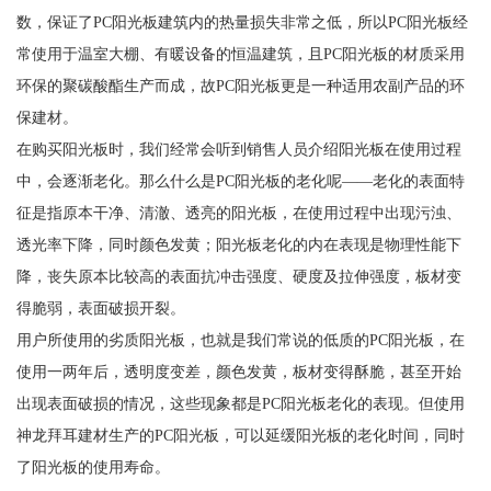
数，保证了PC阳光板建筑内的热量损失非常之低，所以PC阳光板经
常使用于温室大棚、有暖设备的恒温建筑，且PC阳光板的材质采用
环保的聚碳酸酯生产而成，故PC阳光板更是一种适用农副产品的环
保建材。
在购买阳光板时，我们经常会听到销售人员介绍阳光板在使用过程
中，会逐渐老化。那么什么是PC阳光板的老化呢——老化的表面特
征是指原本干净、清澈、透亮的阳光板，在使用过程中出现污浊、
透光率下降，同时颜色发黄；阳光板老化的内在表现是物理性能下
降，丧失原本比较高的表面抗冲击强度、硬度及拉伸强度，板材变
得脆弱，表面破损开裂。
用户所使用的劣质阳光板，也就是我们常说的低质的PC阳光板，在
使用一两年后，透明度变差，颜色发黄，板材变得酥脆，甚至开始
出现表面破损的情况，这些现象都是PC阳光板老化的表现。但使用
神龙拜耳建材生产的PC阳光板，可以延缓阳光板的老化时间，同时
了阳光板的使用寿命。