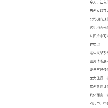
今天，让我
自创立以来
公司拥有规
这组地面光
从图片中可
种类型。
这些支架系
图片清晰展
境与气候条
尤为值得一
其创新设计
具体而言，
图片中，整