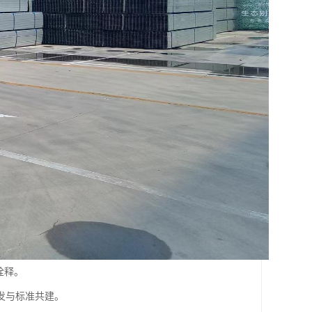
诠释。
发与标准共建。