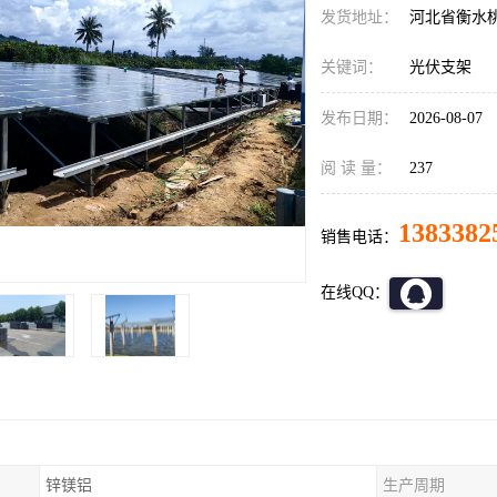
发货地址：
河北省衡水
关键词：
光伏支架
发布日期：
2026-08-07
阅 读 量：
237
1383382
销售电话：
在线QQ：
锌镁铝
生产周期