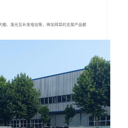
大棚、渔光互补发电站等，神龙拜耳的支架产品都