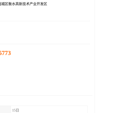
桃城区衡水高新技术产业开发区
5773
15日