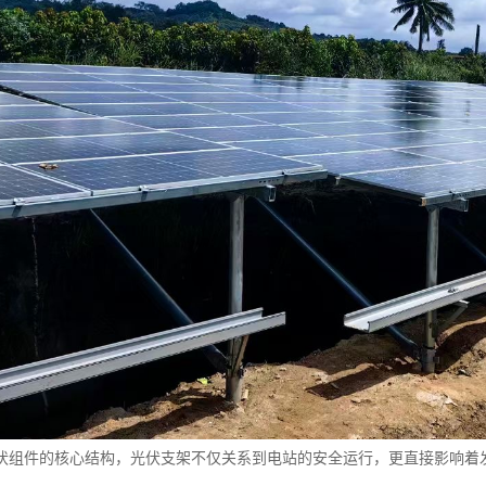
伏组件的核心结构，光伏支架不仅关系到电站的安全运行，更直接影响着