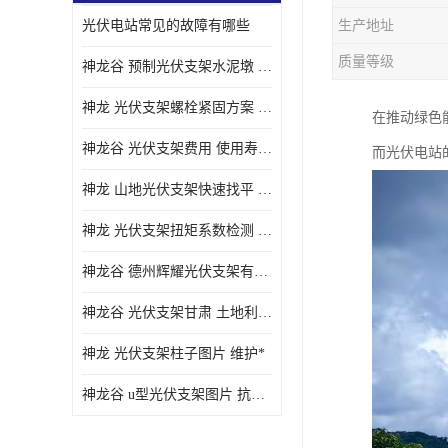
光伏电站常见的故障有哪些
生产地址
质量等级
神龙谷 预制光伏支架水泥墩 抗震性能优
神龙 光伏支架螺栓紧固方案 土地利用率高
在推动绿色
神龙谷 光伏支架费用 使用寿命长
而光伏电站
神龙 山地光伏支架快速找平 抗风耐压
神龙 光伏支架扭矩系数检测 适应性强
神龙谷 德州辉耀光伏支架有限公司 材质多样
神龙谷 光伏支架甘肃 土地利用率高
神龙 光伏支架柱子图片 维护*
神龙谷 u型光伏支架图片 抗紫外线