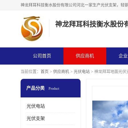
神龙拜耳科技衡水股份
公司首页
供应商机
企业
当前位置：
首页
>
供应商机
>
光伏电站
> 神龙拜耳地面光伏
产品分类
Product
光伏电站
光伏支架