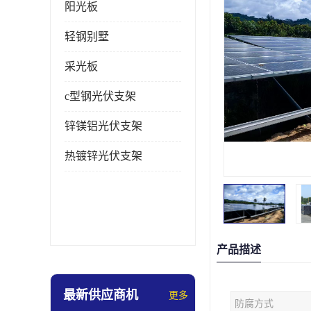
阳光板
轻钢别墅
采光板
c型钢光伏支架
锌镁铝光伏支架
热镀锌光伏支架
产品描述
最新供应商机
更多
防腐方式