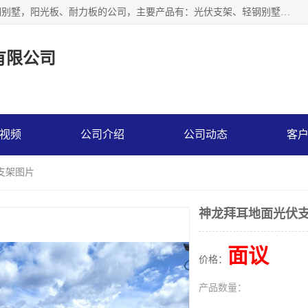
神龙拜耳科技衡水股份有限公司河北一家生产光伏支架，轻钢别墅，阳光板、耐力板的公司，主要产品有：光伏支架、轻钢别墅、阳光板、耐力板、采光板等，公司参与制定了多项标准。
有限公司
视频
公司介绍
公司动态
客
支架图片
神龙拜耳地面光伏
面议
价格：
产品数量：