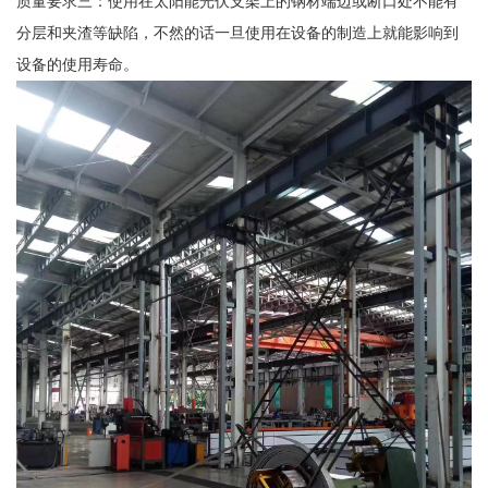
质量要求三：使用在太阳能光伏支架上的钢材端边或断口处不能有
分层和夹渣等缺陷，不然的话一旦使用在设备的制造上就能影响到
设备的使用寿命。