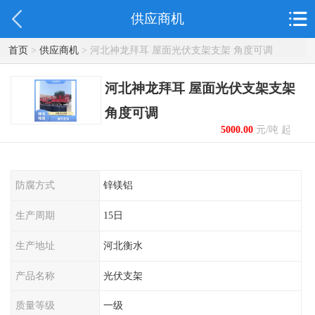
供应商机
首页
>
供应商机
> 河北神龙拜耳 屋面光伏支架支架 角度可调
河北神龙拜耳 屋面光伏支架支架
角度可调
5000.00
元/吨 起
防腐方式
锌镁铝
生产周期
15日
生产地址
河北衡水
产品名称
光伏支架
质量等级
一级