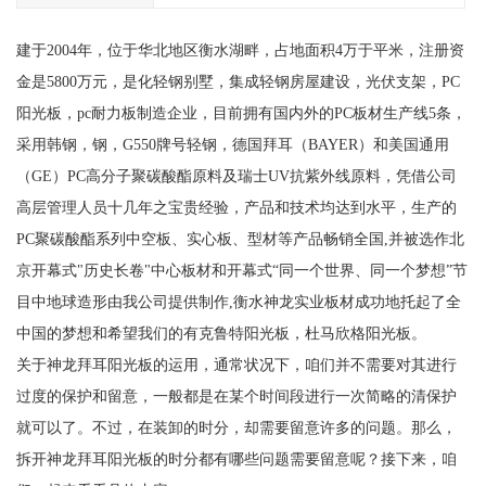
建于2004年，位于华北地区衡水湖畔，占地面积4万于平米，注册资
金是5800万元，是化轻钢别墅，集成轻钢房屋建设，光伏支架，PC
阳光板，pc耐力板制造企业，目前拥有国内外的PC板材生产线5条，
采用韩钢，钢，G550牌号轻钢，德国拜耳（BAYER）和美国通用
（GE）PC高分子聚碳酸酯原料及瑞士UV抗紫外线原料，凭借公司
高层管理人员十几年之宝贵经验，产品和技术均达到水平，生产的
PC聚碳酸酯系列中空板、实心板、型材等产品畅销全国,并被选作北
京开幕式"历史长卷"中心板材和开幕式“同一个世界、同一个梦想”节
目中地球造形由我公司提供制作,衡水神龙实业板材成功地托起了全
中国的梦想和希望我们的有克鲁特阳光板，杜马欣格阳光板。
关于神龙拜耳阳光板的运用，通常状况下，咱们并不需要对其进行
过度的保护和留意，一般都是在某个时间段进行一次简略的清保护
就可以了。不过，在装卸的时分，却需要留意许多的问题。那么，
拆开神龙拜耳阳光板的时分都有哪些问题需要留意呢？接下来，咱