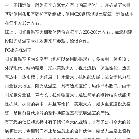
中，基础造价一般为每平方80元左有（涵盖墙体）。连栋温室大棚
基础使用条形基础和基础组成，使用C20钢筋混凝土砌筑，造价成本
在每平方15元左右。
综上，阳光板温室大棚整体造价在每平方220-260元左右，如您想建
设阳光板温室大棚欢迎来厂参观，洽谈合作。
PC板连栋温室
阳光板温室多为文洛型（也可以采用圆拱形），多采用一跨多顶，
外形现代，结构稳定，形式美观大方，视觉流畅，保温性能，透光
率适中，多雨槽，大跨度，排水量大，抗风能力强，适合于风力与
雨量较大地区。阳光板温室，具有透光度好，热传导系数低，由于
阳光板分量轻，寿命长，拉伸强度大，通过简单的钢骨结构就能满
足抗风、抗雪的要求，并且寿命长，美观大方，减少重复建设及投
资，是目前替代原始的塑料薄膜温室与玻璃温室的产品。
有了您的信任和支持才有了我们今天的业绩，才有了公司今天的发
展和壮大，希望我们不止是生意上的合作伙伴，更是人生路上值得