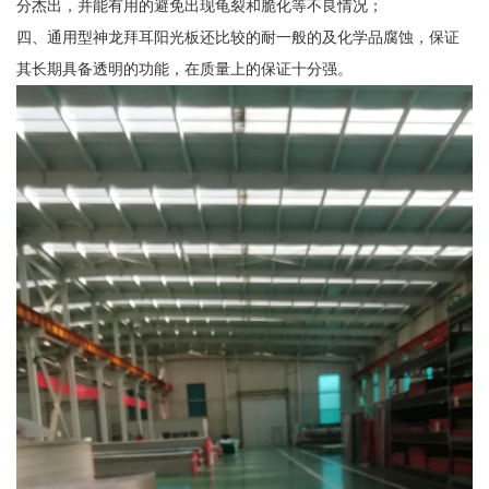
分杰出，并能有用的避免出现龟裂和脆化等不良情况；
四、通用型神龙拜耳阳光板还比较的耐一般的及化学品腐蚀，保证
其长期具备透明的功能，在质量上的保证十分强。