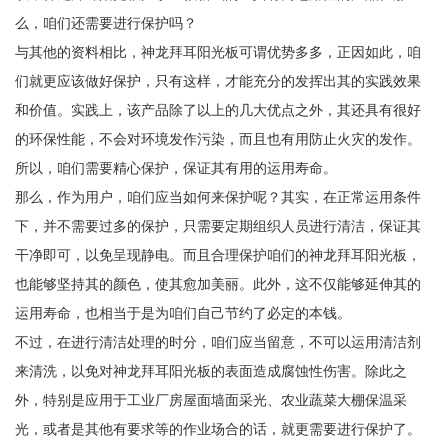
么，咱们还需要进行保护吗？
与其他的资料相比，神龙拜耳阳光板可谓优势多多，正因如此，咱
们就更应该做好保护，只有这样，才能充分的发挥出其的实践效果
和价值。实践上，该产品除了以上的几大优点之外，其还具有很好
的环保性能，不会对环境发作污染，而且也有用防止火灾的发作。
所以，咱们需要精心保护，保证其有用的运用寿命。
那么，作为用户，咱们应当如何来保护呢？其实，在正常运用条件
下，并不需要过多的保护，只需要定期组织人员进行清洁，保证其
干净即可，以免呈现静电。而且合理保护咱们的神龙拜耳阳光板，
也能够坚持其的颜色，使其愈加美丽。此外，这不仅能够延伸其的
运用寿命，也相当于是为咱们自己节约了必定的本钱。
不过，在进行清洁处理的时分，咱们应当留意，不可以运用清洁剂
来清洗，以免对神龙拜耳阳光板的表面造成腐蚀性伤害。除此之
外，特别是应用于工业厂房屋面墙面采光、农业蔬菜大棚保温采
光，或者是其他有要求等的作业场合的话，就更需要进行保护了。