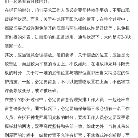
们一起来看看具体内容。
在拆开的时分，咱们要求工作人员必定要坚持动作平稳，不要出现
磕碰等状况。而且，关于神龙拜耳阳光板的拆开，在整个过程中，
都应当要尽或许避免使其的底面与两头接触或许是迁延等，以免损
害到板的外表，进而影响到正常运用。通常状况下，大约是每2-3块
装卸一次。
其次，应当留意合理摆放。咱们要求，关于摆放的位置，应当是比
较坚固，而且较为平整的地面上。不仅如此，在堆放神龙拜耳阳光
板的时分，关于每一堆的底部位置与端部位置都应当采纳必定的保
护措施。一起，必定要留意，不可以把重物放置在上面，不然将或
许会导致变形，或许被压碎。
在整个的拆开过程中，必定要留意合理安排工作人员，一起还应当
留意确保安全。通常状况下，必定要确保每隔三米必须有一名工作
人员。在拆开神龙拜耳阳光板的时分，要求工作人员必定要双手紧
握板材的两边，双手高度坚持和头部一致。除此之外，当将其吊装
到屋面的过程中，纵横位置不允许有折弯，不然将或许会断裂，而