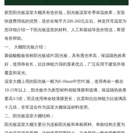
新型阳光板温室大棚具有造价低，阳光板温室冬季保温效果，安装
快捷费用低的优势，造价在每平方200-260元左右。神龙拜耳温室为
您详细介绍一下阳光板温室的材料、人工和基础等造价情况，希望
有所帮助。
一、 大棚阳光板介绍：
聚碳酸酯板俗称阳光板或PC阳光板，具有透光率高，保温隔热效果
好，使用寿命长，抗拉伸能力强的显著优点，广泛应用于建筑外墙
覆盖和采光。
温室大棚上用的阳光板一般为8-10mm中空PC板，使用寿命一般在
10-15年以上，阳光板作为新型材料相较薄膜和玻璃，保温隔热效果
要高3-5倍，而且使用寿命较薄膜更长，抗震和抗拉伸能力比玻璃高
十几倍，非常适合作为温室大棚保温材料使用。
二、阳光板温室大棚结构：
阳光板温室大棚主要分为连栋阳光板和单栋两种。单栋结构主要为