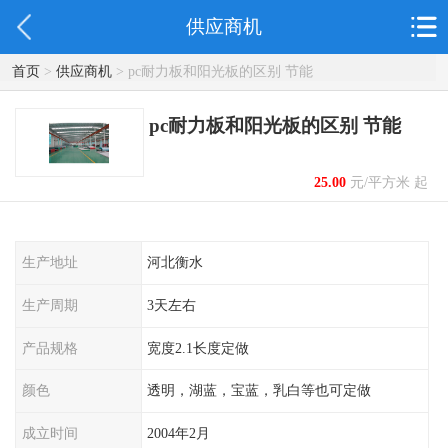
供应商机
首页
>
供应商机
> pc耐力板和阳光板的区别 节能
pc耐力板和阳光板的区别 节能
25.00
元/平方米 起
生产地址
河北衡水
生产周期
3天左右
产品规格
宽度2.1长度定做
颜色
透明，湖蓝，宝蓝，乳白等也可定做
成立时间
2004年2月