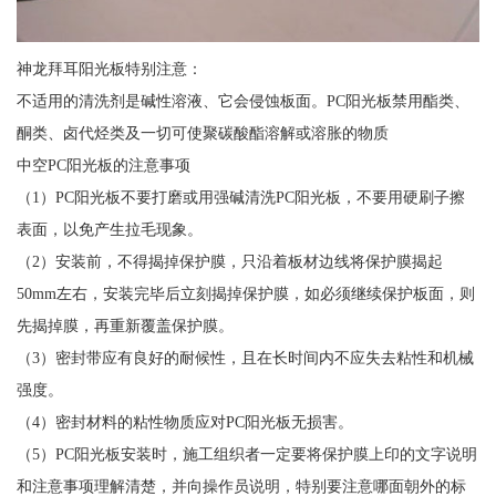
神龙拜耳阳光板特别注意：
不适用的清洗剂是碱性溶液、它会侵蚀板面。PC阳光板禁用酯类、
酮类、卤代烃类及一切可使聚碳酸酯溶解或溶胀的物质
中空PC阳光板的注意事项
（1）PC阳光板不要打磨或用强碱清洗PC阳光板，不要用硬刷子擦
表面，以免产生拉毛现象。
（2）安装前，不得揭掉保护膜，只沿着板材边线将保护膜揭起
50mm左右，安装完毕后立刻揭掉保护膜，如必须继续保护板面，则
先揭掉膜，再重新覆盖保护膜。
（3）密封带应有良好的耐候性，且在长时间内不应失去粘性和机械
强度。
（4）密封材料的粘性物质应对PC阳光板无损害。
（5）PC阳光板安装时，施工组织者一定要将保护膜上印的文字说明
和注意事项理解清楚，并向操作员说明，特别要注意哪面朝外的标