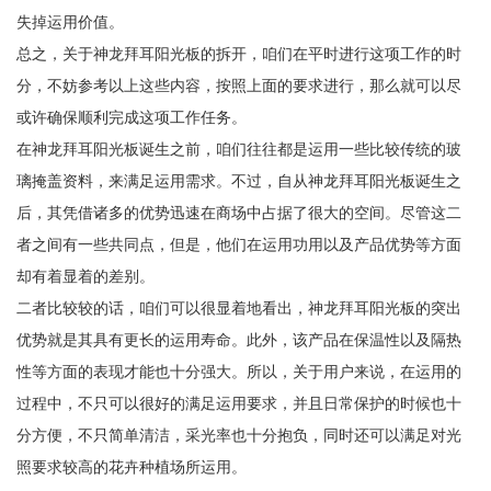
失掉运用价值。
总之，关于神龙拜耳阳光板的拆开，咱们在平时进行这项工作的时
分，不妨参考以上这些内容，按照上面的要求进行，那么就可以尽
或许确保顺利完成这项工作任务。
在神龙拜耳阳光板诞生之前，咱们往往都是运用一些比较传统的玻
璃掩盖资料，来满足运用需求。不过，自从神龙拜耳阳光板诞生之
后，其凭借诸多的优势迅速在商场中占据了很大的空间。尽管这二
者之间有一些共同点，但是，他们在运用功用以及产品优势等方面
却有着显着的差别。
二者比较较的话，咱们可以很显着地看出，神龙拜耳阳光板的突出
优势就是其具有更长的运用寿命。此外，该产品在保温性以及隔热
性等方面的表现才能也十分强大。所以，关于用户来说，在运用的
过程中，不只可以很好的满足运用要求，并且日常保护的时候也十
分方便，不只简单清洁，采光率也十分抱负，同时还可以满足对光
照要求较高的花卉种植场所运用。