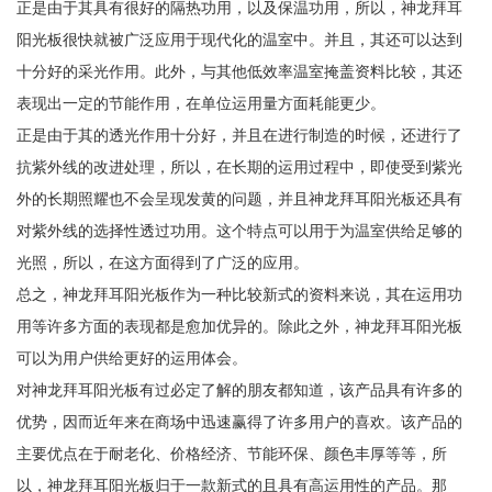
正是由于其具有很好的隔热功用，以及保温功用，所以，神龙拜耳
阳光板很快就被广泛应用于现代化的温室中。并且，其还可以达到
十分好的采光作用。此外，与其他低效率温室掩盖资料比较，其还
表现出一定的节能作用，在单位运用量方面耗能更少。
正是由于其的透光作用十分好，并且在进行制造的时候，还进行了
抗紫外线的改进处理，所以，在长期的运用过程中，即使受到紫光
外的长期照耀也不会呈现发黄的问题，并且神龙拜耳阳光板还具有
对紫外线的选择性透过功用。这个特点可以用于为温室供给足够的
光照，所以，在这方面得到了广泛的应用。
总之，神龙拜耳阳光板作为一种比较新式的资料来说，其在运用功
用等许多方面的表现都是愈加优异的。除此之外，神龙拜耳阳光板
可以为用户供给更好的运用体会。
对神龙拜耳阳光板有过必定了解的朋友都知道，该产品具有许多的
优势，因而近年来在商场中迅速赢得了许多用户的喜欢。该产品的
主要优点在于耐老化、价格经济、节能环保、颜色丰厚等等，所
以，神龙拜耳阳光板归于一款新式的且具有高运用性的产品。那