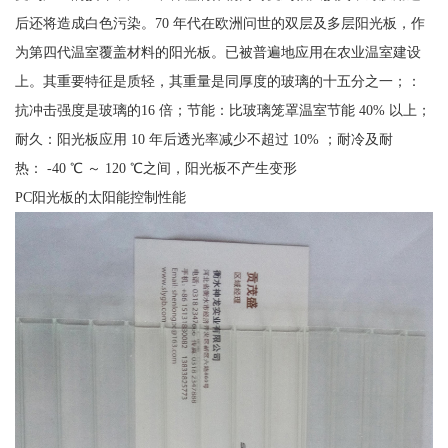
后还将造成白色污染。70 年代在欧洲问世的双层及多层阳光板，作
为第四代温室覆盖材料的阳光板。已被普遍地应用在农业温室建设
上。其重要特征是质轻，其重量是同厚度的玻璃的十五分之一；：
抗冲击强度是玻璃的16 倍；节能：比玻璃笼罩温室节能 40% 以上；
耐久：阳光板应用 10 年后透光率减少不超过 10% ；耐冷及耐
热： -40 ℃ ～ 120 ℃之间，阳光板不产生变形
PC阳光板的太阳能控制性能