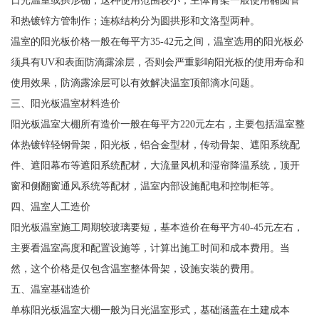
日光温室或拱形棚，这种使用范围较小，主体骨架一般使用椭圆管
和热镀锌方管制作；连栋结构分为圆拱形和文洛型两种。
温室的阳光板价格一般在每平方35-42元之间，温室选用的阳光板必
须具有UV和表面防滴露涂层，否则会严重影响阳光板的使用寿命和
使用效果，防滴露涂层可以有效解决温室顶部滴水问题。
三、阳光板温室材料造价
阳光板温室大棚所有造价一般在每平方220元左右，主要包括温室整
体热镀锌轻钢骨架，阳光板，铝合金型材，传动骨架、遮阳系统配
件、遮阳幕布等遮阳系统配材，大流量风机和湿帘降温系统，顶开
窗和侧翻窗通风系统等配材，温室内部设施配电和控制柜等。
四、温室人工造价
阳光板温室施工周期较玻璃要短，基本造价在每平方40-45元左右，
主要看温室高度和配置设施等，计算出施工时间和成本费用。当
然，这个价格是仅包含温室整体骨架，设施安装的费用。
五、温室基础造价
单栋阳光板温室大棚一般为日光温室形式，基础涵盖在土建成本