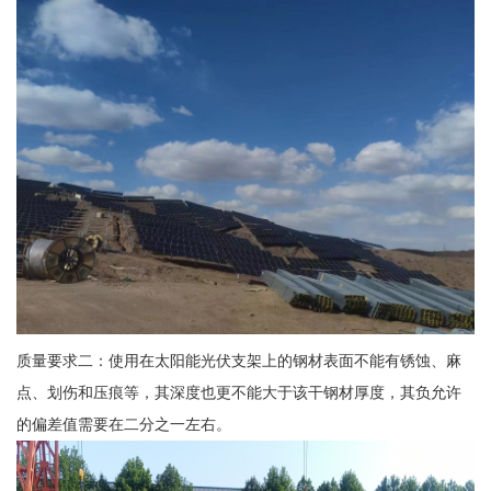
质量要求二：使用在太阳能光伏支架上的钢材表面不能有锈蚀、麻
点、划伤和压痕等，其深度也更不能大于该干钢材厚度，其负允许
的偏差值需要在二分之一左右。