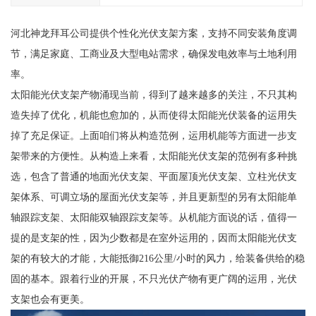
河北神龙拜耳公司提供个性化光伏支架方案，支持不同安装角度调
节，满足家庭、工商业及大型电站需求，确保发电效率与土地利用
率。
太阳能光伏支架产物涌现当前，得到了越来越多的关注，不只其构
造失掉了优化，机能也愈加的，从而使得太阳能光伏装备的运用失
掉了充足保证。上面咱们将从构造范例，运用机能等方面进一步支
架带来的方便性。从构造上来看，太阳能光伏支架的范例有多种挑
选，包含了普通的地面光伏支架、平面屋顶光伏支架、立柱光伏支
架体系、可调立场的屋面光伏支架等，并且更新型的另有太阳能单
轴跟踪支架、太阳能双轴跟踪支架等。从机能方面说的话，值得一
提的是支架的性，因为少数都是在室外运用的，因而太阳能光伏支
架的有较大的才能，大能抵御216公里/小时的风力，给装备供给的稳
固的基本。跟着行业的开展，不只光伏产物有更广阔的运用，光伏
支架也会有更美。