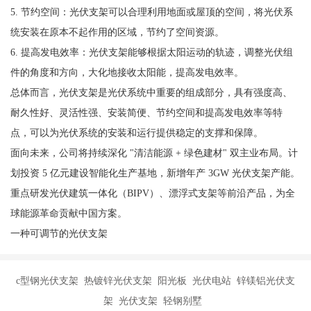
5. 节约空间：光伏支架可以合理利用地面或屋顶的空间，将光伏系
统安装在原本不起作用的区域，节约了空间资源。
6. 提高发电效率：光伏支架能够根据太阳运动的轨迹，调整光伏组
件的角度和方向，大化地接收太阳能，提高发电效率。
总体而言，光伏支架是光伏系统中重要的组成部分，具有强度高、
耐久性好、灵活性强、安装简便、节约空间和提高发电效率等特
点，可以为光伏系统的安装和运行提供稳定的支撑和保障。
面向未来，公司将持续深化 "清洁能源 + 绿色建材" 双主业布局。计
划投资 5 亿元建设智能化生产基地，新增年产 3GW 光伏支架产能。
重点研发光伏建筑一体化（BIPV）、漂浮式支架等前沿产品，为全
球能源革命贡献中国方案。
一种可调节的光伏支架
c型钢光伏支架 热镀锌光伏支架 阳光板 光伏电站 锌镁铝光伏支
架 光伏支架 轻钢别墅