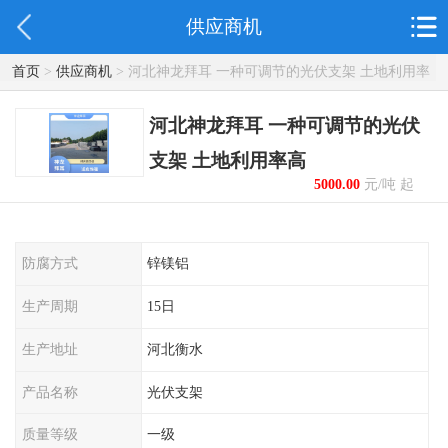
供应商机
首页
>
供应商机
> 河北神龙拜耳 一种可调节的光伏支架 土地利用率
高
河北神龙拜耳 一种可调节的光伏
支架 土地利用率高
5000.00
元/吨 起
防腐方式
锌镁铝
生产周期
15日
生产地址
河北衡水
产品名称
光伏支架
质量等级
一级