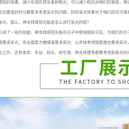
遮阳的效果，减少空调负荷及直射眩光，可以减少阳光对咱们的直接，保
合在建造的时分都需求考虑采光的问题，好的采光效果对于咱们的日子很
采光，那么，神龙拜耳阳光板是怎么进行采光的呢？
引进了一些的技能，神龙拜耳阳光板在日子中使用随处可见，为咱们的日
面需求采光；农业蔬菜大棚保温需求采光；公共体育场馆屋面也需求采光
此之外，还有库房、车站、码头、航空港、商业修建等都要考虑到采光的