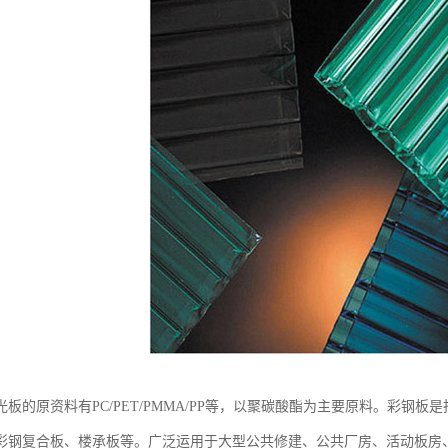
光板的原资料有PC/PET/PMMA/PP等，以聚碳酸酯为主要原料。彩钢
彩钢复合板、楼承板等。广泛运用于大型公共修建、公共厂房、活动板房