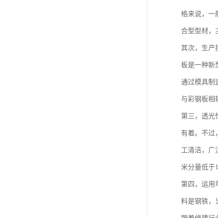
格来说，一
合型型材，
其次，生产
板是一种新
通过模具制
与彩钢板相
第三，透光
有着。不过
工清洁，广
米分量低于
第四，运用
料是钢铁，