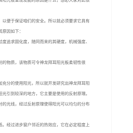
耳阳光板呈现发脆的原因是什么，想必大家对此很
，以便于保证咱们的安全。所以就必须要求它具有
其原因如下：
过度追求固化度，随同而来的其硬度，机械强度、
剂的物质，该物质可令神龙拜耳阳光板柔韧性很
加充分的使用阳光，所以就开发研究出神龙拜耳阳
阳光引到较深的地方，它主要是使用的反射原理。
射的光线，经过反射原理使得阳光可以均匀的分布
活。经过进步窗户邻近的热效应，它在必定程度上