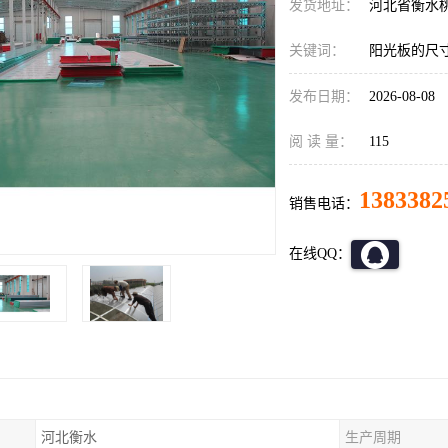
发货地址：
河北省衡水
关键词：
阳光板的尺
发布日期：
2026-08-08
阅 读 量：
115
1383382
销售电话：
在线QQ：
河北衡水
生产周期