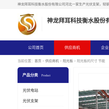
神龙拜耳科技衡水股份
公司首页
供应商机
企业
当前位置：
首页
>
供应商机
>
阳光板
> 阳光板的尺寸 节能
产品分类
Product
光伏电站
光伏支架