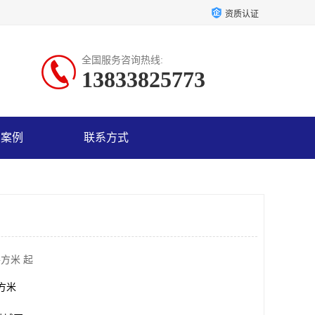
资质认证
全国服务咨询热线:
13833825773
户案例
联系方式
平方米 起
平方米