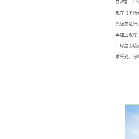
又起到一个
现在很多场
光板来进行
再加上现在
厂房屋面墙
求采光。除