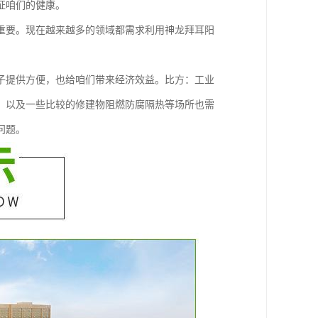
证咱们的健康。
重要。现在越来越多的领域都需求利用神龙拜耳阳
子提供方便，也给咱们带来经济效益。比方：工业
，以及一些比较的修建物阻燃防腐隔热等场所也需
问题。