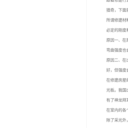
跟着修建行
猎奇，下面
所谓修建材
必定的刚度
原因一、在
弯曲强度也
原因二、在
好，但强度
在修建房屋
光板。我国
有了神龙拜
在室内的各
除了采光外