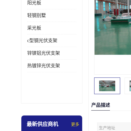
阳光板
轻钢别墅
采光板
c型钢光伏支架
锌镁铝光伏支架
热镀锌光伏支架
产品描述
最新供应商机
更多
生产地址