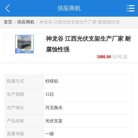
供应商机
首页
>
供应商机
> 神龙谷 江西光伏支架生产厂家 耐腐蚀性强
神龙谷 江西光伏支架生产厂家 耐
腐蚀性强
5000.00
元/吨 起
防腐方式
锌镁铝
生产周期
15日
生产地址
河北衡水
产品名称
光伏支架
质量等级
一级