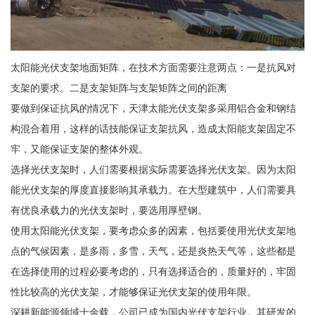
太阳能光伏支架地面矩阵，在技术方面需要注意两点：一是抗风对
支架的要求。二是支架矩阵与支架矩阵之间的距离
要做到保证抗风的情况下，天津太能光伏支架多采用铝合金和钢结
构混合着用，这样的话技能保证支架抗风，造成太阳能支架固定不
牢，又能保证支架的整体外观。
选择光伏支架时，人们需要根据实际需要选择光伏支架。因为太阳
能光伏支架的厚度直接影响其承载力。在大型建筑中，人们需要具
有优良承载力的光伏支架时，要选用厚壁钢。
使用太阳能光伏支架，要考虑众多的因素，包括要使用光伏支架地
点的气候因素，是多雨，多雪，天气，还是炎热天气等，这些都是
在选择使用的过程必要考虑的，只有选择适合的，质量好的，牢固
性比较高的光伏支架，才能够保证光伏支架的使用年限。
深耕新能源领域十余载，公司已成为国内光伏支架行业。其研发的