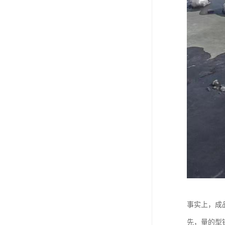
事实上，成
先，量的型