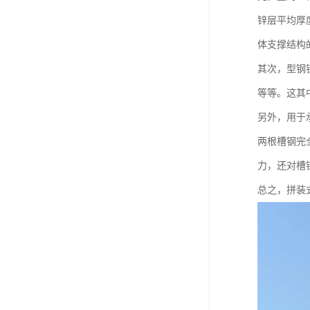
锌层平均厚
体支撑结构
其次，型钢
等等。这其
另外，用于
两根槽钢完
力，还对槽
总之，拼装