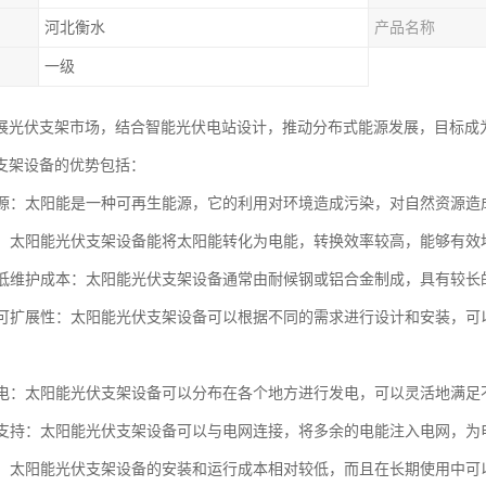
河北衡水
产品名称
一级
展光伏支架市场，结合智能光伏电站设计，推动分布式能源发展，目标成
支架设备的优势包括：
生能源：太阳能是一种可再生能源，它的利用对环境造成污染，对自然资源造
转换：太阳能光伏支架设备能将太阳能转化为电能，转换效率较高，能够有
命和低维护成本：太阳能光伏支架设备通常由耐候钢或铝合金制成，具有较
性和可扩展性：太阳能光伏支架设备可以根据不同的需求进行设计和安装，
式发电：太阳能光伏支架设备可以分布在各个地方进行发电，可以灵活地满
网的支持：太阳能光伏支架设备可以与电网连接，将多余的电能注入电网，
效益：太阳能光伏支架设备的安装和运行成本相对较低，而且在长期使用中