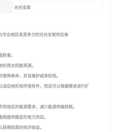
光伏支架
为华北地区具竞争力的光伏支架供应商
成损害。
效地利用太阳能资源。
长的使用寿命，并且维护成本较低。
可以适应地形和环境条件，而且可以根据需求进行扩
足不同地区的能源需求，减少能源传输损耗。
为电网提供稳定的电力供应。
可以获得较高的经济收益。