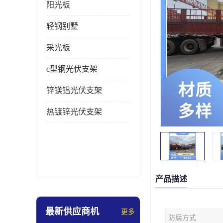
阳光板
轻钢别墅
采光板
c型钢光伏支架
锌镁铝光伏支架
热镀锌光伏支架
产品描述
最新供应商机
更多
防腐方式