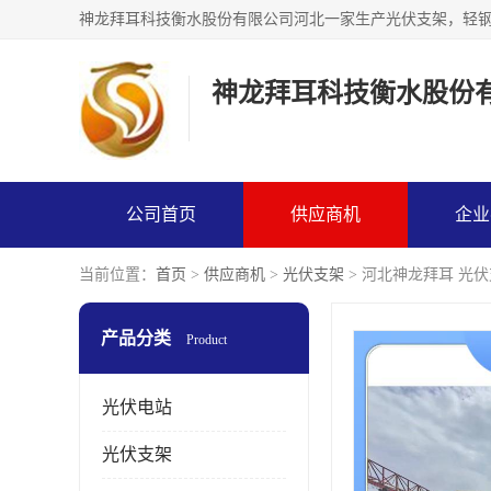
神龙拜耳科技衡水股份
公司首页
供应商机
企业
当前位置：
首页
>
供应商机
>
光伏支架
> 河北神龙拜耳 光
产品分类
Product
光伏电站
光伏支架