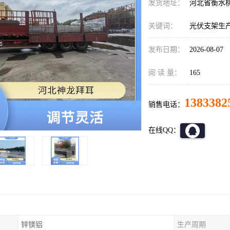
发货地址：
河北省衡水
关键词：
光伏支架生
发布日期：
2026-08-07
阅 读 量：
165
1383382
销售电话：
在线QQ：
锌镁铝
生产周期