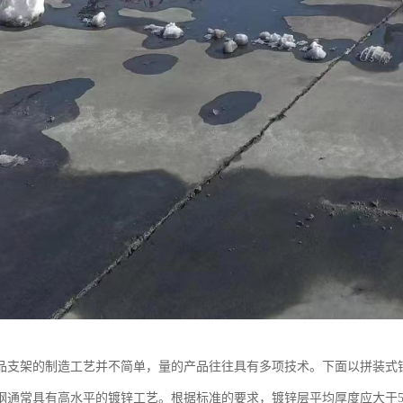
品支架的制造工艺并不简单，量的产品往往具有多项技术。下面以拼装式
钢通常具有高水平的镀锌工艺。根据标准的要求，镀锌层平均厚度应大于50