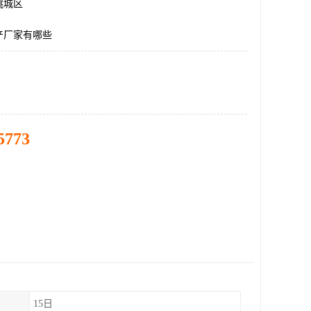
桃城区
产厂家有哪些
5773
15日