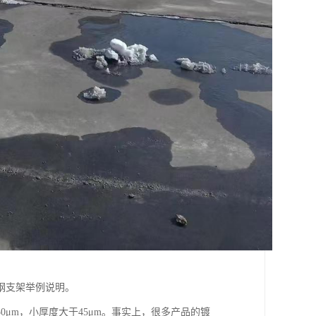
钢支架举例说明。
μm，小厚度大于45μm。事实上，很多产品的镀