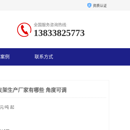
资质认证
全国服务咨询热线:
13833825773
户案例
联系方式
支架生产厂家有哪些 角度可调
元/吨 起