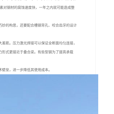
卤素对钢材的腐蚀速度快，一年之内就可能造成整
巧妙的构思，还要配合槽钢背孔、咬合齿牙的设计
大差距。压力激光焊接可以保证全断面均匀连接，
力形式更接近于叠合梁。有些型钢为了提高承载
术壁垒，进一步降低其使用成本。