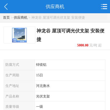
供应商机
首页
>
供应商机
> 神龙谷 屋顶可调光伏支架 安装便捷
神龙谷 屋顶可调光伏支架 安装便
捷
5000.00
元/吨 起
防腐方式
锌镁铝
生产周期
15日
生产地址
河北衡水
产品名称
光伏支架
质量等级
一级