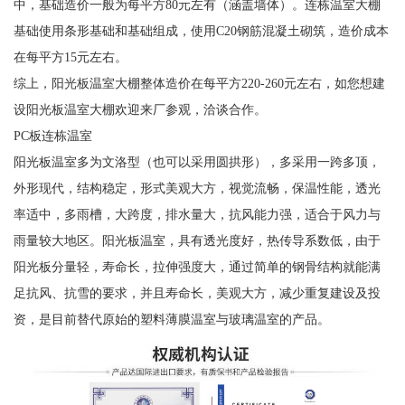
中，基础造价一般为每平方80元左有（涵盖墙体）。连栋温室大棚
基础使用条形基础和基础组成，使用C20钢筋混凝土砌筑，造价成本
在每平方15元左右。
综上，阳光板温室大棚整体造价在每平方220-260元左右，如您想建
设阳光板温室大棚欢迎来厂参观，洽谈合作。
PC板连栋温室
阳光板温室多为文洛型（也可以采用圆拱形），多采用一跨多顶，
外形现代，结构稳定，形式美观大方，视觉流畅，保温性能，透光
率适中，多雨槽，大跨度，排水量大，抗风能力强，适合于风力与
雨量较大地区。阳光板温室，具有透光度好，热传导系数低，由于
阳光板分量轻，寿命长，拉伸强度大，通过简单的钢骨结构就能满
足抗风、抗雪的要求，并且寿命长，美观大方，减少重复建设及投
资，是目前替代原始的塑料薄膜温室与玻璃温室的产品。