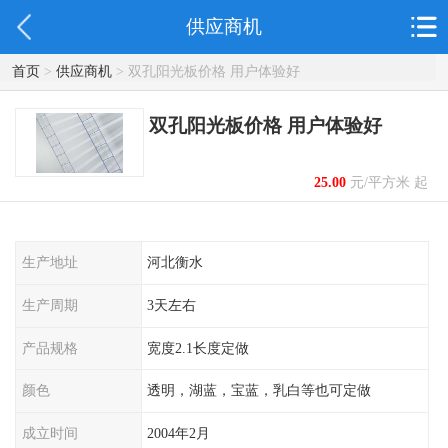
供应商机
首页
>
供应商机
> 双孔阳光板价格 用户体验好
双孔阳光板价格 用户体验好
25.00
元/平方米 起
生产地址
河北衡水
生产周期
3天左右
产品规格
宽度2.1长度定做
颜色
透明，湖蓝，宝蓝，乳白等也可定做
成立时间
2004年2月