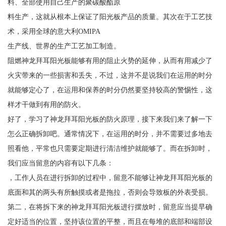
料、全部使用自己生产的聚碳酸酯原
料生产，这就从根本上保证了阳光板产品的质量。其次在于工艺技
术，采用全球的意大利OMIPA
生产线、世界的生产工艺加工制造。
阻燃神龙拜耳阳光板能够有用的阻止火势的延伸，从而有用减少了
火灾带来的一些损害和丢失，不过，这并不是说我们在运用的时分
就能够定心了，在运用和保养的时分仍然要坚持较高的警惕性，这
样才干做到有用的防火。
好了，学习了神龙拜耳阳光板的防火原理，接下来我们来了解一下
怎么正确拆卸吧。通常情况下，在运用的时分，并不需要过多地去
照看他，平常也只需要定期进行清洁维护就能够了。而在拆卸时，
我们应当留意的内容有以下几条：
，工作人员在进行拆卸的过程中，留意不能够让神龙拜耳阳光板的
底面和其的两头有所触摸或者是拖拉，否则会导致板的外表受损。
第二，在将拆下来的神龙拜耳阳光板进行摆放时，留意应当提早确
定好适当的位置，坚持该位置的平整，而且在每堆的底部和端部设