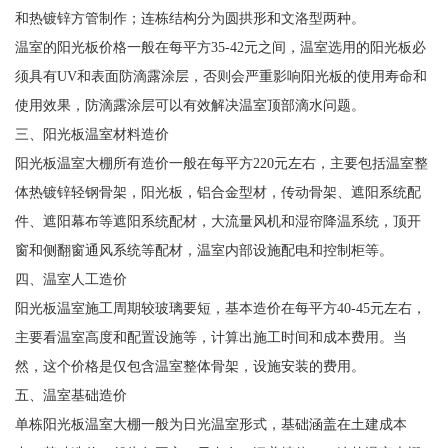
和热镀锌方管制作；连栋结构分为圆拱形和文洛型两种。
温室的阳光板价格一般在每平方35-42元之间，温室选用的阳光板必
须具有UV和表面防滴露涂层，否则会严重影响阳光板的使用寿命和
使用效果，防滴露涂层可以有效解决温室顶部滴水问题。
三、阳光板温室材料造价
阳光板温室大棚所有造价一般在每平方220元左右，主要包括温室整
体热镀锌轻钢骨架，阳光板，铝合金型材，传动骨架、遮阳系统配
件、遮阳幕布等遮阳系统配材，大流量风机和湿帘降温系统，顶开
窗和侧翻窗通风系统等配材，温室内部设施配电和控制柜等。
四、温室人工造价
阳光板温室施工周期较玻璃要短，基本造价在每平方40-45元左右，
主要看温室高度和配置设施等，计算出施工时间和成本费用。当
然，这个价格是仅包含温室整体骨架，设施安装的费用。
五、温室基础造价
单栋阳光板温室大棚一般为日光温室形式，基础涵盖在土建成本