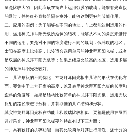
量是比较大的，因此应该在窗户上运用镀膜的玻璃，能够有光直接
的透过，并将红外直接阻隔在室外，能够达到更好的节能作用。
二、应用的实例：为了能够在不同的地址，向上都能达到运用的作
用，运用神龙拜耳阳光板所延伸的结构，能够从不同的角度来进行
不同的运用，要是对不同的纬度进行不同的规划，低纬度的地区，
太阳在高度上比较高，比较适合选用单层的神龙拜耳阳光板，或者
是双层的神龙拜耳阳光板等；如果是纬度比较高的地区，选用多层
的神龙拜耳阳光板较好。
三、几许形状的不同优化：神龙拜耳阳光板中几许的形状在优化方
面，要集中于上方开窗的高度，以及表里神龙拜耳阳光板的长度和
歪斜的角度等，如果是结构比较简单的神龙拜耳阳光板，运用光线
反射的路径来进行分析，并获取佳的几许结构和形状。
其实神龙拜耳阳光板在功能上和玻璃比较相似，要都是使用在屋面
进行采光，神龙拜耳阳光板要的特点有以下三方面：
一、具有较好的抗碎功能，而其比较简单对其进行清洗，还十分的