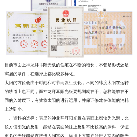
目前市面上神龙拜耳阳光板的住宅在不断的增长，不管是形状还是
寓居的条件，在选择上都比较多样化。
太阳的方位会由于时刻和时节而发生变化，不同的纬度太阳在运转
的轨道上也不同，而神龙拜耳阳光板要规划就在于，怎样能够在不
同的入射度下，有效将太阳的进行运用，并保证修建在体能的消耗
上达到小。
一、资料的选择：表里的神龙拜耳阳光板在表面上都较为光滑，比
较方便阳光的反射；能够在表面涂抹上反射率比较高的涂料，保证
更多的光线能够直接进入到室内，运用上方窗户所进入室内的阳光