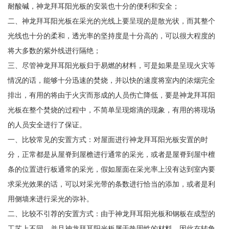
耐酸碱，神龙拜耳阳光板的安装也十分的便利和安全；
二、神龙拜耳阳光板在采光的光线上要呈现的是散光状，而其整个
光线也十分的柔和，透光率的坚持度是十分高的，可以很大程度的
将大多数的紫外线进行隔绝；
三、尽管神龙拜耳阳光板归于易燃的材料，可是如果是呈现火灾等
情况的话，能够十分迅速的焚烧，并以快的速度将室内的浓烟完全
排出，有用的将由于火灾而形成的人员伤亡降低，要是神龙拜耳阳
光板在整个焚烧的过程中，不简单呈现熔滴的现象，有用的将现场
的人员安全进行了保证。
一、比较常见的安置方式：对屋面进行神龙拜耳阳光板安置的时
分，正常都是从屋脊到屋檐进行通常的采光，或者是屋脊到屋中檀
条的位置进行板通常的采光，假如屋面在采光率上没有达到室内要
求采光效果的话，可以对采光带的条数进行恰当的添加，或者是利
用侧墙来进行采光的弥补。
二、比较不引荐的安置方式：由于神龙拜耳阳光板和钢板在成型的
工艺上不同，并且神龙拜耳阳光板属于热固性的材料，因此在转角