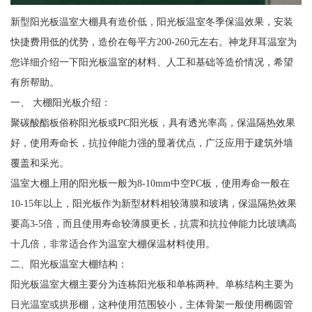
新型阳光板温室大棚具有造价低，阳光板温室冬季保温效果，安装
快捷费用低的优势，造价在每平方200-260元左右。神龙拜耳温室为
您详细介绍一下阳光板温室的材料、人工和基础等造价情况，希望
有所帮助。
一、 大棚阳光板介绍：
聚碳酸酯板俗称阳光板或PC阳光板，具有透光率高，保温隔热效果
好，使用寿命长，抗拉伸能力强的显著优点，广泛应用于建筑外墙
覆盖和采光。
温室大棚上用的阳光板一般为8-10mm中空PC板，使用寿命一般在
10-15年以上，阳光板作为新型材料相较薄膜和玻璃，保温隔热效果
要高3-5倍，而且使用寿命较薄膜更长，抗震和抗拉伸能力比玻璃高
十几倍，非常适合作为温室大棚保温材料使用。
二、阳光板温室大棚结构：
阳光板温室大棚主要分为连栋阳光板和单栋两种。单栋结构主要为
日光温室或拱形棚，这种使用范围较小，主体骨架一般使用椭圆管