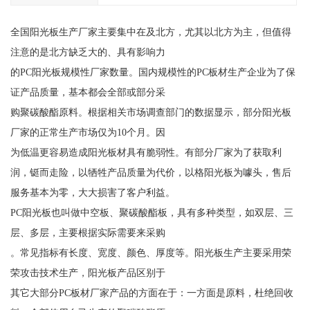
全国阳光板生产厂家主要集中在及北方，尤其以北方为主，但值得
注意的是北方缺乏大的、具有影响力
的PC阳光板规模性厂家数量。国内规模性的PC板材生产企业为了保
证产品质量，基本都会全部或部分采
购聚碳酸酯原料。根据相关市场调查部门的数据显示，部分阳光板
厂家的正常生产市场仅为10个月。因
为低温更容易造成阳光板材具有脆弱性。有部分厂家为了获取利
润，铤而走险，以牺牲产品质量为代价，以格阳光板为噱头，售后
服务基本为零，大大损害了客户利益。
PC阳光板也叫做中空板、聚碳酸酯板，具有多种类型，如双层、三
层、多层，主要根据实际需要来采购
。常见指标有长度、宽度、颜色、厚度等。阳光板生产主要采用荣
荣攻击技术生产，阳光板产品区别于
其它大部分PC板材厂家产品的方面在于：一方面是原料，杜绝回收