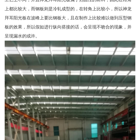
上都比较大，而钢板则是冷轧成型的，在转角上比较小，所以神龙
拜耳阳光板在波峰上要比钢板大，且在制作上比较难以做到压型钢
板的效果，所以假如进行纵向搭接的话，会呈现不吻合的现象，并
呈现漏水的或许。