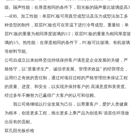
级。隔声性能：在厚度相同的条件下，阳光板的隔声量比玻璃提高3
—4DB。加工性能：单层PC板可用真空成型法及压力成型法加工多
种造型的制件，双层PC板也可在常温下进行冷弯成型。重量轻：单
层PC板的重量为相同厚度玻璃的1/2；双层PC板的重量为相同厚度玻
璃的1/5。热性能：在厚度相同的条件下，PC板可比玻璃、有机玻璃
等材料节能。
公司自成立以来始终坚信持续保持客户满意是企业发展的关键，严
格恪守，以“质量求生产、诚信求发展、管理求效益” 的经营理念，
运用行之有效的责任制，通过对项目过程的严格管理控来保证工程
的质量、进度、和安全，以实现并保持客户的 高满意度和美誉度。
经过多年不懈努力已赢得广大客户的认可和信赖。
我公司将继续以行业发展为己任，以尊重客户，爱护人类健康
为根本，创造更多工程，推出更多上乘产品为创造和 谐居住环境做
出应有的贡献。
双孔阳光板价格