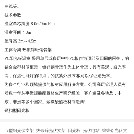
曲线等。
技术参数
温室单栋跨度 8.0m/9m/10m
温室开间 4.0m
屋脊高 3m～4.5m
主体骨架 热镀锌轻钢骨架
PC阳光板温室 采用单层或多层中空PC板作为顶部及四周的围护，的
铝合金型材做框架，镀锌钢骨架作为主体骨架，具有美观，透光率
高，保温性能好的特点，的抗紫外线PC板可以保证透光率。
为多个行业和领域提供的板材应用解决方案。公司高层管理人员有
着数十年从事聚碳酸酯板材生产研究经验，客户遍及各地及，中
东，非洲等多个国家。聚碳酸酯板材制造商!
锁扣型阳光板
c型钢光伏支架 热镀锌光伏支架 阳光板 光伏电站 锌镁铝光伏支