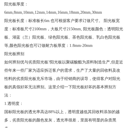
阳光板厚度：
6mm,8mm,10mm,12mm,14mm,16mm,18mm,20mm,30mm
阳光板长度：标准板长6m.也可根据客户要求订做尺寸。 阳光板宽
度：标准板尺寸2100mm，大板尺寸2150mm, 阳光板颜色：透明阳光
板、湖蓝（兰）阳光板、绿色阳光板、茶色阳光板、乳白色阳光板
等,颜色阳光板也可订做耐力板厚度：1.8mm-20mm
阳光板辨别
如何辨别优与劣质阳光板?阳光板以聚碳酸酯为原料制造生产,但是近
些年来一些厂家为适应拆迁客户的需求，生产了大量的回收料及改
性料的劣质阳光板充斥市场，由于经销商的误导，使得客户对阳光
板的真假好坏无法辨别。这里介绍一下阳光板好坏的基本辨别方
法：
1.透明度：
国标阳光板的透光率高达88%以上，透明度越低其回收料添加的越
多，劣质阳光板的颜色发灰，透光率很差，里面有明显的杂质黑