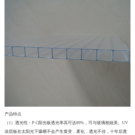
产品特点
（1）透光性：P C阳光板透光率高可达89%，可与玻璃相妣美。UV
涂层板在太阳光下爆晒不会产生黄变，雾化，透光不佳，十年后透