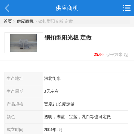
供应商机
首页
>
供应商机
> 锁扣型阳光板 定做
锁扣型阳光板 定做
25.00
元/平方米 起
生产地址
河北衡水
生产周期
3天左右
产品规格
宽度2.1长度定做
颜色
透明，湖蓝，宝蓝，乳白等也可定做
成立时间
2004年2月