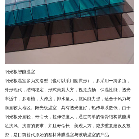
阳光板智能温室
阳光板温室多为文洛型（也可以采用圆拱形），多采用一跨多顶，
外形现代，结构稳定，形式美观大方，视觉流畅，保温性能，透光
率适中，多雨槽，大跨度，排水量大，抗风能力强，适合于风力与
雨量较大地区。阳光板温室，具有透光度好，热传导系数低，由于
阳光板分量轻，寿命长，拉伸强度大，通过简单的钢骨结构就能满
足抗风、抗雪的要求，并且寿命长，美观大方，减少重复建设及投
资，是目前替代原始的塑料薄膜温室与玻璃温室的产品·