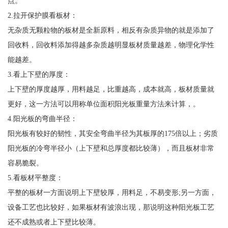
点。
2.拉开保护膜看板材：
无杂质无颗粒物的板材是全新原料，相反有杂质异物的就是添加了
回收料，回收料添加得越多杂质越明显板材质量越差，物理化学性
能越差。
3.看上下壁的厚度：
上下壁的厚度越厚，用料越足，比重越高，成本就高，板材质量就
更好，这一方法可以用称单位面积阳光板重量方法来计算，。
4.阳光板的弯曲半径：
阳光板有较好的韧性，其安全弯曲半径为其板厚的175倍以上；劣质
阳光板的冷弯半径小（上下壁和总厚度都比较薄），而且板材非常
容易脆裂。
5.看板材平整度：
平整的板材一方面说明上下壁较厚，用料足，不易变形;另一方面，
设备工艺也比较好，如果板材有波浪出现，那说明这种阳光板工艺
还不成熟或者上下壁比较薄。