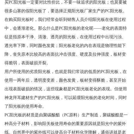
买PC阳光板一定要对比性价比，不要一味追求的阳光板；也莫要被
很多山寨的假阳光板了，要选择正规阳光板厂家生产的PC阳光板。
在购买阳光板时，我们经常会听到销售人员介绍阳光板在使用过程
中，会逐渐老化。那么什么是PC阳光板的老化呢——老化的表面特
征是指原本干净、清澈、透亮的阳光板，在使用过程中出现污浊、
透光率下降，同时颜色发黄；阳光板老化的内在表现是物理性能下
降，丧失原本比较高的表面抗冲击强度、硬度及拉伸强度，板材变
得脆弱，表面破损开裂。
用户所使用的劣质阳光板，也就是我们常说的低质的PC阳光板，在
使用一两年后，透明度变差，颜色发黄，板材变得酥脆，甚至开始
出现表面破损的情况，这些现象都是PC阳光板老化的表现。但使用
神龙拜耳建材生产的PC阳光板，可以延缓阳光板的老化时间，同时
了阳光板的使用寿命。
PC阳光板的材质是由聚碳酸酯（PC原料）生产制造，聚碳酸酯是一
种高分子材料，影响阳关板使用寿命的重要原因就是阳光中的紫外
线。自然界中的紫外线可以使高分子材料化学降解，通俗讲就是老