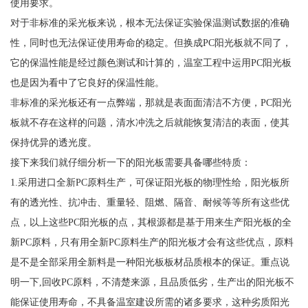
使用要求。
对于非标准的采光板来说，根本无法保证实验保温测试数据的准确
性，同时也无法保证使用寿命的稳定。但换成PC阳光板就不同了，
它的保温性能是经过颜色测试和计算的，温室工程中运用PC阳光板
也是因为看中了它良好的保温性能。
非标准的采光板还有一点弊端，那就是表面面清洁不方便，PC阳光
板就不存在这样的问题，清水冲洗之后就能恢复清洁的表面，使其
保持优异的透光度。
接下来我们就仔细分析一下的阳光板需要具备哪些特质：
1.采用进口全新PC原料生产，可保证阳光板的物理性给，阳光板所
有的透光性、抗冲击、重量轻、阻燃、隔音、耐候等等所有这些优
点，以上这些PC阳光板的点，其根源都是基于用来生产阳光板的全
新PC原料，只有用全新PC原料生产的阳光板才会有这些优点，原料
是不是全部采用全新料是一种阳光板板材品质根本的保证。重点说
明一下,回收PC原料，不清楚来源，且品质低劣，生产出的阳光板不
能保证使用寿命，不具备温室建设所需的诸多要求，这种劣质阳光