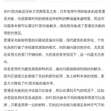
在PC阳光板还没有大范围普及之前，日常使用中用的较多的是普通
采光板，但是随着时间的推移这种材料的弊端越来越明显。而这些
问题基本都可以通过PC阳光板解决，因此阳光板成了普通采光板的
理想代替品。
普通采光板较明显的问题就是漏水问题，现代建筑的差异化、个性
化虽然打破了传统建筑屋面的模式，但防漏问题仍然存在。尤其是
在采用大跨度门字钢结构、大跨度拱形等情况下，这一问题尤为突
出。
但若是用作为建筑屋面材料的话，漏水问题就能得到很好的解决，
因为它接缝之处都做了良好的密封处理，加上材料本身的优能，更
是大大降低了PC阳光板的漏水率。
普通采光板的抗冲击能力比较多，所以在遇到天气的情况下，比如
冰雹就容易对其造成损坏。但PC阳光板有不同的规格和厚度可以选
择，只要选用厚一点的材料，它的抗冲击能力能满足各种天气下的