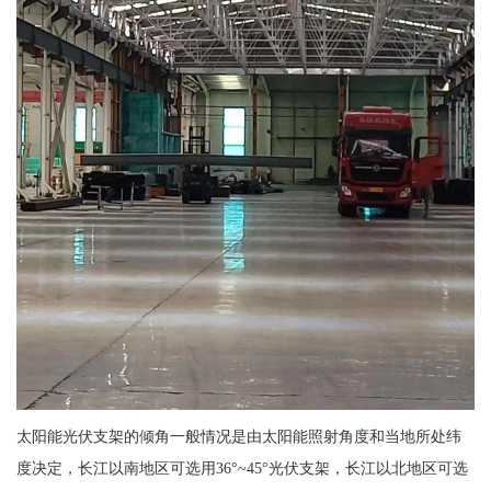
太阳能光伏支架的倾角一般情况是由太阳能照射角度和当地所处纬
度决定，长江以南地区可选用36°~45°光伏支架，长江以北地区可选