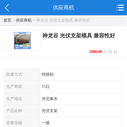
供应商机
首页
>
供应商机
> 神龙谷 光伏支架模具 兼容性好
神龙谷 光伏支架模具 兼容性好
5000.00
元/吨 起
防腐方式
锌镁铝
生产周期
15日
生产地址
河北衡水
产品名称
光伏支架
质量等级
一级