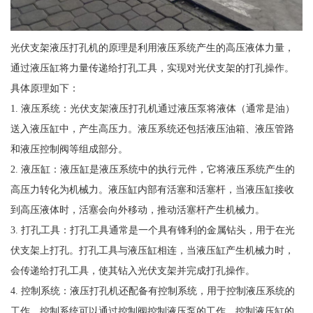
光伏支架液压打孔机的原理是利用液压系统产生的高压液体力量，
通过液压缸将力量传递给打孔工具，实现对光伏支架的打孔操作。
具体原理如下：
1. 液压系统：光伏支架液压打孔机通过液压泵将液体（通常是油）
送入液压缸中，产生高压力。液压系统还包括液压油箱、液压管路
和液压控制阀等组成部分。
2. 液压缸：液压缸是液压系统中的执行元件，它将液压系统产生的
高压力转化为机械力。液压缸内部有活塞和活塞杆，当液压缸接收
到高压液体时，活塞会向外移动，推动活塞杆产生机械力。
3. 打孔工具：打孔工具通常是一个具有锋利的金属钻头，用于在光
伏支架上打孔。打孔工具与液压缸相连，当液压缸产生机械力时，
会传递给打孔工具，使其钻入光伏支架并完成打孔操作。
4. 控制系统：液压打孔机还配备有控制系统，用于控制液压系统的
工作。控制系统可以通过控制阀控制液压泵的工作，控制液压缸的