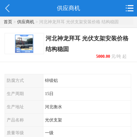
供应商机
首页
>
供应商机
> 河北神龙拜耳 光伏支架安装价格 结构稳固
河北神龙拜耳 光伏支架安装价格
结构稳固
5000.00
元/吨 起
防腐方式
锌镁铝
生产周期
15日
生产地址
河北衡水
产品名称
光伏支架
质量等级
一级