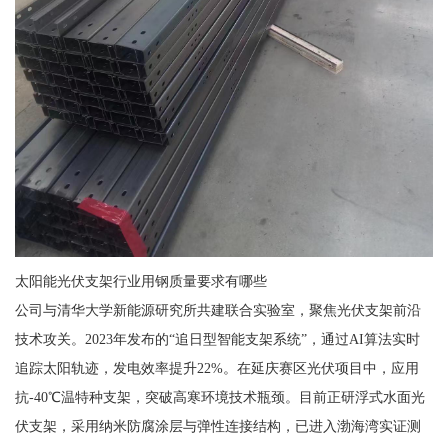
太阳能光伏支架行业用钢质量要求有哪些
公司与清华大学新能源研究所共建联合实验室，聚焦光伏支架前沿
技术攻关。2023年发布的“追日型智能支架系统”，通过AI算法实时
追踪太阳轨迹，发电效率提升22%。在延庆赛区光伏项目中，应用
抗-40℃温特种支架，突破高寒环境技术瓶颈。目前正研浮式水面光
伏支架，采用纳米防腐涂层与弹性连接结构，已进入渤海湾实证测