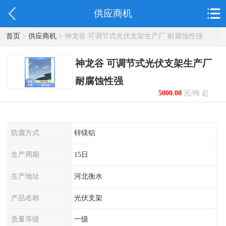
供应商机
首页
>
供应商机
> 神龙谷 可调节式光伏支架生产厂 耐腐蚀性强
神龙谷 可调节式光伏支架生产厂
耐腐蚀性强
5000.00
元/吨 起
防腐方式
锌镁铝
生产周期
15日
生产地址
河北衡水
产品名称
光伏支架
质量等级
一级