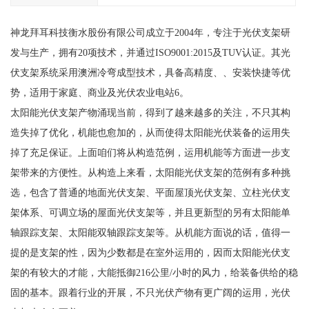
神龙拜耳科技衡水股份有限公司成立于2004年，专注于光伏支架研
发与生产，拥有20项技术，并通过ISO9001:2015及TUV认证。其光
伏支架系统采用澳洲冷弯成型技术，具备高精度、、安装快捷等优
势，适用于家庭、商业及光伏农业电站6。
太阳能光伏支架产物涌现当前，得到了越来越多的关注，不只其构
造失掉了优化，机能也愈加的，从而使得太阳能光伏装备的运用失
掉了充足保证。上面咱们将从构造范例，运用机能等方面进一步支
架带来的方便性。从构造上来看，太阳能光伏支架的范例有多种挑
选，包含了普通的地面光伏支架、平面屋顶光伏支架、立柱光伏支
架体系、可调立场的屋面光伏支架等，并且更新型的另有太阳能单
轴跟踪支架、太阳能双轴跟踪支架等。从机能方面说的话，值得一
提的是支架的性，因为少数都是在室外运用的，因而太阳能光伏支
架的有较大的才能，大能抵御216公里/小时的风力，给装备供给的稳
固的基本。跟着行业的开展，不只光伏产物有更广阔的运用，光伏