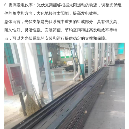
6. 提高发电效率：光伏支架能够根据太阳运动的轨迹，调整光伏组
件的角度和方向，大化地接收太阳能，提高发电效率。
总体而言，光伏支架是光伏系统中重要的组成部分，具有强度高、
耐久性好、灵活性强、安装简便、节约空间和提高发电效率等特
点，可以为光伏系统的安装和运行提供稳定的支撑和保障。