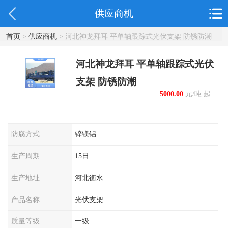
供应商机
首页
>
供应商机
> 河北神龙拜耳 平单轴跟踪式光伏支架 防锈防潮
河北神龙拜耳 平单轴跟踪式光伏
支架 防锈防潮
5000.00
元/吨 起
防腐方式
锌镁铝
生产周期
15日
生产地址
河北衡水
产品名称
光伏支架
质量等级
一级