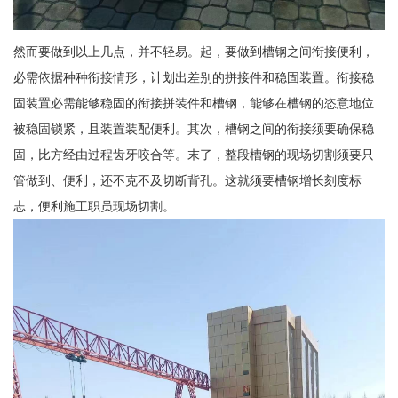
然而要做到以上几点，并不轻易。起，要做到槽钢之间衔接便利，
必需依据种种衔接情形，计划出差别的拼接件和稳固装置。衔接稳
固装置必需能够稳固的衔接拼装件和槽钢，能够在槽钢的恣意地位
被稳固锁紧，且装置装配便利。其次，槽钢之间的衔接须要确保稳
固，比方经由过程齿牙咬合等。末了，整段槽钢的现场切割须要只
管做到、便利，还不克不及切断背孔。这就须要槽钢增长刻度标
志，便利施工职员现场切割。