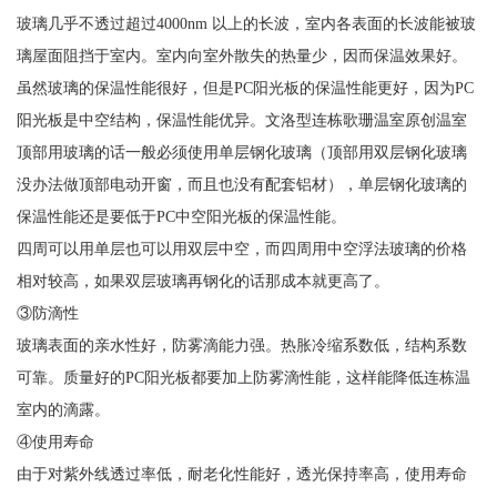
玻璃几乎不透过超过4000nm 以上的长波，室内各表面的长波能被玻
璃屋面阻挡于室内。室内向室外散失的热量少，因而保温效果好。
虽然玻璃的保温性能很好，但是PC阳光板的保温性能更好，因为PC
阳光板是中空结构，保温性能优异。文洛型连栋歌珊温室原创温室
顶部用玻璃的话一般必须使用单层钢化玻璃（顶部用双层钢化玻璃
没办法做顶部电动开窗，而且也没有配套铝材），单层钢化玻璃的
保温性能还是要低于PC中空阳光板的保温性能。
四周可以用单层也可以用双层中空，而四周用中空浮法玻璃的价格
相对较高，如果双层玻璃再钢化的话那成本就更高了。
③防滴性
玻璃表面的亲水性好，防雾滴能力强。热胀冷缩系数低，结构系数
可靠。质量好的PC阳光板都要加上防雾滴性能，这样能降低连栋温
室内的滴露。
④使用寿命
由于对紫外线透过率低，耐老化性能好，透光保持率高，使用寿命