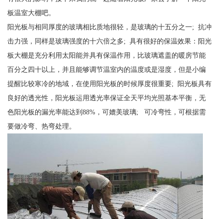
板温室大棚吧。
阳光板与相同厚度的玻璃相比质地很轻，是玻璃的十五分之一; 抗冲
击力强，同样是玻璃强度的十六倍之多; 具有很好的保温效果：阳光
板大棚是充分利用太阳能并具有保温作用，比玻璃遮盖的暖房节能
百分之四十以上，并且能够调节温室内的温度或是湿度，但是小编
提醒比较寒冷的地域，在使用阳光板的时候厚度很重要; 阳光板具有
良好的透光性，阳光板运用透光率保证全天平均光照基本平衡，无
色阳光板的漏光率能达到88%，可媲美玻璃; 可冷弯性，可根据需
要做冷弯、热弯处理。