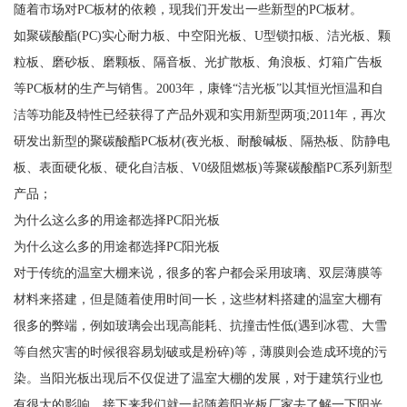
随着市场对PC板材的依赖，现我们开发出一些新型的PC板材。
如聚碳酸酯(PC)实心耐力板、中空阳光板、U型锁扣板、洁光板、颗
粒板、磨砂板、磨颗板、隔音板、光扩散板、角浪板、灯箱广告板
等PC板材的生产与销售。2003年，康锋“洁光板”以其恒光恒温和自
洁等功能及特性已经获得了产品外观和实用新型两项;2011年，再次
研发出新型的聚碳酸酯PC板材(夜光板、耐酸碱板、隔热板、防静电
板、表面硬化板、硬化自洁板、V0级阻燃板)等聚碳酸酯PC系列新型
产品；
为什么这么多的用途都选择PC阳光板
为什么这么多的用途都选择PC阳光板
对于传统的温室大棚来说，很多的客户都会采用玻璃、双层薄膜等
材料来搭建，但是随着使用时间一长，这些材料搭建的温室大棚有
很多的弊端，例如玻璃会出现高能耗、抗撞击性低(遇到冰雹、大雪
等自然灾害的时候很容易划破或是粉碎)等，薄膜则会造成环境的污
染。当阳光板出现后不仅促进了温室大棚的发展，对于建筑行业也
有很大的影响，接下来我们就一起随着阳光板厂家去了解一下阳光