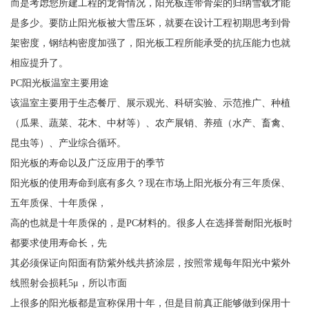
而是考虑您所建工程的龙骨情况，阳光板连带骨架的归纳雪载才能
是多少。要防止阳光板被大雪压坏，就要在设计工程初期思考到骨
架密度，钢结构密度加强了，阳光板工程所能承受的抗压能力也就
相应提升了。
PC阳光板温室主要用途
该温室主要用于生态餐厅、展示观光、科研实验、示范推广、种植
（瓜果、蔬菜、花木、中材等）、农产展销、养殖（水产、畜禽、
昆虫等）、产业综合循环。
阳光板的寿命以及广泛应用于的季节
阳光板的使用寿命到底有多久？现在市场上阳光板分有三年质保、
五年质保、十年质保，
高的也就是十年质保的，是PC材料的。很多人在选择誉耐阳光板时
都要求使用寿命长，先
其必须保证向阳面有防紫外线共挤涂层，按照常规每年阳光中紫外
线照射会损耗5μ，所以市面
上很多的阳光板都是宣称保用十年，但是目前真正能够做到保用十