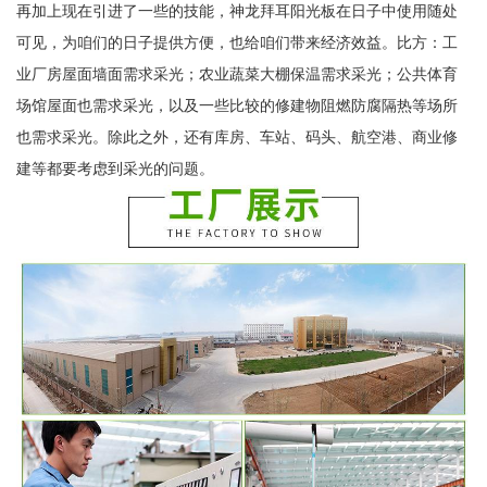
再加上现在引进了一些的技能，神龙拜耳阳光板在日子中使用随处
可见，为咱们的日子提供方便，也给咱们带来经济效益。比方：工
业厂房屋面墙面需求采光；农业蔬菜大棚保温需求采光；公共体育
场馆屋面也需求采光，以及一些比较的修建物阻燃防腐隔热等场所
也需求采光。除此之外，还有库房、车站、码头、航空港、商业修
建等都要考虑到采光的问题。