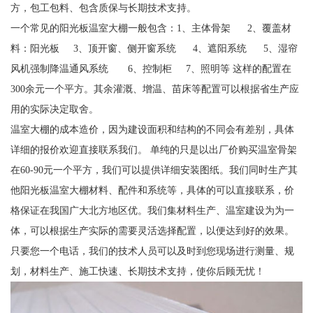
方，包工包料、包含质保与长期技术支持。
一个常见的阳光板温室大棚一般包含：1、主体骨架 2、覆盖材
料：阳光板 3、顶开窗、侧开窗系统 4、遮阳系统 5、湿帘
风机强制降温通风系统 6、控制柜 7、照明等 这样的配置在
300余元一个平方。其余灌溉、增温、苗床等配置可以根据省生产应
用的实际决定取舍。
温室大棚的成本造价，因为建设面积和结构的不同会有差别，具体
详细的报价欢迎直接联系我们。 单纯的只是以出厂价购买温室骨架
在60-90元一个平方，我们可以提供详细安装图纸。我们同时生产其
他阳光板温室大棚材料、配件和系统等，具体的可以直接联系，价
格保证在我国广大北方地区优。我们集材料生产、温室建设为为一
体，可以根据生产实际的需要灵活选择配置，以便达到好的效果。
只要您一个电话，我们的技术人员可以及时到您现场进行测量、规
划，材料生产、施工快速、长期技术支持，使你后顾无忧！