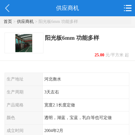
供应商机
首页
>
供应商机
> 阳光板6mm 功能多样
阳光板6mm 功能多样
25.00
元/平方米 起
生产地址
河北衡水
生产周期
3天左右
产品规格
宽度2.1长度定做
颜色
透明，湖蓝，宝蓝，乳白等也可定做
成立时间
2004年2月