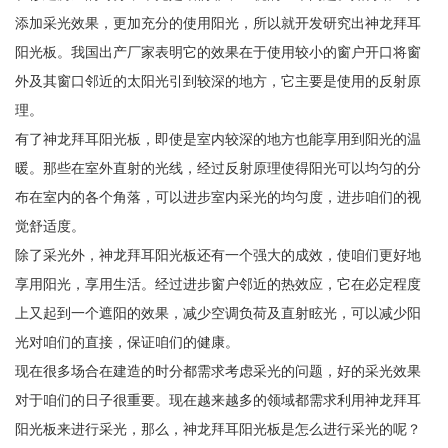
添加采光效果，更加充分的使用阳光，所以就开发研究出神龙拜耳
阳光板。我国出产厂家表明它的效果在于使用较小的窗户开口将窗
外及其窗口邻近的太阳光引到较深的地方，它主要是使用的反射原
理。
有了神龙拜耳阳光板，即使是室内较深的地方也能享用到阳光的温
暖。那些在室外直射的光线，经过反射原理使得阳光可以均匀的分
布在室内的各个角落，可以进步室内采光的均匀度，进步咱们的视
觉舒适度。
除了采光外，神龙拜耳阳光板还有一个强大的成效，使咱们更好地
享用阳光，享用生活。经过进步窗户邻近的热效应，它在必定程度
上又起到一个遮阳的效果，减少空调负荷及直射眩光，可以减少阳
光对咱们的直接，保证咱们的健康。
现在很多场合在建造的时分都需求考虑采光的问题，好的采光效果
对于咱们的日子很重要。现在越来越多的领域都需求利用神龙拜耳
阳光板来进行采光，那么，神龙拜耳阳光板是怎么进行采光的呢？