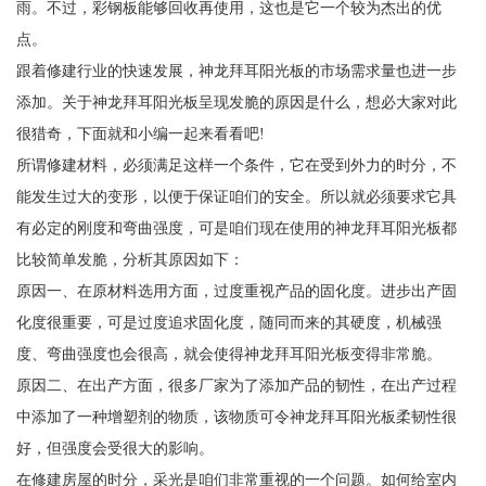
雨。不过，彩钢板能够回收再使用，这也是它一个较为杰出的优
点。
跟着修建行业的快速发展，神龙拜耳阳光板的市场需求量也进一步
添加。关于神龙拜耳阳光板呈现发脆的原因是什么，想必大家对此
很猎奇，下面就和小编一起来看看吧!
所谓修建材料，必须满足这样一个条件，它在受到外力的时分，不
能发生过大的变形，以便于保证咱们的安全。所以就必须要求它具
有必定的刚度和弯曲强度，可是咱们现在使用的神龙拜耳阳光板都
比较简单发脆，分析其原因如下：
原因一、在原材料选用方面，过度重视产品的固化度。进步出产固
化度很重要，可是过度追求固化度，随同而来的其硬度，机械强
度、弯曲强度也会很高，就会使得神龙拜耳阳光板变得非常脆。
原因二、在出产方面，很多厂家为了添加产品的韧性，在出产过程
中添加了一种增塑剂的物质，该物质可令神龙拜耳阳光板柔韧性很
好，但强度会受很大的影响。
在修建房屋的时分，采光是咱们非常重视的一个问题。如何给室内