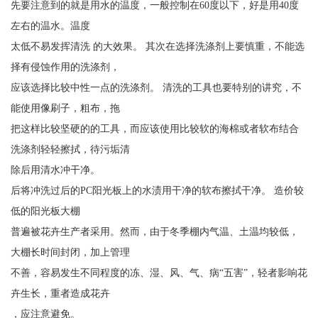
先要注意到的就是用水的温度，一般控制在60度以下，好是用40度
左右的温水。温度
太低不易发挥清洗 的大效果。 其次在选择洗涤剂上要慎重，不能选
择有侵蚀作用的洗涤剂，
应该选择比较中性一点的洗涤剂。 清洗的工具也要特别的讲究，不
能使用像刷子，粗布，拖
把这样比较坚硬的的工具，而应该使用比较软的海棉或者软布结合
洗涤剂轻轻擦拭，待污垢清
除后用清水冲干净。
后将冲洗过后的PC阳光板上的水渍用干净的软布擦拭干净。 造价较
低的阳光板大棚
普遍被花卉生产者采用。然而，由于冬季棚内气温、土温均较低，
大棚长时间封闭，加上管理
不善，容易发生不同程度的冻、湿、风、气、病“五害”，轻者影响花
卉生长，重者造成花卉
，应注意避免。