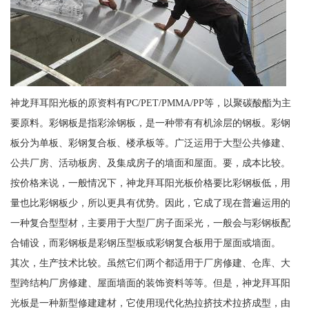
神龙拜耳阳光板的原资料有PC/PET/PMMA/PP等，以聚碳酸酯为主
要原料。彩钢板是指彩涂钢板，是一种带有有机涂层的钢板。彩钢
板分为单板、彩钢复合板、楼承板等。广泛运用于大型公共修建、
公共厂房、活动板房、及集成房子的墙面和屋面。要，成本比较。
按价格来说，一般情况下，神龙拜耳阳光板价格要比彩钢板低，用
量也比彩钢板少，所以更具有优势。因此，它成了现在普遍运用的
一种复合型型材，主要用于大型厂房子面采光，一般会与彩钢板配
合铺设，而彩钢板是彩钢压型板或彩钢复合板用于屋面或墙面。
其次，生产技术比较。虽然它们两个都适用于厂房修建、仓库、大
型跨结构厂房修建、屋面墙面的装饰资料等等。但是，神龙拜耳阳
光板是一种新型修建建材，它使用现代化热拉挤技术拉挤成型，由