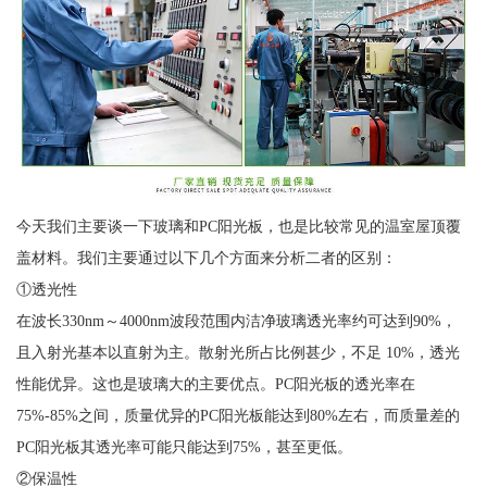
今天我们主要谈一下玻璃和PC阳光板，也是比较常见的温室屋顶覆
盖材料。我们主要通过以下几个方面来分析二者的区别：
①透光性
在波长330nm～4000nm波段范围内洁净玻璃透光率约可达到90%，
且入射光基本以直射为主。散射光所占比例甚少，不足 10%，透光
性能优异。这也是玻璃大的主要优点。PC阳光板的透光率在
75%-85%之间，质量优异的PC阳光板能达到80%左右，而质量差的
PC阳光板其透光率可能只能达到75%，甚至更低。
②保温性