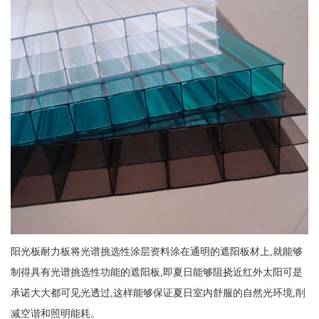
阳光板耐力板将光谱挑选性涂层资料涂在通明的遮阳板材上,就能够
制得具有光谱挑选性功能的遮阳板,即夏日能够阻挠近红外太阳可是
承诺大大都可见光透过,这样能够保证夏日室内舒服的自然光环境,削
减空谐和照明能耗。