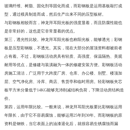
玻璃纤维、树脂、固化剂等固化而成，而彩钢板是运用基板敲打成
型，通过模具制造而成，然后生产出来不同的压型板材。
与彩钢板相较而言，神龙拜耳阳光板的强度显着，而且防腐性能也
是非常好的，这也是它非常显着的优点。
第三，透光性比较。神龙拜耳阳光板也称阳光板，能够透光；彩钢
板是压型彩钢板，不透光。其实，现在大部分的屋顶资料都被前者
占有着。不过，彩钢板活动房具有轻质、高强度、保温隔热、美观
耐用等优点，是修建与装潢融为一体的修建安装方便。彩钢板活动
房施工清洁，广泛用于大跨度厂房、仓库、办公楼、别墅、楼顶加
层、空气净化房、冷库、商店、售货亭和临时用房。轻彩钢板夹芯
板平方米分量低于14KG能够充沛削减结构负荷，下降活动房结构造
价。
第四，运用年限比较。一般来说，神龙拜耳阳光板要比彩钢板运用
年限长，由于它不容易腐蚀，能够运用25年到30年。而彩钢板的原
资料是钢铁，当它表面上的油漆退化后，就很容易生锈腐蚀而漏