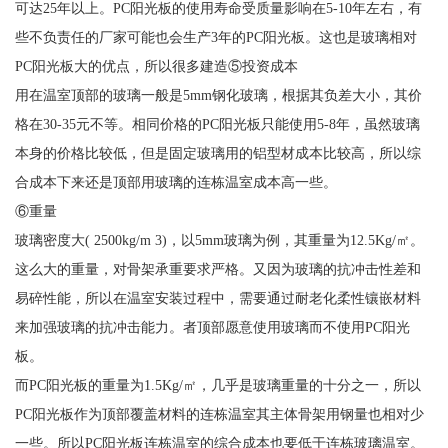
可达25年以上。PC阳光板的使用寿命受质量影响在5-10年左右，有
些不负责任的厂家可能也会生产3年的PC阳光板。这也是玻璃相对
PC阳光板大的优点，所以很多建造⑤投资成本
用在温室顶部的玻璃一般是5mm钢化玻璃，根据其负差大小，其价
格在30-35元不等。相同价格的PC阳光板只能使用5-8年，虽然玻璃
本身的价格比较低，但是固定玻璃用的铝型材成本比较高，所以综
合成本下来还是顶部用玻璃的连栋温室成本高一些。
⑥重量
玻璃密度大( 2500kg/m 3)，以5mm玻璃为例，其重量为12.5Kg/㎡。
这么大的重量，对骨架承重要求严格。又因为玻璃的抗冲击性差和
易碎性能，所以在温室安装过程中，需要通过耐老化柔性镶嵌材料
来加强玻璃的抗冲击能力。者顶部愿意使用玻璃而不使用PC阳光
板。
而PC阳光板的重量为1.5Kg/㎡，几乎是玻璃重量的十分之一，所以
PC阳光板作为顶部覆盖材料的连栋温室其主体骨架用钢量也相对少
一些。所以PC阳光板连栋温室的综合成本也要低于连栋玻璃温室。