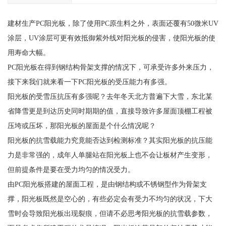
建材生产PC阳光板，除了使用PC原生料之外，表面还覆有50微米UV
涂层，UV涂层可更有效抵御紫外线对阳光板的侵害，使阳光板的使
用寿命大幅。
PC阳光板在得到钢结构骨架支撑的情况下，可承受许多外来压力，
接下来我们就来看一下PC阳光板的受压能力有多强。
阳光板的受雪压抗压有多强呢？去年冬天北方普遍下大雪，东北某
省降雪更是到达历史同时期期的值，直接导致许多屋面顶棚工程被
压垮或压坏，那阳光板的屋面是个什么情况呢？
阳光板的抗雪载能力究竟能否达到检测标准？其实阳光板的抗压能
力是非常强的，成年人单腿站在阳光板上也不会让板材产生变形，
但前提条件是要在受力均匀的情况受力。
由PC阳光板搭建的屋面工程，是由钢结构或不锈钢型作为骨架支
撑，阳光板既然是空心的，有些必定会有受力不均匀的状况，下大
雪时会导致阳光板出现裂痕，但请不必思考阳光板的抗雪载参数，