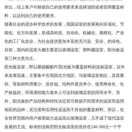
所以，综上客户可根据自己的使用要求来选择顶部或者四周覆盖材
料，以达到自己的使用要求。
随着社会的进步科学技术的发展，我国温室的发展将向区域化、节
能化、化方向发展，形成高科技、自动化、机械化、规模化、产业
化的工厂化农业，为社会提供更加丰富的无污染、安全、的绿色。
目前，国内的温室大棚主要是以玻璃温室、塑料棚温室、阳光板温
室三种大类为主。
阳光板温室，即以聚碳酸酯PC阳光板为覆盖材料的连栋温室，近年
来发展迅速，主要集中在我国北方地区。与玻璃温室相比，其质量
轻、骨架材料用量少、造价低、结构件遮光率小、使用寿命长、生
产效益好、环境调控能力基本上可达到玻璃温室的同等水平。另
外，阳光板的产品结构和特性决定其可根据不同需求的温室而选用
相应的品种，灵活度和实用性远远高于其他的覆盖材料。所以，在
全世界范围内用户接受能力远远高出玻璃温室，几乎成了现代温室
发展的主流。标准的连栋型阳光板温室的造价在240-300元一个平