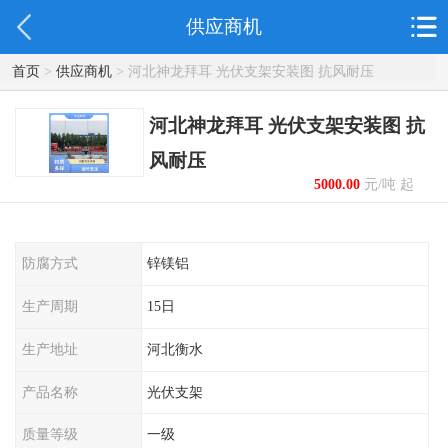
供应商机
首页
>
供应商机
> 河北神龙拜耳 光伏支架安装图 抗风耐压
河北神龙拜耳 光伏支架安装图 抗
风耐压
5000.00
元/吨 起
防腐方式
锌镁铝
生产周期
15日
生产地址
河北衡水
产品名称
光伏支架
质量等级
一级