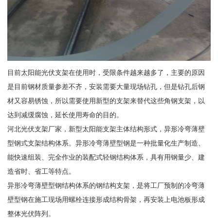
目前太阳能光伏支架在使用时，受限条件越来越多了，主要的原因
是目前钢材质量参差不齐，安装需要大量现场钻孔，但是钻孔后钢
材又容易锈蚀，所以需要使用新型的支架来替代这些角钢支架，以
达到减缓腐蚀，延长使用寿命的目的。
河北光伏支架厂家，新型太阳能支架主体结构形式，异形冷弯薄壁
型钢式支架结构体系。异形冷弯薄壁型钢是一种批量化生产制造、
能快速组装、完全作业的装配式轻钢结构体系，具有用钢量少、建
造省时、省工等特点。
异形冷弯薄壁型钢结构体系的钢结构支架，是将工厂预制的冷弯薄
壁型钢在施工现场用螺栓连接形成结构骨架，再安装上电池板形成
整体光伏阵列。