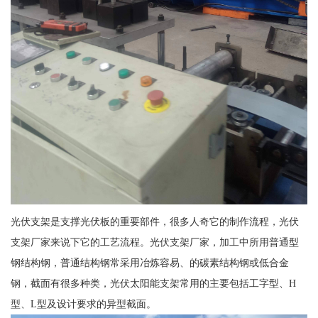
光伏支架是支撑光伏板的重要部件，很多人奇它的制作流程，光伏
支架厂家来说下它的工艺流程。光伏支架厂家，加工中所用普通型
钢结构钢，普通结构钢常采用冶炼容易、的碳素结构钢或低合金
钢，截面有很多种类，光伏太阳能支架常用的主要包括工字型、H
型、L型及设计要求的异型截面。