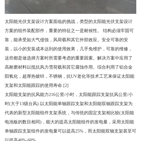
太阳能光伏支架设计方案面临的挑战，类型的太阳能光伏支架设计
方案的组件装配部件，重要的特征之一是耐候性。 结构必须牢固可
靠，能承受如大气侵蚀，风荷载和其它外部效应。安全可靠的安
装，以小的安装成本达到的使用效果，几乎免维护，可靠的维修，
这些都是做选择方案时所需要考虑的重要因素。解决方案中应用了
高耐磨材料以抵抗风力雪荷载和其它腐蚀作用。综合利用了铝合金
阳氧化，超厚热镀锌，不锈钢，抗UV老化等技术工艺来保证太阳能
支架和太阳能跟踪的使用寿命.[2]
太阳能支架的抗风能力216公里/小时，太阳能跟踪支架抗风公里/小
时(大于13级台风).以太阳能单轴跟踪支架和太阳能双轴跟踪支架为
代表的新型太阳能组件支架系统，与传统的固定支架相比较(太阳能
电池板的数目相同)，能大的提高太阳能组件的发电量，采用太阳能
单轴跟踪支架组件的发电量可以提高25%，而太阳能双轴支架甚至可
以提高40%-60%.