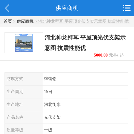
供应商机
首页
>
供应商机
> 河北神龙拜耳 平屋顶光伏支架示意图 抗震性能优
河北神龙拜耳 平屋顶光伏支架示
意图 抗震性能优
5000.00
元/吨 起
防腐方式
锌镁铝
生产周期
15日
生产地址
河北衡水
产品名称
光伏支架
质量等级
一级