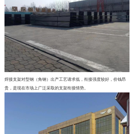
焊接支架对型钢（角钢）出产工艺请求低，衔接强度较好，价钱昂
贵，是现在市场上广泛采取的支架衔接情势。