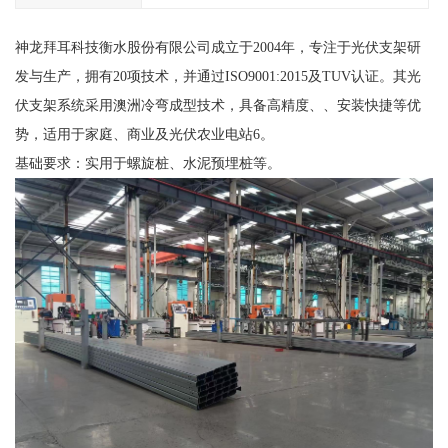
神龙拜耳科技衡水股份有限公司成立于2004年，专注于光伏支架研
发与生产，拥有20项技术，并通过ISO9001:2015及TUV认证。其光
伏支架系统采用澳洲冷弯成型技术，具备高精度、、安装快捷等优
势，适用于家庭、商业及光伏农业电站6。
基础要求：实用于螺旋桩、水泥预埋桩等。