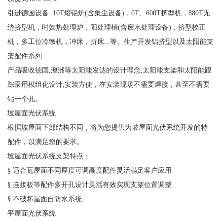
引进德国设备: 10T熔铝炉(含集尘设备)，0T、600T挤型机，880T无
缝挤型机，时效热处理炉，阳处理槽(含废水处理设备)，挤型校正
机，多工位冷镦机，冲床，折床...等。生产开发铝挤型以及太阳能支
架配件系列.
产品吸收德国,澳洲等太阳能发达的设计理念,太阳能支架和太阳能跟
踪采用模组化设计,安装方便，在安装现场不需要焊接，甚至不需要
钻一个孔。
坡屋面光伏系统
根据坡屋面下部结构不同，将为您提供为坡屋面光伏系统开发的特
配件，以满足您的要求。
坡屋面光伏系统支架特点：
§ 适合瓦屋面不同厚度可调高度配件灵活满足客户应用
§ 连接板等配件多开孔设计灵活有效实现支架位置调整
§ 不破坏屋面自防水系统
平屋面光伏系统