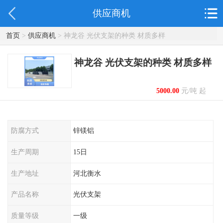
供应商机
首页
>
供应商机
> 神龙谷 光伏支架的种类 材质多样
神龙谷 光伏支架的种类 材质多样
5000.00
元/吨 起
防腐方式
锌镁铝
生产周期
15日
生产地址
河北衡水
产品名称
光伏支架
质量等级
一级