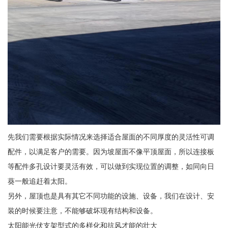
先我们需要根据实际情况来选择适合屋面的不同厚度的灵活性可调
配件，以满足客户的需要。因为坡屋面不像平顶屋面，所以连接板
等配件多孔设计要灵活有效，可以做到实现位置的调整，如同向日
葵一般追赶着太阳。
另外，屋顶也是具有其它不同功能的设施、设备，我们在设计、安
装的时候要注意，不能够破坏现有结构和设备。
太阳能光伏支架型式的多样化和抗风才能的壮大