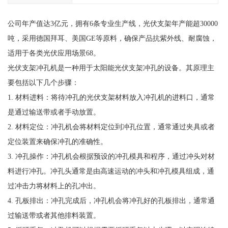
公司年产值达3亿元，拥有6条专业生产线，光伏支架年产能超30000
吨，采用德国拜耳、美国GE等原料，确保产品抗紫外线、耐腐蚀，
适用于各类光伏应用场景68。
光伏支架冲孔机是一种用于太阳能光伏支架冲孔的设备。其原理主
要包括以下几个步骤：
1. 材料进料：将待冲孔的光伏支架材料放入冲孔机的进料口，通常
是通过输送带或者手动放置。
2. 材料定位：冲孔机会将材料定位到冲孔位置，通常通过夹具或者
定位装置来确保冲孔的准确性。
3. 冲孔操作：冲孔机会根据预设的冲孔模具和程序，通过冲头对材
料进行冲孔。冲孔头通常是由高速运动的冲头和冲孔模具组成，通
过冲击力将材料上的孔冲出。
4. 孔板排出：冲孔完成后，冲孔机会将冲孔好的孔板排出，通常通
过输送带或者其他排料装置。