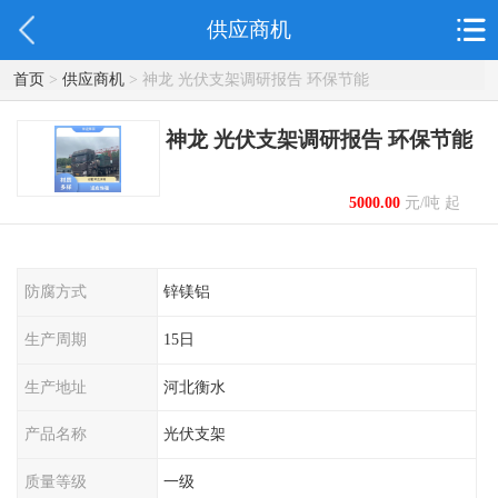
供应商机
首页
>
供应商机
> 神龙 光伏支架调研报告 环保节能
神龙 光伏支架调研报告 环保节能
5000.00
元/吨 起
防腐方式
锌镁铝
生产周期
15日
生产地址
河北衡水
产品名称
光伏支架
质量等级
一级