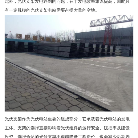
此外，光伏支架发电遇到的问题，在于发电效率难以提高，因此具
有一定规模的光伏支架电站需要占据大量的空地。
光伏支架作为光伏电站重要的组成部分，它承载着光伏电站的发电
主体。支架的选择直接影响着光伏组件的运行安全、破损率及建设
投资，选择合适的光伏支架不但能降低工程造价，也会减少后期养