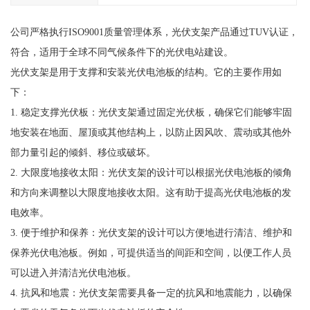
公司严格执行ISO9001质量管理体系，光伏支架产品通过TUV认证，
符合，适用于全球不同气候条件下的光伏电站建设。
光伏支架是用于支撑和安装光伏电池板的结构。它的主要作用如
下：
1. 稳定支撑光伏板：光伏支架通过固定光伏板，确保它们能够牢固
地安装在地面、屋顶或其他结构上，以防止因风吹、震动或其他外
部力量引起的倾斜、移位或破坏。
2. 大限度地接收太阳：光伏支架的设计可以根据光伏电池板的倾角
和方向来调整以大限度地接收太阳。这有助于提高光伏电池板的发
电效率。
3. 便于维护和保养：光伏支架的设计可以方便地进行清洁、维护和
保养光伏电池板。例如，可提供适当的间距和空间，以便工作人员
可以进入并清洁光伏电池板。
4. 抗风和地震：光伏支架需要具备一定的抗风和地震能力，以确保