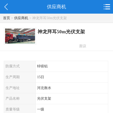
供应商机
首页
>
供应商机
> 神龙拜耳50m光伏支架
神龙拜耳50m光伏支架
面议
防腐方式
锌镁铝
生产周期
15日
生产地址
河北衡水
产品名称
光伏支架
质量等级
一级