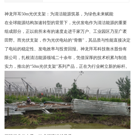
神龙拜耳50m光伏支架：为清洁能源筑基，为绿色未来赋能
在全球能源结构加速转型的背景下，光伏发电作为清洁能源的重要
组成部分，正以前所未有的速度走进千家万户、工业园区乃至广袤
田野。而光伏支架，作为光伏电站的“骨骼”，其品质与性能直接决定
了电站的稳定性、发电效率与投资回报。神龙拜耳科技衡水股份有
限公司，扎根清洁能源领域二十余年，凭借深厚的技术积累与制造
实力，推出的“50m光伏支架”系列产品，正在为行业树立新的标杆。