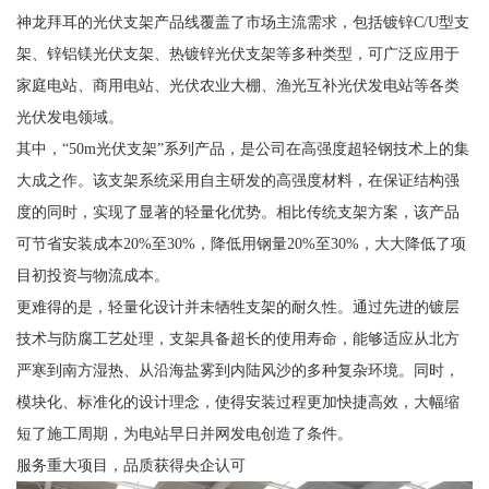
神龙拜耳的光伏支架产品线覆盖了市场主流需求，包括镀锌C/U型支
架、锌铝镁光伏支架、热镀锌光伏支架等多种类型，可广泛应用于
家庭电站、商用电站、光伏农业大棚、渔光互补光伏发电站等各类
光伏发电领域。
其中，“50m光伏支架”系列产品，是公司在高强度超轻钢技术上的集
大成之作。该支架系统采用自主研发的高强度材料，在保证结构强
度的同时，实现了显著的轻量化优势。相比传统支架方案，该产品
可节省安装成本20%至30%，降低用钢量20%至30%，大大降低了项
目初投资与物流成本。
更难得的是，轻量化设计并未牺牲支架的耐久性。通过先进的镀层
技术与防腐工艺处理，支架具备超长的使用寿命，能够适应从北方
严寒到南方湿热、从沿海盐雾到内陆风沙的多种复杂环境。同时，
模块化、标准化的设计理念，使得安装过程更加快捷高效，大幅缩
短了施工周期，为电站早日并网发电创造了条件。
服务重大项目，品质获得央企认可