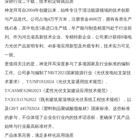
深耕行业二十载，技术积淀铸就品质
神龙拜耳自2004年创建以来，始终专注于清洁能源领域的技术创新
与产品迭代。公司占地4万平方米，注册资金4000万，拥有各类生产
线45条，其中包含5条进口生产线，年产能与制造精度均处于行业前
列。作为河北省高新技术企业、专精特新企业，公司累计获得8项电
力光伏产品发明专利、40多项实用新型及外观专利，技术实力可见
一斑。
更值得关注的是，神龙拜耳深度参与了多项国家及行业标准的编制
工作。公司参与编制了NB/T2021国家能源行业《光伏发电站支架技
术要求》、T/UNP1932024《光伏支架通用技术规范》、
T/CASMES2802023《柔性光伏支架建设应用技术规范》、
T/CECS11762022《既有建筑屋顶增设光伏系统工程技术规程》，以
及GB/T 445702024《塑料制品聚碳酸脂板材》国家标准。这些标准
的参与，不仅体现了企业在行业内的技术话语权，更确保了其产品
始终与行业最高标准对齐。
产品体系完善，满足多样化应用场景