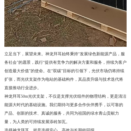
立足当下，展望未来。神龙拜耳始终秉持“发展绿色新能源产品，服
务社会”的愿景，践行“提供有竞争力的解决方案和服务，持续为客户
创造最大价值”的使命。在“双碳”目标的引领下，光伏市场仍将持续
扩张，而光伏支架作为电站的基础构件，其品质升级与技术迭代将
直接推动行业进步。
神龙拜耳50m光伏支架，不仅是支撑光伏组件的物理结构，更是清洁
能源大时代的基础设施。我们期待与更多合作伙伴携手，以可靠的
产品、创新的技术、真诚的服务，共同为祖国的绿水青山贡献力
量，为人类的可持续发展添砖加瓦。
选择神龙拜耳，就是选择安心、高效与长期的回报。