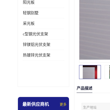
阳光板
轻钢别墅
采光板
c型钢光伏支架
锌镁铝光伏支架
热镀锌光伏支架
产品描述
最新供应商机
更多
生产地址