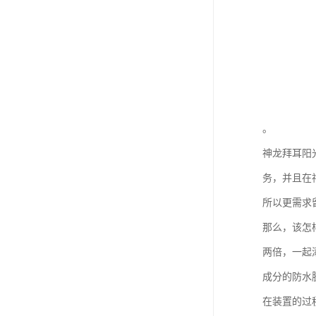
。
神龙拜耳阳
务，并且在
所以更需求
那么，该怎
两倍，一起
成分的防水
在装置的过