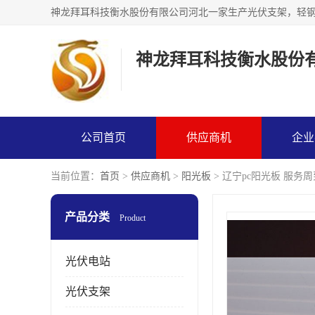
神龙拜耳科技衡水股份
公司首页
供应商机
企业
当前位置：
首页
>
供应商机
>
阳光板
> 辽宁pc阳光板 服务周
产品分类
Product
光伏电站
光伏支架