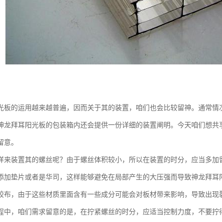
光板的运用越来越普遍，因而关于其的装置，咱们也会比较留神。通常情
神龙拜耳阳光板的包装箱内还会提供一份详细的装置阐明。今天咱们想共
留意。
样来装置其的螺丝呢？由于螺丝体积较小，所以在装置的时分，应当多加
添加垫片或者是华司，这样能够避免在局部产生的大压强而导致神龙拜耳阳
胶布，由于这些材质里面含有一些成分可能会对板材带来影响，导致出现
程中，咱们需求留意的是，在拧紧螺丝的时分，应适当控制力度，不要拧