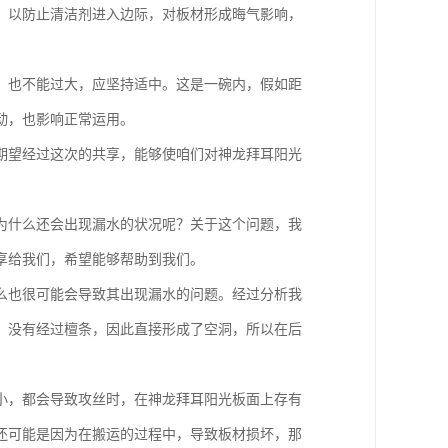
，以防止清洁剂进入边际，对板材形成晦气影响，
，也不能过大，应坚持适中。这是一碗内，假如距
动，也影响正常运用。
期望经过这次的共享，能够使咱们对神龙拜耳阳光
为什么还会出现漏水的状况呢？关于这个问题，我
享给我们，希望能够帮助到我们。
么也很可能会导致其出现漏水的问题。经过分析我
，没有经过檀条，因此直接形成了空洞，所以在后
小，都会导致攻丝时，在神龙拜耳阳光板面上存有
还可能是因为在搬运的过程中，导致板材损坏，那