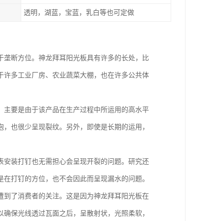
透明，湖蓝，宝蓝，乳白等也可定做
于垄断方位。神龙拜耳阳光板具有许多的长处，比
于许多工业厂房、农业蔬菜大棚，也在许多公共体
，主要是由于该产品在生产过程中所运用的高水平
泡，也很少呈现裂纹。另外，即使是长期的运用，
表安装打钉也无需担心会呈现开裂的问题。研究还
是在打钉的方位，也不会因此而呈现漏水的问题。
遭到了消费者的关注。这是因为神龙拜耳阳光板在
以确保光线透过瓦面之后，呈散射状，光照柔软，