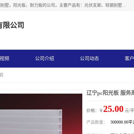
神龙拜耳科技衡水股份有限公司河北一家生产光伏支架，轻钢别墅，阳光板、耐力板的公司，主要产品有：光伏支架、轻钢别墅、阳光板、耐力板、采光板等，公司参与制定了多项标准。
有限公司
视频
公司介绍
公司动态
客
到
辽宁pc阳光板 服务
25.00
价格：￥
元/
产品数量：
300000.00