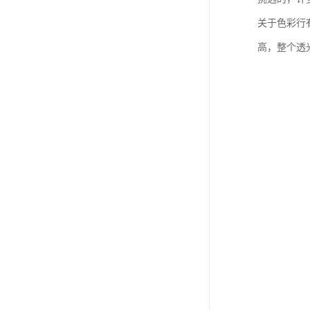
关于色彩行
高，整个透