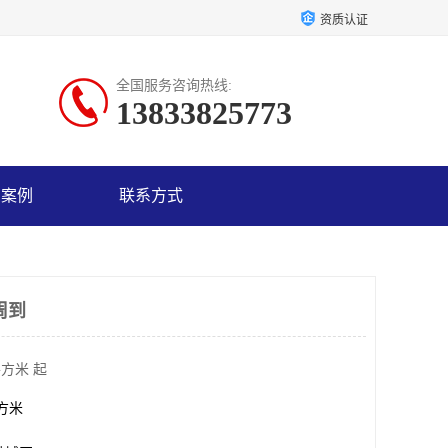
资质认证
全国服务咨询热线:
13833825773
户案例
联系方式
周到
平方米 起
平方米