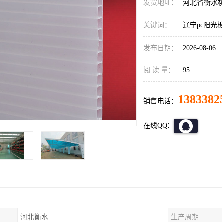
发货地址：
河北省衡水
关键词：
辽宁pc阳光
发布日期：
2026-08-06
阅 读 量：
95
1383382
销售电话：
在线QQ：
河北衡水
生产周期