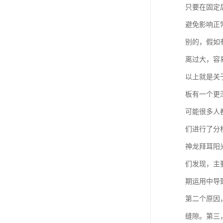
只要在固定
避免影响正
别的，假如
离过大，容
以上就是关
板有一个更
可能很多人
们进行了分
神龙拜耳阳
们发现，主
期运用中导
第二个原因
缝隙。第三