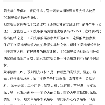
阳光板白天保凉，夜间保温，适合蔬菜大棚等温室采光保温使用，
PC阳光板的隔热至49%。
阳光板因其拥有低于普通玻璃（还包括其它塑胶建材）的热导率（K
值），这也就让PC阳光板的隔热性能比玻璃高7%-25%，这样的对比
得出的结论是：PC阳光板的隔热参数可达49%。这样的数值参数，
保证了PC阳光板建筑内的热量损失非常之低，所以PC阳光板经常使
用于温室大棚、有暖设备的恒温建筑，且PC阳光板的材质采用环保
的聚碳酸酯生产而成，故PC阳光板更是一种适用农副产品的环保建
材。
聚碳酸酯（PC）系列阳光板材：是一种新型的高强度、隔热、透
光，轻便建筑材料，被广泛应用于灯箱制作、车蓬采光、公路护
栏、 采光天幕，工业厂房，温室大棚，观察窗，声屏障，展览采
光，等，PC板分两种——实心为耐力板，空心为中空板或阳光板。
类别：PC板一般为单层板和双层板，除此以外还有多层板、浪形