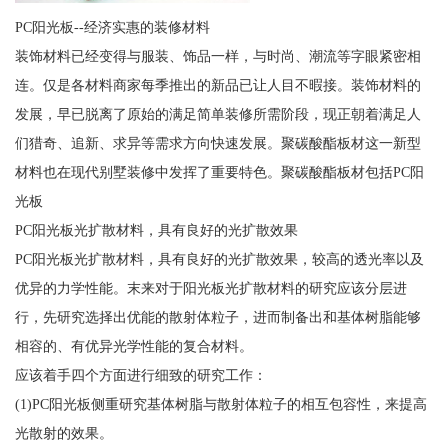
PC阳光板--经济实惠的装修材料
装饰材料已经变得与服装、饰品一样，与时尚、潮流等字眼紧密相
连。仅是各材料商家每季推出的新品已让人目不暇接。装饰材料的
发展，早已脱离了原始的满足简单装修所需阶段，现正朝着满足人
们猎奇、追新、求异等需求方向快速发展。聚碳酸酯板材这一新型
材料也在现代别墅装修中发挥了重要特色。聚碳酸酯板材包括PC阳
光板
PC阳光板光扩散材料，具有良好的光扩散效果
PC阳光板光扩散材料，具有良好的光扩散效果，较高的透光率以及
优异的力学性能。末来对于阳光板光扩散材料的研究应该分层进
行，先研究选择出优能的散射体粒子，进而制备出和基体树脂能够
相容的、有优异光学性能的复合材料。
应该着手四个方面进行细致的研究工作：
(1)PC阳光板侧重研究基体树脂与散射体粒子的相互包容性，来提高
光散射的效果。