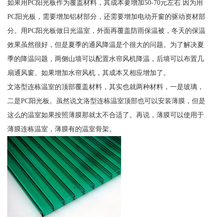
如果用PC阳光板作为覆盖材料，其成本要增加50-70元左右.因为用
PC阳光板，需要增加铝材部分，还需要增加电动开窗的驱动资材部
分。用PC阳光板做日光温室，外面再覆盖防雨保温被，冬天的保温
效果虽然很好，但是夏季的通风降温是个很大的问题。为了解决夏
季的降温问题，两侧山墙可以配置水帘风机降温，后墙可以布置几
扇通风窗。如果增加水帘风机，其成本又相应增加了。
文洛型连栋温室的顶部覆盖材料，其实也就两种材料，一是玻璃，
二是PC阳光板。虽然说文洛型连栋温室顶部也可以安装薄膜，但是
这么的温室如果按照薄膜那就太不合适了。再说，薄膜可以使用于
薄膜连栋温室，薄膜有的温室骨架。