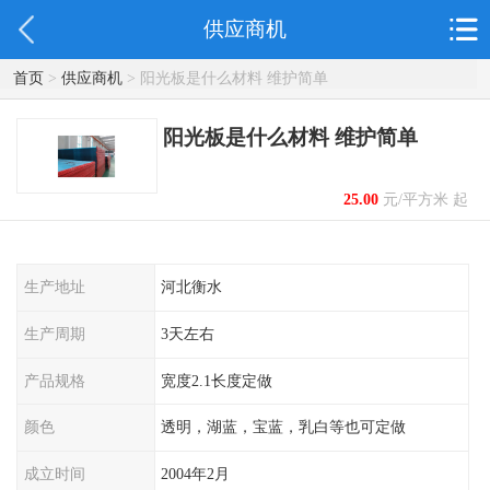
供应商机
首页
>
供应商机
> 阳光板是什么材料 维护简单
阳光板是什么材料 维护简单
25.00
元/平方米 起
生产地址
河北衡水
生产周期
3天左右
产品规格
宽度2.1长度定做
颜色
透明，湖蓝，宝蓝，乳白等也可定做
成立时间
2004年2月