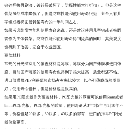
镀锌焊接再刷漆，镀锌层破坏了，防腐性能大打折扣）。但是这种
骨架虽然成本降低了，但是防腐性能和使用寿命很短，甚至只有几
字钢或者椭圆管骨架寿命的一半时间左右。
如果考虑防腐性能和使用寿命来说，还是建议使用几字钢或者椭圆
管作为主体骨架。防腐性能和使用寿命得到提高的同时，其美观度
也得到了改善，适合于农业园区。
覆盖材料
常规的日光温室用的覆盖材料是薄膜，薄膜分为国产薄膜和进口薄
膜。目前国产薄膜的使用寿命也得到了很大提高，质量都还不错。
进口薄膜属PEP利得薄膜市场占有率比较大，以色列薄膜虽然质量
好，使用寿命也长，但是价格也是很高的。
如果用PC阳光板作为覆盖材料，PC阳光板的厚度可以使用6mm或者
8mmPC阳光板。PC阳光板的质量，使用寿命从3年到5年再到10年不
等，价格也是20块多，30块多，40块多的都有，进口的拜耳PC阳光
板价格更高。