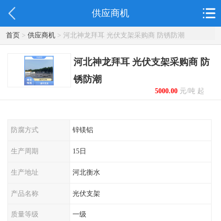
供应商机
首页
>
供应商机
> 河北神龙拜耳 光伏支架采购商 防锈防潮
河北神龙拜耳 光伏支架采购商 防
锈防潮
5000.00
元/吨 起
防腐方式
锌镁铝
生产周期
15日
生产地址
河北衡水
产品名称
光伏支架
质量等级
一级