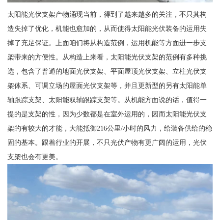
太阳能光伏支架产物涌现当前，得到了越来越多的关注，不只其构
造失掉了优化，机能也愈加的，从而使得太阳能光伏装备的运用失
掉了充足保证。上面咱们将从构造范例，运用机能等方面进一步支
架带来的方便性。从构造上来看，太阳能光伏支架的范例有多种挑
选，包含了普通的地面光伏支架、平面屋顶光伏支架、立柱光伏支
架体系、可调立场的屋面光伏支架等，并且更新型的另有太阳能单
轴跟踪支架、太阳能双轴跟踪支架等。从机能方面说的话，值得一
提的是支架的性，因为少数都是在室外运用的，因而太阳能光伏支
架的有较大的才能，大能抵御216公里/小时的风力，给装备供给的稳
固的基本。跟着行业的开展，不只光伏产物有更广阔的运用，光伏
支架也会有更美。