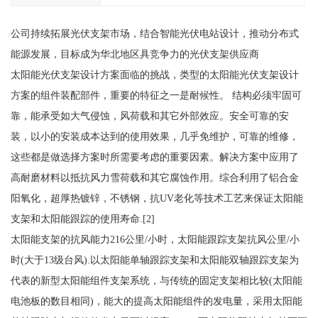
公司持续拓展光伏支架市场，结合智能光伏电站设计，推动分布式
能源发展，目标成为华北地区具竞争力的光伏支架供应商
太阳能光伏支架设计方案面临的挑战，类型的太阳能光伏支架设计
方案的组件装配部件，重要的特征之一是耐候性。 结构必须牢固可
靠，能承受如大气侵蚀，风荷载和其它外部效应。安全可靠的安
装，以小的安装成本达到的使用效果，几乎免维护，可靠的维修，
这些都是做选择方案时所需要考虑的重要因素。解决方案中应用了
高耐磨材料以抵抗风力雪荷载和其它腐蚀作用。综合利用了铝合金
阳氧化，超厚热镀锌，不锈钢，抗UV老化等技术工艺来保证太阳能
支架和太阳能跟踪的使用寿命.[2]
太阳能支架的抗风能力216公里/小时，太阳能跟踪支架抗风公里/小
时(大于13级台风).以太阳能单轴跟踪支架和太阳能双轴跟踪支架为
代表的新型太阳能组件支架系统，与传统的固定支架相比较(太阳能
电池板的数目相同)，能大的提高太阳能组件的发电量，采用太阳能