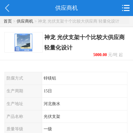
供应商机
首页
>
供应商机
> 神龙 光伏支架十个比较大供应商 轻量化设计
神龙 光伏支架十个比较大供应商
轻量化设计
5000.00
元/吨 起
防腐方式
锌镁铝
生产周期
15日
生产地址
河北衡水
产品名称
光伏支架
质量等级
一级