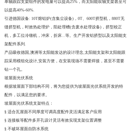
单轴跟踪支架组件的发电量可以提高25%，而太阳能双轴支架甚至可
以提高40%-60%.
引进德国设备: 10T熔铝炉(含集尘设备)，0T、600T挤型机，880T无
缝挤型机，时效热处理炉，阳处理槽(含废水处理设备)，挤型校正
机，多工位冷镦机，冲床，折床...等。生产开发铝挤型以及太阳能支
架配件系列.
产品吸收德国,澳洲等太阳能发达的设计理念,太阳能支架和太阳能跟
踪采用模组化设计,安装方便，在安装现场不需要焊接，甚至不需要
钻一个孔。
坡屋面光伏系统
根据坡屋面下部结构不同，将为您提供为坡屋面光伏系统开发的特
配件，以满足您的要求。
坡屋面光伏系统支架特点：
§ 适合瓦屋面不同厚度可调高度配件灵活满足客户应用
§ 连接板等配件多开孔设计灵活有效实现支架位置调整
§ 不破坏屋面自防水系统