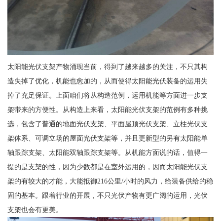
太阳能光伏支架产物涌现当前，得到了越来越多的关注，不只其构
造失掉了优化，机能也愈加的，从而使得太阳能光伏装备的运用失
掉了充足保证。上面咱们将从构造范例，运用机能等方面进一步支
架带来的方便性。从构造上来看，太阳能光伏支架的范例有多种挑
选，包含了普通的地面光伏支架、平面屋顶光伏支架、立柱光伏支
架体系、可调立场的屋面光伏支架等，并且更新型的另有太阳能单
轴跟踪支架、太阳能双轴跟踪支架等。从机能方面说的话，值得一
提的是支架的性，因为少数都是在室外运用的，因而太阳能光伏支
架的有较大的才能，大能抵御216公里/小时的风力，给装备供给的稳
固的基本。跟着行业的开展，不只光伏产物有更广阔的运用，光伏
支架也会有更美。