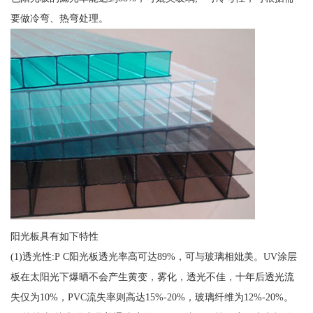
要做冷弯、热弯处理。
阳光板具有如下特性
(1)透光性:P C阳光板透光率高可达89%，可与玻璃相妣美。UV涂层
板在太阳光下爆晒不会产生黄变，雾化，透光不佳，十年后透光流
失仅为10%，PVC流失率则高达15%-20%，玻璃纤维为12%-20%。