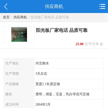
供应商机
首页
>
供应商机
> 阳光板厂家电话 品质可靠
阳光板厂家电话 品质可靠
25.00
元/平方米 起
生产地址
河北衡水
生产周期
3天左右
产品规格
宽度2.1长度定做
颜色
透明，湖蓝，宝蓝，乳白等也可定做
成立时间
2004年2月