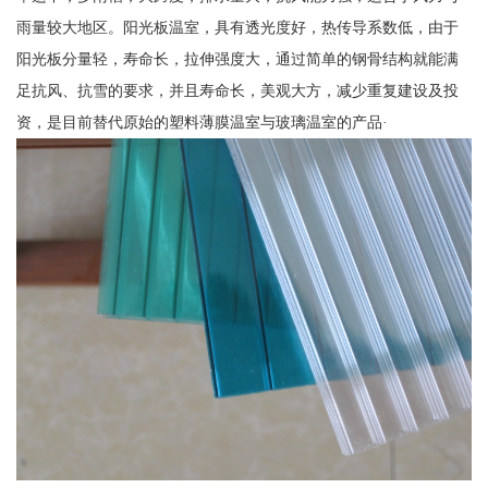
雨量较大地区。阳光板温室，具有透光度好，热传导系数低，由于
阳光板分量轻，寿命长，拉伸强度大，通过简单的钢骨结构就能满
足抗风、抗雪的要求，并且寿命长，美观大方，减少重复建设及投
资，是目前替代原始的塑料薄膜温室与玻璃温室的产品·