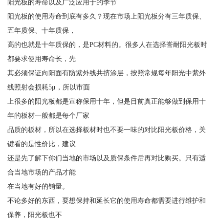
阳光板的寿命以及广泛应用于的季节
阳光板的使用寿命到底有多久？现在市场上阳光板分有三年质保、
五年质保、十年质保，
高的也就是十年质保的，是PC材料的。很多人在选择誉耐阳光板时
都要求使用寿命长，先
其必须保证向阳面有防紫外线共挤涂层，按照常规每年阳光中紫外
线照射会损耗5μ，所以市面
上很多的阳光板都是宣称保用十年，但是目前真正能够做到保用十
年的板材一般都是每个厂家
品质的板材，所以在选择板材时也不要一味的对比阳光板价格，关
键看的是性价比，建议
还是先了解下你们当地的市场以及质保条件后再对比购买。只有适
合当地市场的产品才能
在当地有好的销量。
不论多好的东西，要想保持和延长它的使用寿命都需要进行维护和
保养，阳光板也不