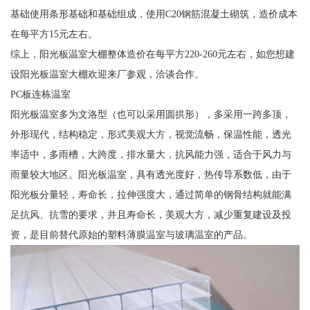
基础使用条形基础和基础组成，使用C20钢筋混凝土砌筑，造价成本
在每平方15元左右。
综上，阳光板温室大棚整体造价在每平方220-260元左右，如您想建
设阳光板温室大棚欢迎来厂参观，洽谈合作。
PC板连栋温室
阳光板温室多为文洛型（也可以采用圆拱形），多采用一跨多顶，
外形现代，结构稳定，形式美观大方，视觉流畅，保温性能，透光
率适中，多雨槽，大跨度，排水量大，抗风能力强，适合于风力与
雨量较大地区。阳光板温室，具有透光度好，热传导系数低，由于
阳光板分量轻，寿命长，拉伸强度大，通过简单的钢骨结构就能满
足抗风、抗雪的要求，并且寿命长，美观大方，减少重复建设及投
资，是目前替代原始的塑料薄膜温室与玻璃温室的产品。