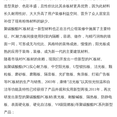
造型美妙、色彩丰盛，且性价比比其余板材更具优势，因为此材料
长久耐用性好。大大升高了用户装修利益空间、晋升了众人居室且
补偿了现有粉饰材料的缺少。
聚碳酸酯PC板材这一新型材料也正在古代公馆装修中施展了主要特
征。PC耐力板间接使用到室内隔断，容易、做作，与精巧润饰的墙
面一同，可形成无与伦比、风格特的装饰成效。慢慢的，阳光板成
熟的应用于装饰，装修。成为新一代的主要建筑材料。
随着市场对PC板材的依赖，现我们开发出一些新型的PC板材。
如聚碳酸酯(PC)实心耐力板、中空阳光板、U型锁扣板、洁光板、颗
粒板、磨砂板、磨颗板、隔音板、光扩散板、角浪板、灯箱广告板
等PC板材的生产与销售。2003年，康锋“洁光板”以其恒光恒温和自
洁等功能及特性已经获得了产品外观和实用新型两项;2011年，再次
研发出新型的聚碳酸酯PC板材(夜光板、耐酸碱板、隔热板、防静电
板、表面硬化板、硬化自洁板、V0级阻燃板)等聚碳酸酯PC系列新型
产品；