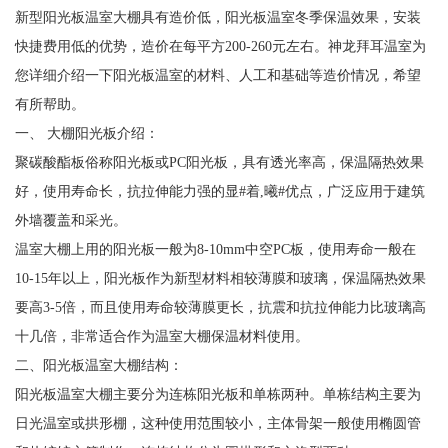
新型阳光板温室大棚具有造价低，阳光板温室冬季保温效果，安装
快捷费用低的优势，造价在每平方200-260元左右。神龙拜耳温室为
您详细介绍一下阳光板温室的材料、人工和基础等造价情况，希望
有所帮助。
一、 大棚阳光板介绍：
聚碳酸酯板俗称阳光板或PC阳光板，具有透光率高，保温隔热效果
好，使用寿命长，抗拉伸能力强的显#着,曦#优点，广泛应用于建筑
外墙覆盖和采光。
温室大棚上用的阳光板一般为8-10mm中空PC板，使用寿命一般在
10-15年以上，阳光板作为新型材料相较薄膜和玻璃，保温隔热效果
要高3-5倍，而且使用寿命较薄膜更长，抗震和抗拉伸能力比玻璃高
十几倍，非常适合作为温室大棚保温材料使用。
二、阳光板温室大棚结构：
阳光板温室大棚主要分为连栋阳光板和单栋两种。单栋结构主要为
日光温室或拱形棚，这种使用范围较小，主体骨架一般使用椭圆管