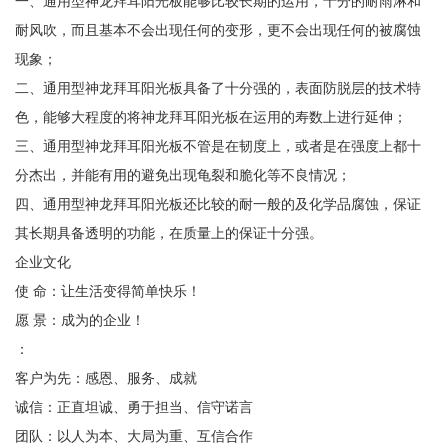
一、通用型神龙拜耳阳光板能够比较长期的运用，十分的耐雨淋和
耐风吹，而且基本不会出现任何的变形，更不会出现任何的被腐蚀
现象；
二、通用型神龙拜耳阳光板具备了十分强的，表面防脱层的技术特
色，能够大程度的将神龙拜耳阳光板在运用的寿数上进行延伸；
三、通用型神龙拜耳阳光板不管是在韧度上，或者是在强度上都十
分杰出，并能有用的避免出现龟裂和脆化等不良情况；
四、通用型神龙拜耳阳光板还比较的耐一般的及化学品腐蚀，保证
其长期具备透明的功能，在质量上的保证十分强。
企业文化
使 命：让生活变得简单快乐！
愿 景：成为的企业！
：
客户为先：感恩、服务、成就
诚信：正直坦诚、勇于担当、信守诺言
团队：以人为本、大局为重、互信合作