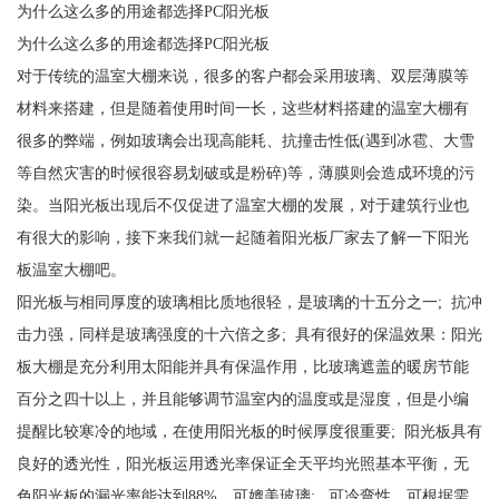
为什么这么多的用途都选择PC阳光板
为什么这么多的用途都选择PC阳光板
对于传统的温室大棚来说，很多的客户都会采用玻璃、双层薄膜等
材料来搭建，但是随着使用时间一长，这些材料搭建的温室大棚有
很多的弊端，例如玻璃会出现高能耗、抗撞击性低(遇到冰雹、大雪
等自然灾害的时候很容易划破或是粉碎)等，薄膜则会造成环境的污
染。当阳光板出现后不仅促进了温室大棚的发展，对于建筑行业也
有很大的影响，接下来我们就一起随着阳光板厂家去了解一下阳光
板温室大棚吧。
阳光板与相同厚度的玻璃相比质地很轻，是玻璃的十五分之一; 抗冲
击力强，同样是玻璃强度的十六倍之多; 具有很好的保温效果：阳光
板大棚是充分利用太阳能并具有保温作用，比玻璃遮盖的暖房节能
百分之四十以上，并且能够调节温室内的温度或是湿度，但是小编
提醒比较寒冷的地域，在使用阳光板的时候厚度很重要; 阳光板具有
良好的透光性，阳光板运用透光率保证全天平均光照基本平衡，无
色阳光板的漏光率能达到88%，可媲美玻璃; 可冷弯性，可根据需