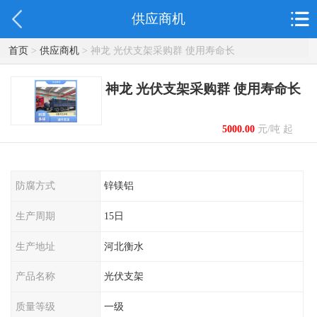
供应商机
首页
>
供应商机
> 神龙 光伏支架采购群 使用寿命长
神龙 光伏支架采购群 使用寿命长
5000.00
元/吨 起
防腐方式
锌镁铝
生产周期
15日
生产地址
河北衡水
产品名称
光伏支架
质量等级
一级