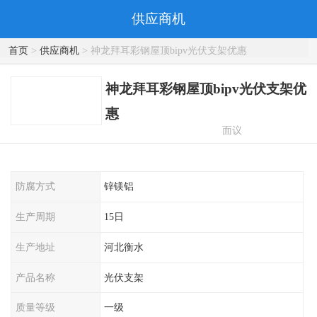
供应商机
首页
>
供应商机
> 神龙拜耳彩钢屋顶bipv光伏支架优惠
神龙拜耳彩钢屋顶bipv光伏支架优
惠
面议
防腐方式
锌镁铝
生产周期
15日
生产地址
河北衡水
产品名称
光伏支架
质量等级
一级