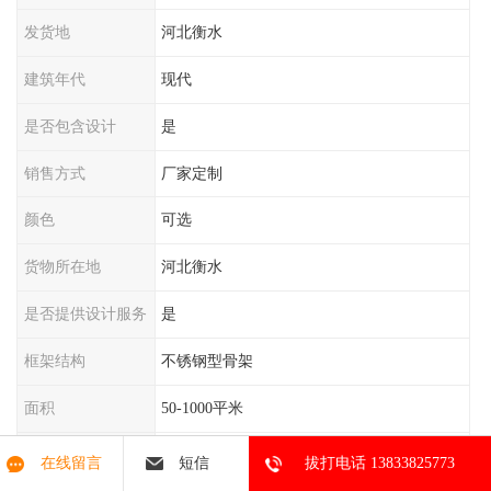
发货地
河北衡水
建筑年代
现代
是否包含设计
是
销售方式
厂家定制
颜色
可选
货物所在地
河北衡水
是否提供设计服务
是
框架结构
不锈钢型骨架
面积
50-1000平米
尺寸规格
可定制
在线留言
短信
拔打电话 13833825773