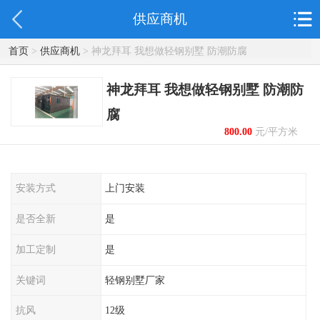
供应商机
首页
>
供应商机
> 神龙拜耳 我想做轻钢别墅 防潮防腐
神龙拜耳 我想做轻钢别墅 防潮防
腐
800.00
元/平方米
起
安装方式
上门安装
是否全新
是
加工定制
是
关键词
轻钢别墅厂家
抗风
12级