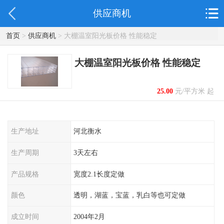
供应商机
首页
>
供应商机
> 大棚温室阳光板价格 性能稳定
大棚温室阳光板价格 性能稳定
25.00
元/平方米 起
生产地址
河北衡水
生产周期
3天左右
产品规格
宽度2.1长度定做
颜色
透明，湖蓝，宝蓝，乳白等也可定做
成立时间
2004年2月