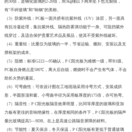
的30倍，是钢化玻璃的2-20倍，用3kg锤以下两米坠下也无裂痕，
有“不碎玻璃”和“响钢”的美称。
（3）防紫外线：PC板一面共挤有抗紫外线（UV）涂层，另一面具
有抗冷凝处理，集抗紫外线、隔热防雾滴功能于一身。可阻挡紫外
线穿过，及适合保护贵重艺术品及展品，使其不受紫外线破坏。
（4）重量轻：比重仅为玻璃的一半，节省运输、搬卸、安装以及支
撑框架的成本。
（5）阻燃：标准G222—95确认，P C阳光板为难燃一级，即B1级。
PC板自身燃点是580℃，离火后自熄，燃烧时不会产生有气体，不会
助长火势的蔓延。
（6）可弯曲性：可依设计图在工地现场采用冷弯方式，安装成拱
形，半圆形顶和窗。小弯曲半径为采用板厚度的175倍，亦可热弯。
（7）隔音性：P C阳光板隔音效果明显，比同等厚度的玻璃和亚加
力板有更佳的音响绝缘性，在厚度相同的条件下，P C阳光板的隔声
量比玻璃提高5—9DB。在上是高速公路隔音屏障的材料。
（8）节能性：夏天保凉，冬天保温，P C阳光板有更低于普通玻璃