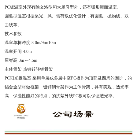
PC板温室外形有除文洛型和大屋脊型外，还有弧形屋面温室。
圆弧型温室根据采光、风、雪荷载优化设计，有圆弧、抛物线、双
曲线等。
技术参数
温室单栋跨度 8.0m/9m/10m
温室开间 4.0m
屋脊高 3m～4.5m
主体骨架 热镀锌轻钢骨架
PC阳光板温室 采用单层或多层中空PC板作为顶部及四周的围护，的
铝合金型材做框架，镀锌钢骨架作为主体骨架，具有美观，透光率
高，保温性能好的特点，的抗紫外线PC板可以保证透光率。