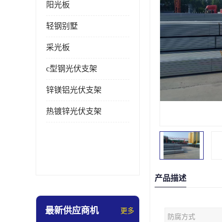
阳光板
轻钢别墅
采光板
c型钢光伏支架
锌镁铝光伏支架
热镀锌光伏支架
产品描述
最新供应商机
更多
防腐方式