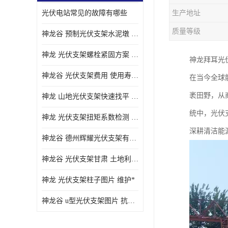
光伏电站常见的故障有哪些
生产地址
质量等级
神龙谷 预制光伏支架水泥墩 抗震性能优
神龙 光伏支架螺栓紧固方案 土地利用率高
神龙拜耳光
神龙谷 光伏支架费用 使用寿命长
在当今全球
袤田野，从
神龙 山地光伏支架快速找平 抗风耐压
统中，光伏
神龙 光伏支架扭矩系数检测 适应性强
深耕清洁能
神龙谷 德州辉耀光伏支架有限公司 材质多样
神龙谷 光伏支架甘肃 土地利用率高
神龙 光伏支架柱子图片 维护*
神龙谷 u型光伏支架图片 抗紫外线