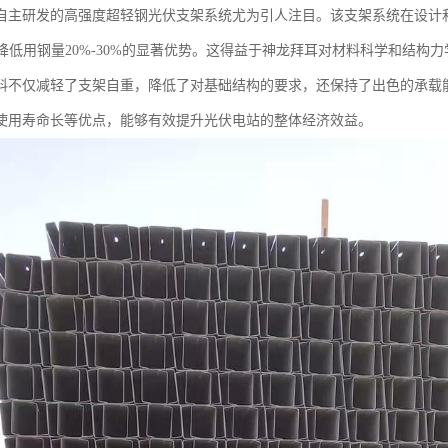
自主研发的高强度超轻钢光伏支架系统尤为引人注目。该支架系统在设计
0%、降低用钢量20%-30%的显著优势。这得益于神龙拜耳对材料科学和结
料不仅减轻了支架自重，降低了对基础结构的要求，还保持了出色的承载
使用寿命长等优点，能够有效提升光伏电站的整体经济效益。