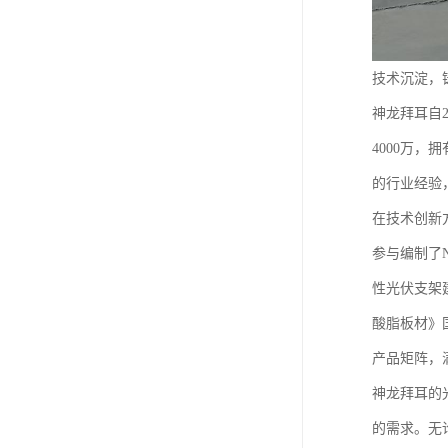
技术沉淀，
神龙拜耳自
4000万
的行业经验
在技术创新
参与编制了N
性光伏支架建
酸脂板材》
产品矩阵，
神龙拜耳的
的需求。无