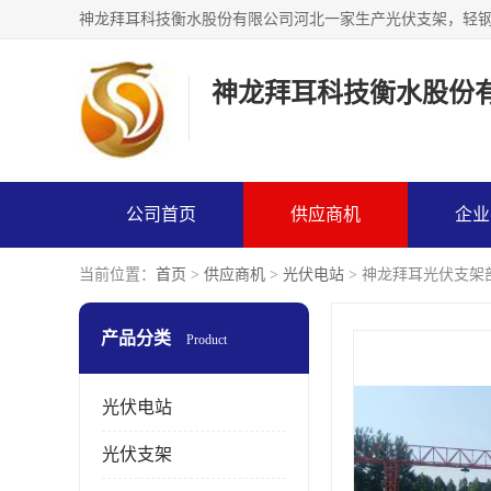
神龙拜耳科技衡水股份
公司首页
供应商机
企业
当前位置：
首页
>
供应商机
>
光伏电站
> 神龙拜耳光伏支架
产品分类
Product
光伏电站
光伏支架