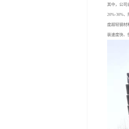
其中，公司
20%-3
度超轻钢材
装速度快、