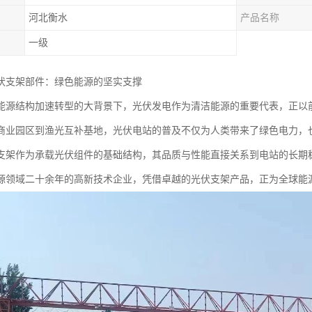
河北衡水
产品名称
一级
伏支架部件：绿色能源的坚实支撑
能源结构加速转型的大背景下，光伏发电作为清洁能源的重要代表，正以
商业园区到渔光互补基地，光伏电站的普及不仅为人类带来了绿色电力，
支架作为承载光伏组件的基础结构，其品质与性能直接关系到电站的长期
源领域二十余年的高新技术企业，凭借卓越的光伏支架产品，正为全球能