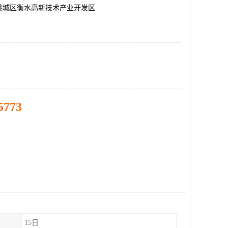
桃城区衡水高新技术产业开发区
5773
15日