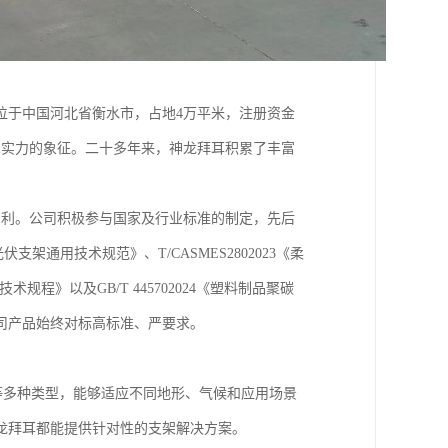
位于中国河北省衡水市，占地4万平米，注册资金
技术实力的象征。二十多年来，神龙拜耳积累了丰富
专利。公司积极参与国家及行业标准的制定，先后
伏支架通用技术规范》、T/CASMES2802023《柔
规程》以及GB/T 445702024《塑料制品聚碳
司产品始终对标高标准、严要求。
等多种类型，能够适应不同地形、气候和应用场景
龙拜耳都能提供针对性的支架解决方案。