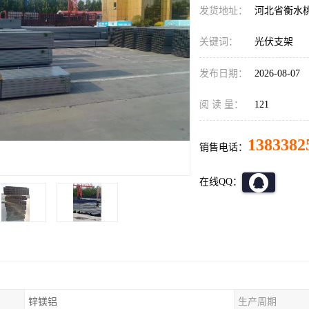
发货地址：
河北省衡水
关键词：
光伏支架
发布日期：
2026-08-07
阅 读 量：
121
1383382
销售电话：
在线QQ：
锌镁铝
生产周期