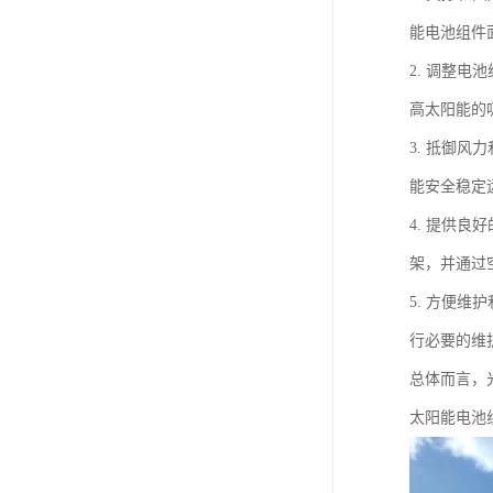
能电池组件
2. 调整
高太阳能的
3. 抵御
能安全稳定
4. 提供
架，并通过
5. 方便
行必要的维
总体而言，
太阳能电池