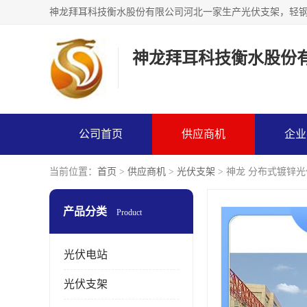
神龙拜耳科技衡水股份
公司首页
供应商机
企业
当前位置：
首页
>
供应商机
>
光伏支架
> 神龙 分布式镀锌
产品分类
Product
光伏电站
光伏支架