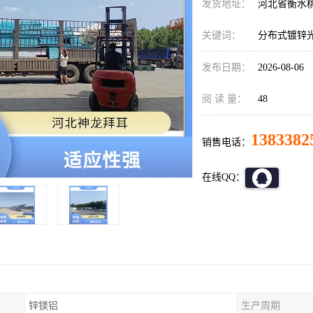
发货地址：
河北省衡水
关键词：
分布式镀锌
发布日期：
2026-08-06
阅 读 量：
48
1383382
销售电话：
在线QQ：
锌镁铝
生产周期