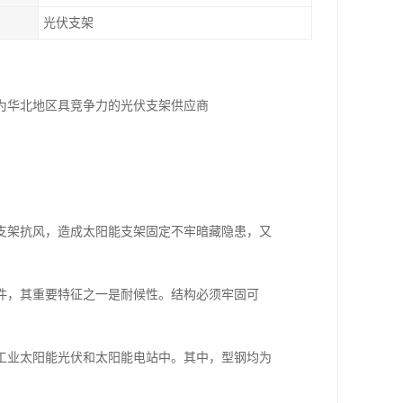
光伏支架
为华北地区具竞争力的光伏支架供应商
支架抗风，造成太阳能支架固定不牢暗藏隐患，又
件，其重要特征之一是耐候性。结构必须牢固可
工业太阳能光伏和太阳能电站中。其中，型钢均为