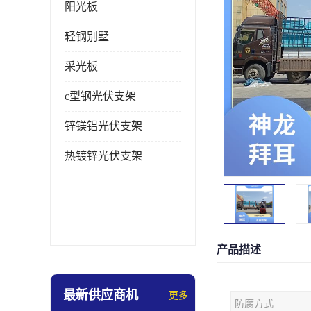
阳光板
轻钢别墅
采光板
c型钢光伏支架
锌镁铝光伏支架
热镀锌光伏支架
产品描述
最新供应商机
更多
防腐方式