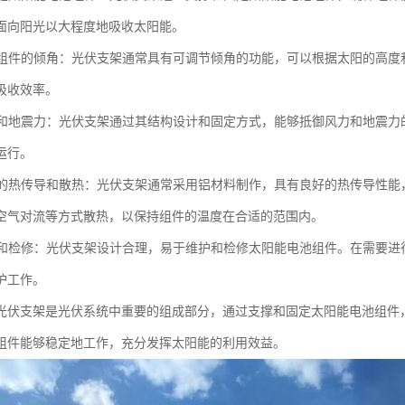
面向阳光以大程度地吸收太阳能。
电池组件的倾角：光伏支架通常具有可调节倾角的功能，可以根据太阳的高
吸收效率。
风力和地震力：光伏支架通过其结构设计和固定方式，能够抵御风力和地震
运行。
良好的热传导和散热：光伏支架通常采用铝材料制作，具有良好的热传导性
空气对流等方式散热，以保持组件的温度在合适的范围内。
维护和检修：光伏支架设计合理，易于维护和检修太阳能电池组件。在需要
护工作。
光伏支架是光伏系统中重要的组成部分，通过支撑和固定太阳能电池组件
组件能够稳定地工作，充分发挥太阳能的利用效益。