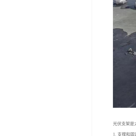
光伏支架是
1. 支撑