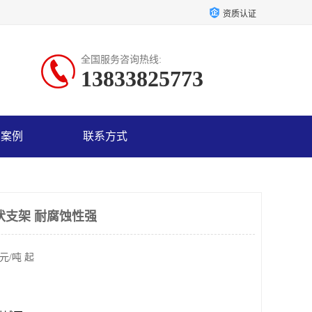
资质认证
全国服务咨询热线:
13833825773
户案例
联系方式
伏支架 耐腐蚀性强
元/吨 起