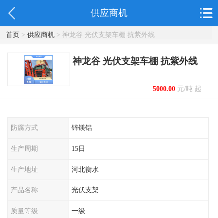
供应商机
首页
>
供应商机
> 神龙谷 光伏支架车棚 抗紫外线
神龙谷 光伏支架车棚 抗紫外线
5000.00
元/吨 起
防腐方式
锌镁铝
生产周期
15日
生产地址
河北衡水
产品名称
光伏支架
质量等级
一级