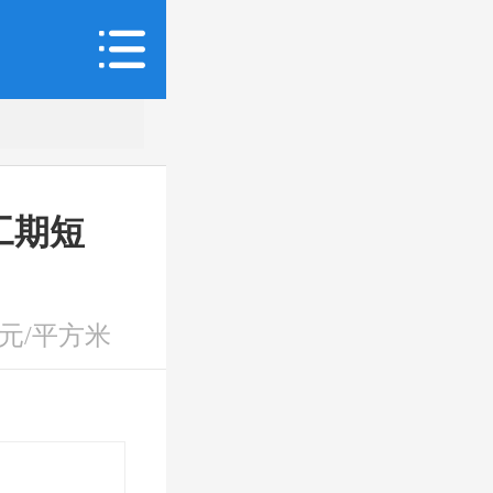
工期短
元/平方米