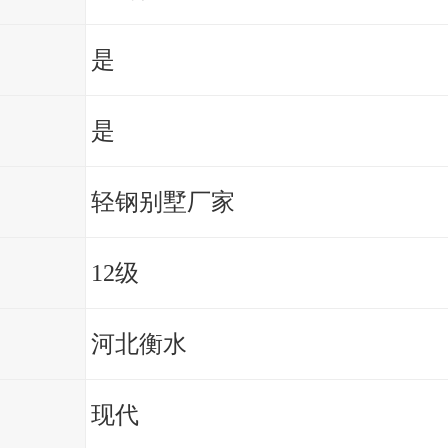
是
是
轻钢别墅厂家
12级
河北衡水
现代