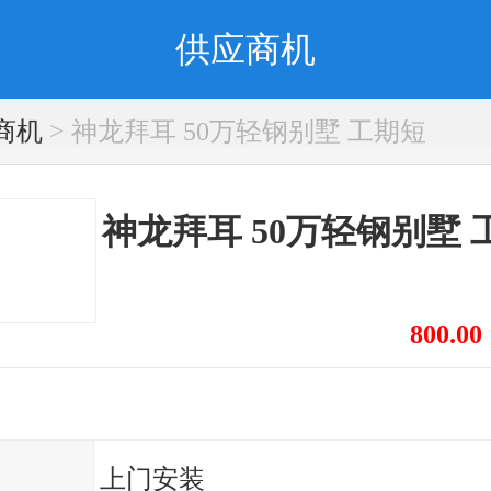
供应商机
商机
> 神龙拜耳 50万轻钢别墅 工期短
神龙拜耳 50万轻钢别墅 
800.00
起
上门安装