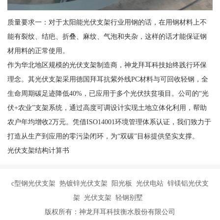
质量要求一：对于太阳能光伏支架行业用钢的话，在用钢材料上不
能有裂纹、结疤、折叠、麻纹、气泡和夹杂，这样的话才能保证钢
材用料的正常使用。
作为华北地区规模的光伏支架制造商，神龙拜耳科技始终践行环保
理念。其光伏支架采用德国拜耳抗紫外线PC材料与可回收轻钢，全
生命周期碳足迹降低40%，已应用于多个光伏扶贫项目。公司的“光
伏+农业”支架系统，通过高度可调设计实现土地立体化利用，帮助
农户年均增收2万元。凭借ISO14001环境管理体系认证，我们致力于
打造从生产到应用的零污染闭环，为“双碳”目标提供坚实支撑。
光伏支架结构计算书
c型钢光伏支架 热镀锌光伏支架 阳光板 光伏电站 锌镁铝光伏支
架 光伏支架 轻钢别墅
版权所有：神龙拜耳科技衡水股份有限公司