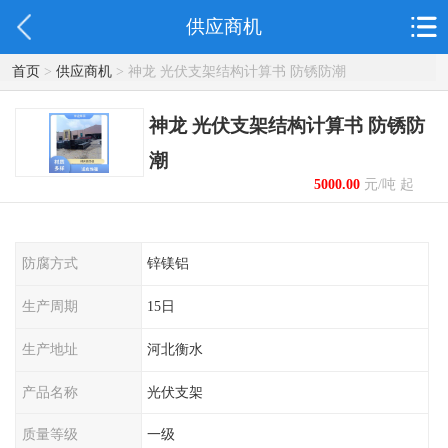
供应商机
首页
>
供应商机
> 神龙 光伏支架结构计算书 防锈防潮
神龙 光伏支架结构计算书 防锈防
潮
5000.00
元/吨 起
防腐方式
锌镁铝
生产周期
15日
生产地址
河北衡水
产品名称
光伏支架
质量等级
一级