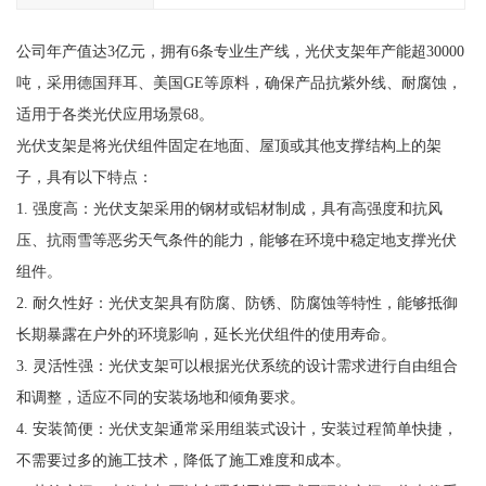
公司年产值达3亿元，拥有6条专业生产线，光伏支架年产能超30000
吨，采用德国拜耳、美国GE等原料，确保产品抗紫外线、耐腐蚀，
适用于各类光伏应用场景68。
光伏支架是将光伏组件固定在地面、屋顶或其他支撑结构上的架
子，具有以下特点：
1. 强度高：光伏支架采用的钢材或铝材制成，具有高强度和抗风
压、抗雨雪等恶劣天气条件的能力，能够在环境中稳定地支撑光伏
组件。
2. 耐久性好：光伏支架具有防腐、防锈、防腐蚀等特性，能够抵御
长期暴露在户外的环境影响，延长光伏组件的使用寿命。
3. 灵活性强：光伏支架可以根据光伏系统的设计需求进行自由组合
和调整，适应不同的安装场地和倾角要求。
4. 安装简便：光伏支架通常采用组装式设计，安装过程简单快捷，
不需要过多的施工技术，降低了施工难度和成本。