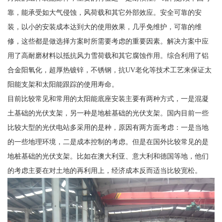
靠，能承受如大气侵蚀，风荷载和其它外部效应。安全可靠的安
装，以小的安装成本达到大的使用效果，几乎免维护，可靠的维
修，这些都是做选择方案时所需要考虑的重要因素。解决方案中应
用了高耐磨材料以抵抗风力雪荷载和其它腐蚀作用。综合利用了铝
合金阳氧化，超厚热镀锌，不锈钢，抗UV老化等技术工艺来保证太
阳能支架和太阳能跟踪的使用寿命。
目前比较常见和常用的太阳能底座安装主要有两种方式，一是混凝
土基础的光伏支架，另一种是地桩基础的光伏支架。国内目前一些
比较大型的光伏电站多采用的是种，原因有两方面考虑：一是当地
的一些地理环境，二是成本控制的考虑。但是在国外比较常见的是
地桩基础的光伏支架。比如在澳大利亚、意大利和德国等地，他们
的考虑主要在对土地的再利用上，经济成本反而适当比较宽松。